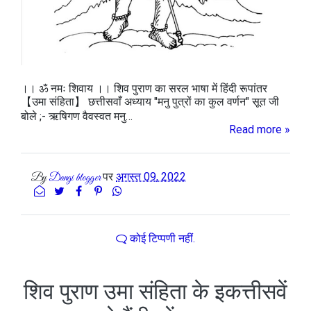
।। ॐ नमः शिवाय ।। शिव पुराण का सरल भाषा में हिंदी रूपांतर
【उमा संहिता】 छत्तीसवाँ अध्याय "मनु पुत्रों का कुल वर्णन" सूत जी
बोले ;- ऋषिगण वैवस्वत मनु…
Read more »
पर
अगस्त 09, 2022
By
Dangi blogger
कोई टिप्पणी नहीं.
शिव पुराण उमा संहिता के इकत्तीसवें