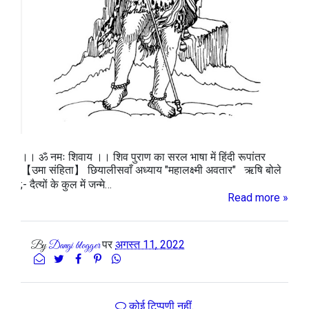
।। ॐ नमः शिवाय ।। शिव पुराण का सरल भाषा में हिंदी रूपांतर
【उमा संहिता】 छियालीसवाँ अध्याय "महालक्ष्मी अवतार" ऋषि बोले
;- दैत्यों के कुल में जन्मे…
Read more »
पर
अगस्त 11, 2022
By
Dangi blogger
कोई टिप्पणी नहीं.