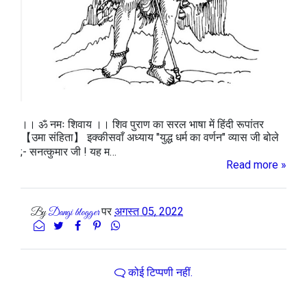
।। ॐ नमः शिवाय ।। शिव पुराण का सरल भाषा में हिंदी रूपांतर
【उमा संहिता】 इक्कीसवाँ अध्याय "युद्ध धर्म का वर्णन" व्यास जी बोले
;- सनत्कुमार जी ! यह म…
Read more »
पर
अगस्त 05, 2022
By
Dangi blogger
कोई टिप्पणी नहीं.