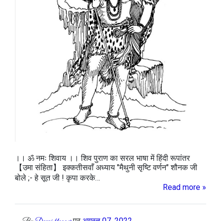
।। ॐ नमः शिवाय ।। शिव पुराण का सरल भाषा में हिंदी रूपांतर
【उमा संहिता】 इक्कतीसवाँ अध्याय "मैथुनी सृष्टि वर्णन" शौनक जी
बोले ;- हे सूत जी ! कृपा करके…
Read more »
पर
अगस्त 07, 2022