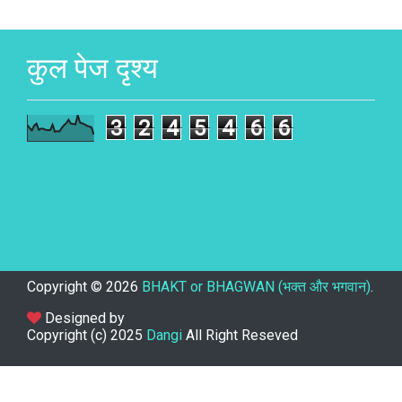
कुल पेज दृश्य
3
2
4
5
4
6
6
Copyright ©
2026
BHAKT or BHAGWAN (भक्त और भगवान)
.
Designed by
Copyright (c) 2025
Dangi
All Right Reseved