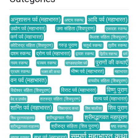
अनुशासन पर्व (महाभारत)
आदि पर्व (महाभारत)
अष्टम स्कन्ध:
उद्योग पर्व (महाभारत)
उमा संहिता (शिवपुराण)
एकादश स्कन्ध:
कर्ण पर्व (महाभारत)
कैलाश संहिता (शिवपुराण)
गरुड़ पुराण
कोटिरुद्र संहिता (शिवपुराण)
चतुर्थ स्कन्धः
तृतीय स्कन्ध:
दशम स्कन्ध:
द्रोण पर्व (महाभारत)
द्वादश स्कन्ध:
द्वितीय स्कन्ध:
धर्म
पुराणों की कथाएँ
नवम स्कन्ध:
पञ्चम स्कन्ध:
पाण्डवप्रवेश पर्व
भीष्म पर्व (महाभारत)
प्रथम स्कन्धः
महाभारत
भक्त की कथा
वन पर्व (महाभारत)
वायवीय संहिता (शिवपुराण)
विष्णु पुराण
विराट पर्व (महाभारत)
विद्येश्वर संहिता (शिवपुराण)
शल्य पर्व (महाभारत)
शतरुद्र संहिता (शिवपुराण)
वेद व उपवेद
शान्ति पर्व (महाभारत)
शिव पुराण
शिक्षाप्रद कथा
शिव चालीसा
श्रीमद्भागवत महापुराण
श्रीमद्भागवत गीता
शिव पुराणमाहात्म्य
श्रीरुद्र संहिता (शिव पुराण)
षष्ठ स्कन्धः
श्रीमद्भागवत माहात्म्य
सम्पूर्ण महाभारत कथा
सभा पर्व (महाभारत)
सप्तम स्कन्ध: