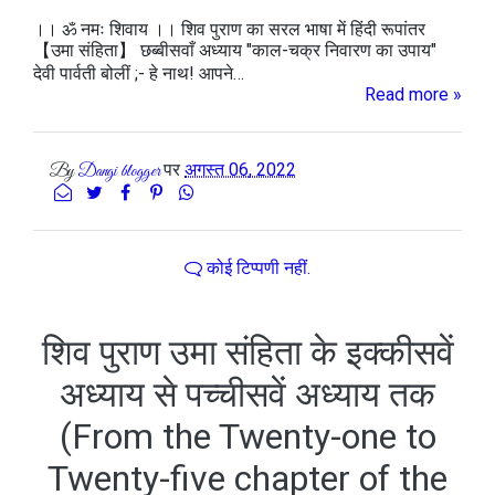
।। ॐ नमः शिवाय ।। शिव पुराण का सरल भाषा में हिंदी रूपांतर
【उमा संहिता】 छब्बीसवाँ अध्याय "काल-चक्र निवारण का उपाय"
देवी पार्वती बोलीं ;- हे नाथ! आपने…
Read more »
पर
अगस्त 06, 2022
By
Dangi blogger
कोई टिप्पणी नहीं.
शिव पुराण उमा संहिता के इक्कीसवें
अध्याय से पच्चीसवें अध्याय तक
(From the Twenty-one to
Twenty-five chapter of the