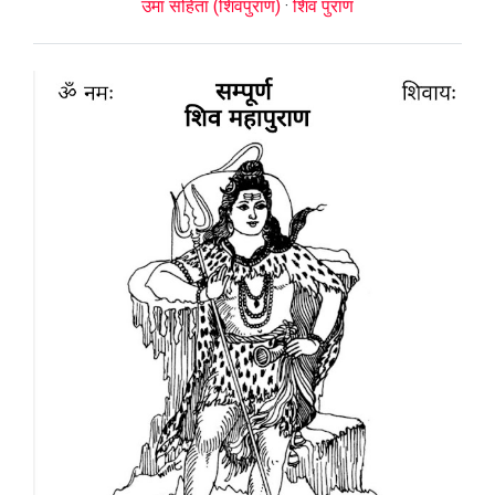
उमा संहिता (शिवपुराण)
·
शिव पुराण