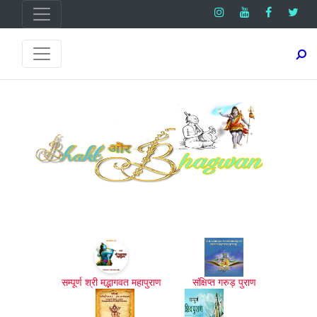
सम्पूर्ण श्री मद्भागवत महापुराण
संक्षिप्त गरुड़ पुराण