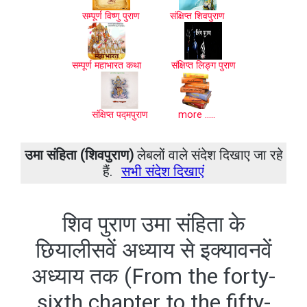
सम्पूर्ण विष्णु पुराण
संक्षिप्त शिवपुराण
सम्पूर्ण महाभारत कथा
संक्षिप्त लिङ्ग पुराण
संक्षिप्त पद्मपुराण
more .....
उमा संहिता (शिवपुराण)
लेबलों वाले संदेश दिखाए जा रहे
हैं.
सभी संदेश दिखाएं
शिव पुराण उमा संहिता के
छियालीसवें अध्याय से इक्यावनवें
अध्याय तक (From the forty-
sixth chapter to the fifty-