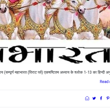
य (सम्पूर्ण महाभारत (विराट पर्व) एकषष्टितम अध्याय के श्लोक 1-13 का हिन्दी अन
Read 