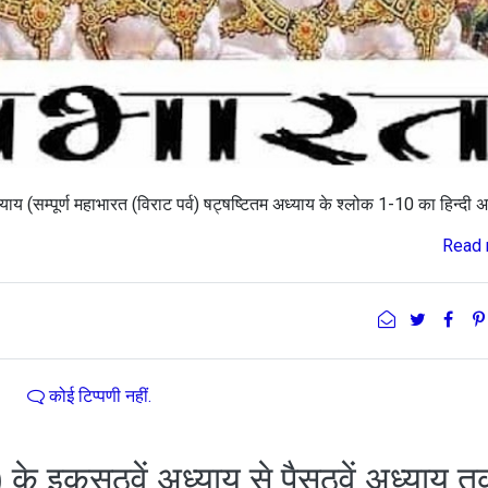
ाय (सम्पूर्ण महाभारत (विराट पर्व) षट्षष्टितम अध्याय के श्लोक 1-10 का हिन्दी अ
Read 
कोई टिप्पणी नहीं.
्व) के इकसठवें अध्याय से पैसठवें अध्याय 