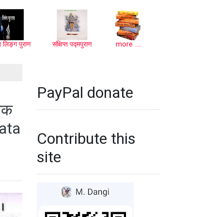
प्त लिङ्ग पुराण
संक्षिप्त पद्मपुराण
more .....
PayPal donate
 तक
ata
Contribute this
site