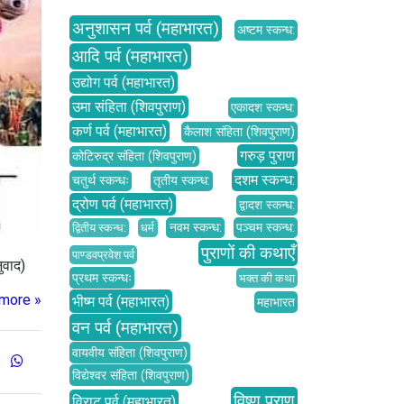
अनुशासन पर्व (महाभारत)
अष्टम स्कन्ध:
आदि पर्व (महाभारत)
उद्योग पर्व (महाभारत)
उमा संहिता (शिवपुराण)
एकादश स्कन्ध:
कर्ण पर्व (महाभारत)
कैलाश संहिता (शिवपुराण)
गरुड़ पुराण
कोटिरुद्र संहिता (शिवपुराण)
दशम स्कन्ध:
चतुर्थ स्कन्धः
तृतीय स्कन्ध:
द्रोण पर्व (महाभारत)
द्वादश स्कन्ध:
नवम स्कन्ध:
पञ्चम स्कन्ध:
द्वितीय स्कन्ध:
धर्म
पुराणों की कथाएँ
पाण्डवप्रवेश पर्व
ुवाद)
प्रथम स्कन्धः
भक्त की कथा
more »
भीष्म पर्व (महाभारत)
महाभारत
वन पर्व (महाभारत)
वायवीय संहिता (शिवपुराण)
विद्येश्वर संहिता (शिवपुराण)
विष्णु पुराण
विराट पर्व (महाभारत)