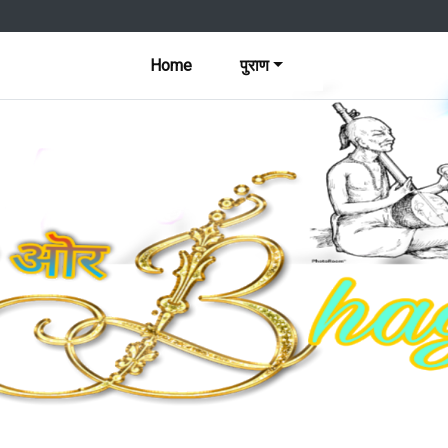
Home
पुराण