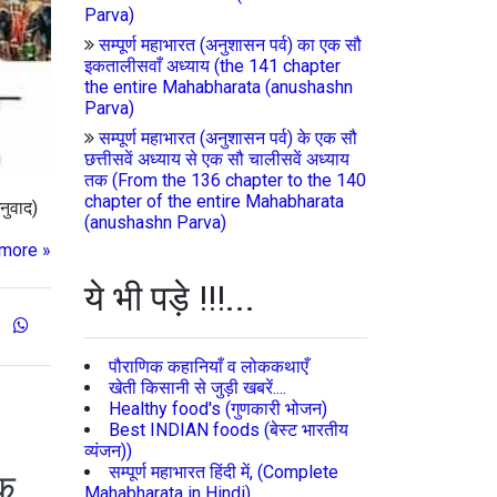
Parva)
सम्पूर्ण महाभारत (अनुशासन पर्व) का एक सौ
इकतालीसवाँ अध्याय (the 141 chapter
the entire Mahabharata (anushashn
Parva)
सम्पूर्ण महाभारत (अनुशासन पर्व) के एक सौ
छत्तीसवें अध्याय से एक सौ चालीसवें अध्याय
तक (From the 136 chapter to the 140
chapter of the entire Mahabharata
नुवाद)
(anushashn Parva)
more »
ये भी पड़े !!!...
पौराणिक कहानियाँ व लोककथाएँ
खेती किसानी से जुड़ी खबरें....
Healthy food's (गुणकारी भोजन)
Best INDIAN foods (बेस्ट भारतीय
व्यंजन))
सम्पूर्ण महाभारत हिंदी में, (Complete
तक
Mahabharata in Hindi)