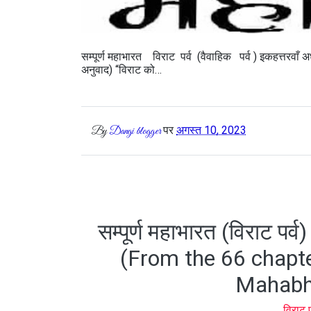
सम्पूर्ण महाभारत विराट पर्व (वैवाहिक पर्व ) इकहत्तरवाँ अ
अनुवाद) “विराट को…
पर
अगस्त 10, 2023
By
Dangi blogger
सम्पूर्ण महाभारत (विराट पर्व
(From the 66 chapter
Mahabha
विराट 