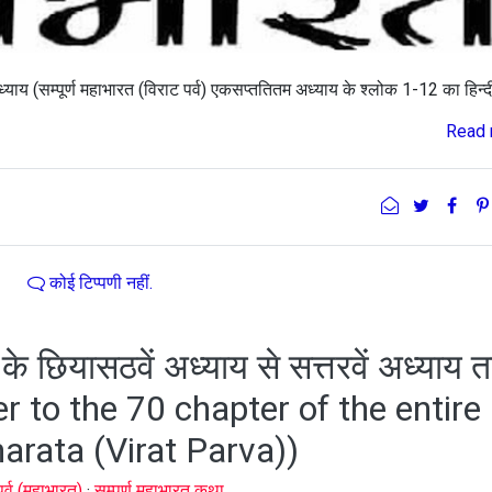
ध्याय (सम्पूर्ण महाभारत (विराट पर्व) एकसप्ततितम अध्याय के श्लोक 1-12 का हिन्द
Read 
कोई टिप्पणी नहीं.
) के छियासठवें अध्याय से सत्तरवें अध्याय
 to the 70 chapter of the entire
rata (Virat Parva))
पर्व (महाभारत)
·
सम्पूर्ण महाभारत कथा