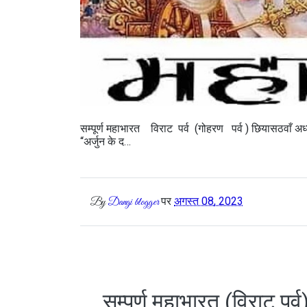
सम्पूर्ण महाभारत विराट पर्व (गोहरण पर्व ) छियासठवाँ अध्य
“अर्जुन के द…
पर
अगस्त 08, 2023
By
Dangi blogger
सम्पूर्ण महाभारत (विराट पर