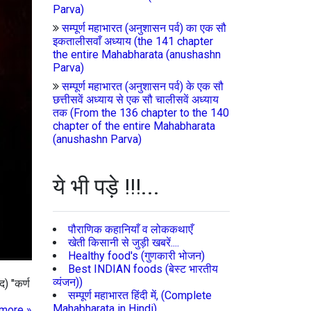
Parva)
सम्पूर्ण महाभारत (अनुशासन पर्व) का एक सौ
इकतालीसवाँ अध्याय (the 141 chapter
the entire Mahabharata (anushashn
Parva)
सम्पूर्ण महाभारत (अनुशासन पर्व) के एक सौ
छत्तीसवें अध्याय से एक सौ चालीसवें अध्याय
तक (From the 136 chapter to the 140
chapter of the entire Mahabharata
(anushashn Parva)
ये भी पड़े !!!...
पौराणिक कहानियाँ व लोककथाएँ
खेती किसानी से जुड़ी खबरें....
Healthy food's (गुणकारी भोजन)
Best INDIAN foods (बेस्ट भारतीय
व्यंजन))
द) "कर्ण
सम्पूर्ण महाभारत हिंदी में, (Complete
Mahabharata in Hindi)
more »