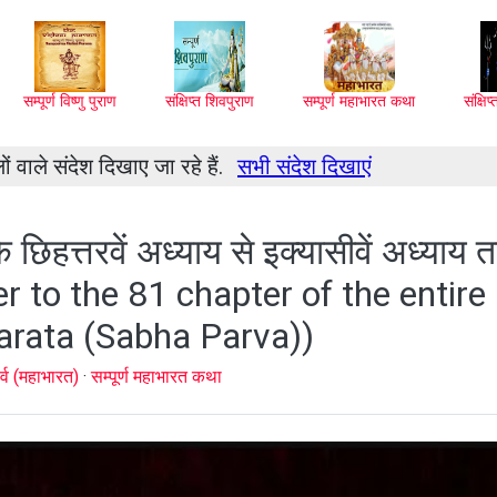
सम्पूर्ण विष्णु पुराण
संक्षिप्त शिवपुराण
सम्पूर्ण महाभारत कथा
संक्षि
ं वाले संदेश दिखाए जा रहे हैं.
सभी संदेश दिखाएं
के छिहत्तरवें अध्याय से इक्यासीवें अध्याय
 to the 81 chapter of the entire
rata (Sabha Parva))
र्व (महाभारत)
·
सम्पूर्ण महाभारत कथा