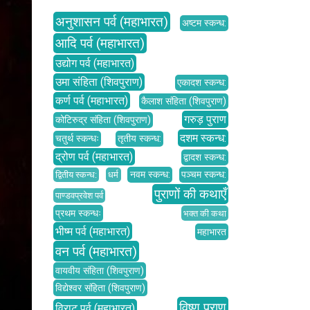
अनुशासन पर्व (महाभारत)
अष्टम स्कन्ध:
आदि पर्व (महाभारत)
उद्योग पर्व (महाभारत)
उमा संहिता (शिवपुराण)
एकादश स्कन्ध:
कर्ण पर्व (महाभारत)
कैलाश संहिता (शिवपुराण)
गरुड़ पुराण
कोटिरुद्र संहिता (शिवपुराण)
दशम स्कन्ध:
चतुर्थ स्कन्धः
तृतीय स्कन्ध:
द्रोण पर्व (महाभारत)
द्वादश स्कन्ध:
नवम स्कन्ध:
पञ्चम स्कन्ध:
द्वितीय स्कन्ध:
धर्म
पुराणों की कथाएँ
पाण्डवप्रवेश पर्व
प्रथम स्कन्धः
भक्त की कथा
भीष्म पर्व (महाभारत)
महाभारत
वन पर्व (महाभारत)
वायवीय संहिता (शिवपुराण)
विद्येश्वर संहिता (शिवपुराण)
विष्णु पुराण
विराट पर्व (महाभारत)