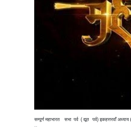
सम्पूर्ण महाभारत सभा पर्व ( द्यूत पर्व) इकहत्तरवाँ अध्याय
…