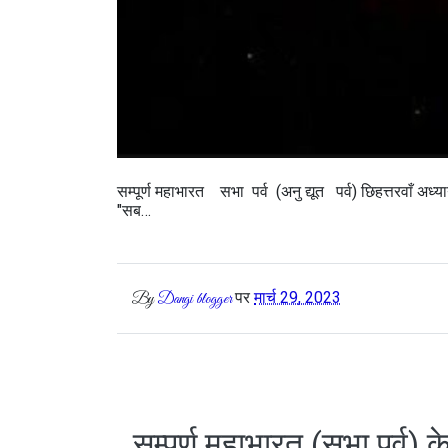
सम्पूर्ण महाभारत सभा पर्व (अनु द्यूत पर्व) छिहत्तरवाँ अध्य
"सब…
पर
मार्च 29, 2023
By
Dangi blogger
सम्पूर्ण महाभारत (सभा पर्व) 