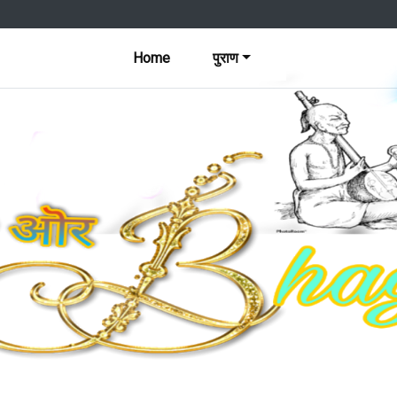
Home
पुराण