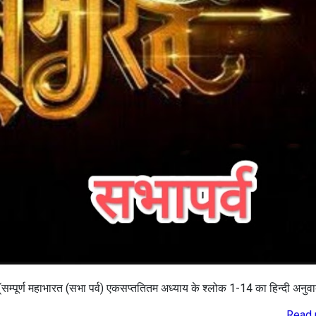
 (सम्पूर्ण महाभारत (सभा पर्व) एकसप्ततितम अध्याय के श्लोक 1-14 का हिन्दी अनुवा
Read 