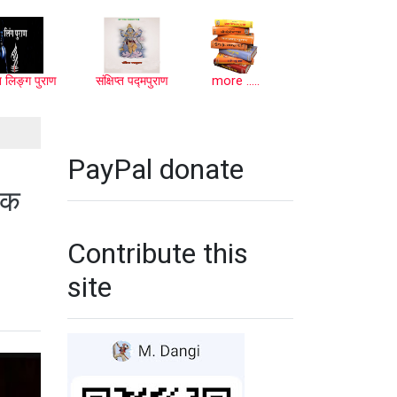
प्त लिङ्ग पुराण
संक्षिप्त पद्मपुराण
more .....
PayPal donate
 तक
Contribute this
site