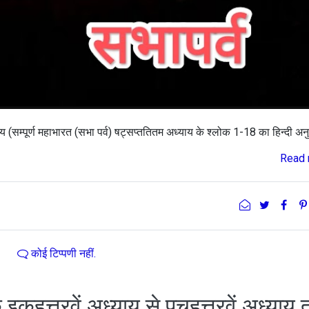
ाय (सम्पूर्ण महाभारत (सभा पर्व) षट्सप्‍ततितम अध्याय के श्लोक 1-18 का हिन्दी अन
Read 
कोई टिप्पणी नहीं.
के इकहत्तरवें अध्याय से पचहत्तरवें अध्याय