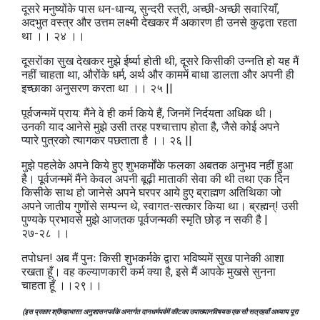
दूसरे मनुष्योंके पास धन-धान्य, सुन्दरी स्त्री, अच्छी-अच्छी सवारियाँ,
अदभुत वस्त्र और उत्तम लक्ष्मी देखकर मैं अकारण ही उनसे कुढ़ता रहता
था ।। २४ ।।
दूसरोंका सुख देखकर मुझे ईर्ष्या होती थी, दूसरे किसीकी उन्नति हो यह मैं
नहीं चाहता था, औरोंके धर्म, अर्थ और काममें बाधा डालता और अपनी ही
इच्छाका अनुसरण करता था ।। २५ ||
पूर्वजन्ममें प्राय: मैंने वे ही कर्म किये हैं, जिनमें निर्दयता अधिक थी।
उनकी याद आनेसे मुझे उसी तरह पश्चात्ताप होता है, जैसे कोई अपने
प्यारे पुत्रको त्यागकर पछताता है ।। २६ ||
मुझे पहलेके अपने किये हुए शुभकर्मोंके फलका अबतक अनुभव नहीं हुआ
है। पूर्वजन्ममें मैंने केवल अपनी बूढ़ी माताकी सेवा की थी तथा एक दिन
किसीके साथ हो जानेसे अपने घरपर आये हुए ब्राह्मण अतिथिका जो
अपने जातीय गुणोंसे सम्पन्न थे, स्वागत-सत्कार किया था। ब्रह्मन्‌! उसी
पुण्यके प्रभावसे मुझे आजतक पूर्वजन्मकी स्मृति छोड़ न सकी है |
२७-२८ ।।
तपोधन! अब मैं पुनः किसी शुभकर्मके द्वारा भविष्यमें सुख पानेकी आशा
रखता हूँ। वह कल्याणकारी कर्म क्या है, इसे मैं आपके मुखसे सुनना
चाहता हूँ ।।२९।।
(इस प्रकार श्रीमहाभारत अनुशासनपर्वके अन्तर्गत दानधर्मपर्वमें कीटका उपाख्यानविषयक एक सौ सत्रहवाँ अध्याय पूरा