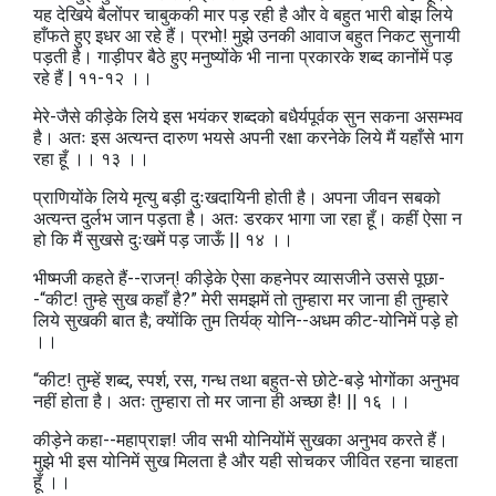
यह देखिये बैलोंपर चाबुककी मार पड़ रही है और वे बहुत भारी बोझ लिये
हाँफते हुए इधर आ रहे हैं। प्रभो! मुझे उनकी आवाज बहुत निकट सुनायी
पड़ती है। गाड़ीपर बैठे हुए मनुष्योंके भी नाना प्रकारके शब्द कानोंमें पड़
रहे हैं | ११-१२ ।।
मेरे-जैसे कीड़ेके लिये इस भयंकर शब्दको बधैर्यपूर्वक सुन सकना असम्भव
है। अतः इस अत्यन्त दारुण भयसे अपनी रक्षा करनेके लिये मैं यहाँसे भाग
रहा हूँ ।। १३ ।।
प्राणियोंके लिये मृत्यु बड़ी दुःखदायिनी होती है। अपना जीवन सबको
अत्यन्त दुर्लभ जान पड़ता है। अतः डरकर भागा जा रहा हूँ। कहीं ऐसा न
हो कि मैं सुखसे दुःखमें पड़ जाऊँ || १४ ।।
भीष्मजी कहते हैं--राजन्‌! कीड़ेके ऐसा कहनेपर व्यासजीने उससे पूछा-
-“कीट! तुम्हे सुख कहाँ है?” मेरी समझमें तो तुम्हारा मर जाना ही तुम्हारे
लिये सुखकी बात है; क्योंकि तुम तिर्यक्‌ योनि--अधम कीट-योनिमें पड़े हो
।।
“कीट! तुम्हें शब्द, स्पर्श, रस, गन्ध तथा बहुत-से छोटे-बड़े भोगोंका अनुभव
नहीं होता है। अतः तुम्हारा तो मर जाना ही अच्छा है! || १६ ।।
कीड़ेने कहा--महाप्राज्ञ! जीव सभी योनियोंमें सुखका अनुभव करते हैं।
मुझे भी इस योनिमें सुख मिलता है और यही सोचकर जीवित रहना चाहता
हूँ ।।