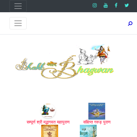
सम्पूर्ण श्री मद्भागवत महापुराण
संक्षिप्त गरुड़ पुराण