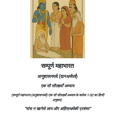
सम्पूर्ण महाभारत
अनुशासनपर्व (दान
धर्मपर्व
)
एक सौ सौलहवाँ अध्याय
(सम्पूर्ण महाभारत (अनुशासनपर्व) एक सौ सौलहवाँ अध्याय के श्लोक 1-32
का हिन्दी
अनुवाद)
“मांस न खानेसे लाभ और अहिंसाधर्मकी प्रशंसा”