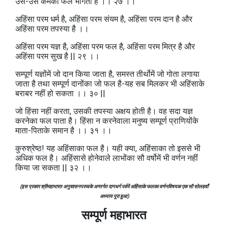
उस-उस कर्मका फल भोगता है ।। २७ ।।
अहिंसा परम धर्म है, अहिंसा परम संयम है, अहिंसा परम दान है और
अहिंसा परम तपस्या है ।।
अहिंसा परम यज्ञ है, अहिंसा परम फल है, अहिंसा परम मित्र है और
अहिंसा परम सुख है || २९ ।।
सम्पूर्ण यज्ञोंमें जो दान किया जाता है, समस्त तीर्थोमें जो गोता लगाया
जाता है तथा सम्पूर्ण दानोंका जो फल है-यह सब मिलकर भी अहिंसाके
बराबर नहीं हो सकता ।। ३० ||
जो हिंसा नहीं करता, उसकी तपस्या अक्षय होती है। वह सदा यज्ञ
करनेका फल पाता है। हिंसा न करनेवाला मनुष्य सम्पूर्ण प्राणियोंके
माता-पिताके समान है ।। ३१ ।।
कुरुश्रेष्ठ! यह अहिंसाका फल है। यही क्या, अहिंसाका तो इससे भी
अधिक फल है। अहिंसासे होनेवाले लाभोंका सौ वर्षोमें भी वर्णन नहीं
किया जा सकता || ३२ ।।
(इस प्रकार श्रीमहाभारत अनुशासनपरव्वके अन्तर्गत दानधर्ग पर्वमें अहिंसाके फलका वर्णनविषयक एक सौ सोलहवाँ
अध्याय पूरा हुआ)
सम्पूर्ण महाभारत