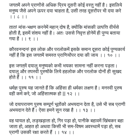
जगतमें अपने प्राणोंसे अधिक प्रिय दूसरी कोई वस्तु नहीं है। इसलिये
मनुष्य जैसे अपने ऊपर दया चाहता है, उसी तरह दूसरोंपर भी दया करे
।। ८ ।।
तात! मांस-भक्षण करनेमें महान्‌ दोष है; क्योंकि मांसकी उत्पत्ति वीर्यसे
होती है, इसमें संशय नहीं है। अतः उससे निवृत्त होनेमें ही पुण्य बताया
गया है ।। ९ ।।
कौरवनन्दन! इस लोक और परलोकमें इसके समान दूसरा कोई पुण्यकार्य
नहीं है कि इस जगतमें समस्त प्राणियोंपर दया की जाय ।। १० ।।
इस जगत्‌में दयालु मनुष्यको कभी भयका सामना नहीं करना पड़ता।
दयालु और तपस्वी पुरुषोंके लिये हहलोक और परलोक दोनों ही सुखद
होते हैं ।। ११ ।।
धर्मज्ञ पुरुष यह जानते हैं कि अहिंसा ही धर्मका लक्षण है। मनस्वी पुरुष
वही कर्म करे, जो अहिंसात्मक हो || १२ ।।
जो दयापरायण पुरुष सम्पूर्ण भूतोंको अभयदान देता है, उसे भी सब प्राणी
अभयदान देते हैं। ऐसा हमने सुन रखा है ।। १३ ।।
वह घायल हो, लड़खड़ाता हो, गिर पड़ा हो, पानीके बहावमें खिंचकर बहा
जाता हो, आहत हो अथवा किसी भी सम-विषम अवस्थामें पड़ा हो, सब
प्राणी उसकी रक्षा करते हैं ।। १४ ।।