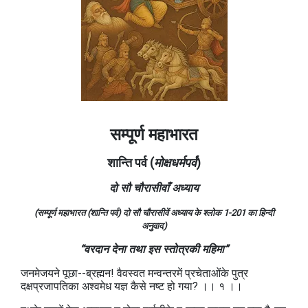
सम्पूर्ण महाभारत
शान्ति पर्व (
मोक्षधर्मपर्व
)
दो सौ चौरासीवाँ अध्याय
(सम्पूर्ण महाभारत (शान्ति पर्व) दो सौ चौरासीवें अध्याय के श्लोक 1-201
का हिन्दी
अनुवाद)
“वरदान देना तथा इस स्तोत्रकी महिमा”
जनमेजयने पूछा--ब्रह्मन! वैवस्वत मन्वन्तरमें प्रचेताओंके पुत्र
दक्षप्रजापतिका अश्वमेध यज्ञ कैसे नष्ट हो गया? ।। १ ।।