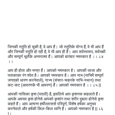
जिनकी स्तुति हो चुकी है, वे आप हैं। जो स्तुतिके योग्य हैं, वे भी आप हैं
और जिनकी स्तुति हो रही है, वे भी आप ही हैं। आप सर्वस्वरूप, सर्वभक्षी
और सम्पूर्ण भूतोंके अन्तरात्मा हैं। आपको बारंबार नमस्कार है ।। ८४
।।
आप ही होता और मन्त्र हैं। आपको नमस्कार है। आपकी ध्वजा और
पताकाका रंग श्वेत है। आपको नमस्कार है। आप नाभ (नाभिमें सम्पूर्ण
जगत्‌को धारण करनेवाले), नाभ्य (संसार-चक्रके नाभि-स्थान) तथा
कट-कट (आवरणके भी आवरण) हैं। आपको नमस्कार है ।। ८५ ||
आपकी नासिका कृश (पतली) है, इसलिये आप कृशनस कहलाते हैं।
आपके अवयव कृश होनेसे आपको कृशांग तथा शरीर दुबला होनेसे कृश
कहते हैं। आप अत्यन्त हर्षोल्लाससे परिपूर्ण, विशेष हर्षका अनुभव
करनेवाले और हर्षकी किल-किल ध्वनि हैं। आपको नमस्कार है || ८६
|।