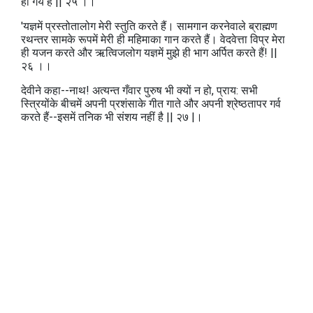
हो गये हैं || २५ ।।
'यज्ञमें प्रस्तोतालोग मेरी स्तुति करते हैं। सामगान करनेवाले ब्राह्मण
रथन्तर सामके रूपमें मेरी ही महिमाका गान करते हैं। वेदवेत्ता विप्र मेरा
ही यजन करते और ऋत्विजलोग यज्ञमें मुझे ही भाग अर्पित करते हैं! ||
२६ ।।
देवीने कहा--नाथ! अत्यन्त गँवार पुरुष भी क्‍यों न हो, प्राय: सभी
स्त्रियोंके बीचमें अपनी प्रशंसाके गीत गाते और अपनी श्रेष्ठतापर गर्व
करते हैं--इसमें तनिक भी संशय नहीं है || २७ |।