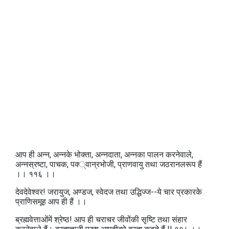
आप ही अन्न, अन्नके भोक्ता, अन्नदाता, अन्नका पालन करनेवाले,
अन्नस्रष्टा, पाचक, पक्‍्वान्रभोजी, प्राणवायु तथा जठरानलरूप हैं
।। ११६ ।।
देवदेवेश्वर! जरायुज, अण्डज, स्वेदज तथा उद्धिज्ज--ये चार प्रकारके
प्राणिसमूह आप ही हैं ।।
ब्रह्मवेत्ताओंमें श्रेष्ठ! आप ही चराचर जीवोंकी सृष्टि तथा संहार