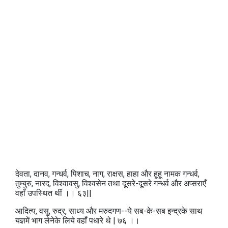
देवता, दानव, गन्धर्व, पिशाच, नाग, राक्षस, हाहा और हूहू नामक गन्धर्व,
तुम्बुरु, नारद, विश्वावसु, विश्वसेन तथा दूसरे-दूसरे गन्धर्व और अप्सराएँ
वहाँ उपस्थित थीं ।। ६३||
आदित्य, वसु, रुद्र, साध्य और मरुदगण--ये सब-के-सब इन्द्रके साथ
यज्ञमें भाग लेनेके लिये वहाँ पधारे थे | ७६ ।।