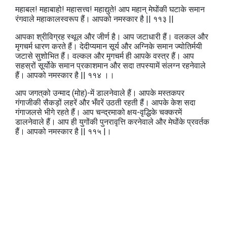
महाबल! महाबाहो! महासत्त्व! महाद्युते! आप महान्‌ मेघोंकी घटाके समान
रंगवाले महाकालस्वरूप हैं। आपको नमस्कार है || ११३ ||
आपका श्रीविग्रह स्थूल और जीर्ण है। आप जटाधारी हैं। वलकल और
मृगचर्म धारण करते हैं। देदीप्यमान सूर्य और अग्निके समान ज्योतिर्मयी
जटासे सुशोभित हैं। वल्कल और मृगचर्म ही आपके वस्त्र हैं। आप
सहस्रों सूर्योके समान प्रकाशमान और सदा तपस्यामें संलग्न रहनेवाले
हैं। आपको नमस्कार है || ११४ ।।
आप जगत्‌को उन्माद (मोह)-में डालनेवाले हैं। आपके मस्तकपर
गंगाजीकी सैकड़ों लहरें और भँवरें उठती रहती हैं। आपके केश सदा
गंगाजलसे भीगे रहते हैं। आप चन्द्रमाको क्षय-वृद्धिके चक्‍करमें
डालनेवाले हैं। आप ही युगोंकी पुनरावृत्ति करनेवाले और मेघोंके प्रवर्तक
हैं। आपको नमस्कार है || ११५ |।