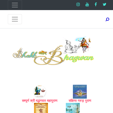
सम्पूर्ण श्री मद्भागवत महापुराण
संक्षिप्त गरुड़ पुराण