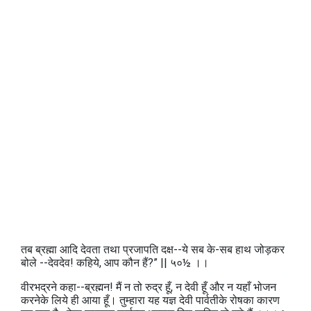
तब ब्रह्मा आदि देवता तथा प्रजापति दक्ष--ये सब के-सब हाथ जोड़कर
बोले --देवदेव! कहिये, आप कौन हैं?” || ५०½ ।।
वीरभद्रने कहा--ब्रह्मन! मैं न तो रुद्र हूँ, न देवी हूँ और न यहाँ भोजन
करनेके लिये ही आया हूँ। तुम्हारा यह यज्ञ देवी पार्वतीके रोषका कारण