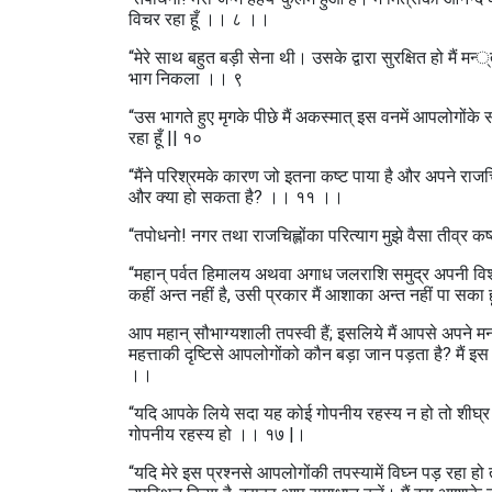
विचर रहा हूँ ।। ८ ।।
“मेरे साथ बहुत बड़ी सेना थी। उसके द्वारा सुरक्षित हो मैं 
भाग निकला ।। ९
“उस भागते हुए मृगके पीछे मैं अकस्मात्‌ इस वनमें आपलोगोंके 
रहा हूँ || १०
“मैंने परिश्रमके कारण जो इतना कष्ट पाया है और अपने राज
और क्‍या हो सकता है? ।। ११ ।।
“तपोधनो! नगर तथा राजचिह्लोंका परित्याग मुझे वैसा तीव्र कष
“महान्‌ पर्वत हिमालय अथवा अगाध जलराशि समुद्र अपनी विश
कहीं अन्त नहीं है, उसी प्रकार मैं आशाका अन्त नहीं पा सका 
आप महान्‌ सौभाग्यशाली तपस्वी हैं; इसलिये मैं आपसे अपने 
महत्ताकी दृष्टिसे आपलोगोंको कौन बड़ा जान पड़ता है? मैं 
।।
“यदि आपके लिये सदा यह कोई गोपनीय रहस्य न हो तो शीघ्र इ
गोपनीय रहस्य हो ।। १७ |।
“यदि मेरे इस प्रश्नसे आपलोगोंकी तपस्यामें विघ्न पड़ रहा ह