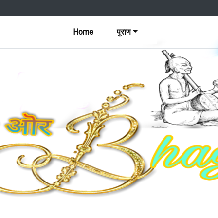
Home
पुराण