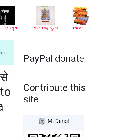
प्त लिङ्ग पुराण
संक्षिप्त पद्मपुराण
more .....
ter
PayPal donate
से
Contribute this
 to
site
a