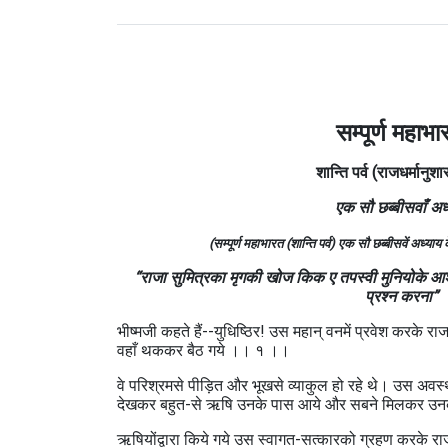
सम्पूर्ण महाभा
शान्ति पर्व (राजधर्मानुशा
एक सौ छब्बीसवाँ अध
(सम्पूर्ण महाभारत (शान्ति पर्व) एक सौ छब्बीसवें अध्या
“राजा सुमित्रका मृगकी खोज किक ए तपस्वी मुनियोके आ
प्रश्न करना”
भीष्मजी कहते हैं--युधिष्ठिर! उस महान्‌ वनमें प्रवेश करके र
वहाँ थककर बैठ गये ।। १ ।।
वे परिश्रमसे पीड़ित और भूखसे व्याकुल हो रहे थे। उस अवस्
देखकर बहुत-से ऋषि उनके पास आये और सबने मिलकर उनका
ऋषियोंद्वारा किये गये उस स्वागत-सत्कारको ग्रहण करके र