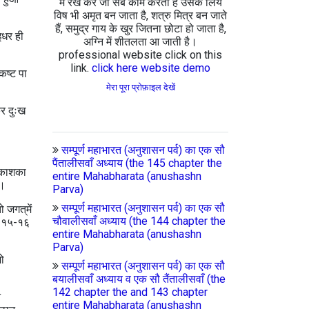
में रख कर जो सब काम करता है उसके लिये
विष भी अमृत बन जाता है, शत्रु मित्र बन जाते
हैं, समुद्र गाय के खुर जितना छोटा हो जाता है,
इधर ही
अग्नि में शीतलता आ जाती है।
professional website click on this
link.
click here website demo
कष्ट पा
मेरा पूरा प्रोफ़ाइल देखें
कर दुःख
सम्पूर्ण महाभारत (अनुशासन पर्व) का एक सौ
पैंतालीसवाँ अध्याय (the 145 chapter the
 आकाशका
entire Mahabharata (anushashn
।।
Parva)
सम्पूर्ण महाभारत (अनुशासन पर्व) का एक सौ
जगत्‌में
चौवालीसवाँ अध्याय (the 144 chapter the
।। १५-१६
entire Mahabharata (anushashn
Parva)
ो
सम्पूर्ण महाभारत (अनुशासन पर्व) का एक सौ
बयालीसवाँ अध्याय व एक सौ तैंतालीसवाँ (the
142 chapter the and 143 chapter
े
entire Mahabharata (anushashn