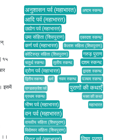
अनुशासन पर्व (महाभारत)
अष्टम स्कन्ध:
आदि पर्व (महाभारत)
उद्योग पर्व (महाभारत)
उमा संहिता (शिवपुराण)
एकादश स्कन्ध:
्‌
कर्ण पर्व (महाभारत)
कैलाश संहिता (शिवपुराण)
गरुड़ पुराण
कोटिरुद्र संहिता (शिवपुराण)
 || १५
दशम स्कन्ध:
चतुर्थ स्कन्धः
तृतीय स्कन्ध:
बार
द्रोण पर्व (महाभारत)
द्वादश स्कन्ध:
नवम स्कन्ध:
पञ्चम स्कन्ध:
द्वितीय स्कन्ध:
धर्म
पुराणों की कथाएँ
। इसमें
पाण्डवप्रवेश पर्व
प्रथम स्कन्धः
भक्त की कथा
भीष्म पर्व (महाभारत)
महाभारत
वन पर्व (महाभारत)
वायवीय संहिता (शिवपुराण)
।
विद्येश्वर संहिता (शिवपुराण)
था ।।
विष्णु पुराण
विराट पर्व (महाभारत)