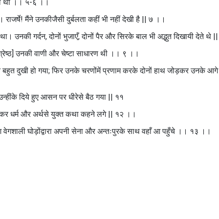
्बल था ।। ५-६ ।।
 राजर्षे! मैंने उनकीजैसी दुर्बलता कहीं भी नहीं देखी है || ७ ।।
। उनकी गर्दन, दोनों भुजाएँ, दोनों पैर और सिरके बाल भी अद्भुत दिखायी देते थे 
श्रेष्ठ] उनकी वाणी और चेष्टा साधारण थी ।। ९ ।।
बहुत दुखी हो गया; फिर उनके चरणोंमें प्रणाम करके दोनों हाथ जोड़कर उनके आगे
न्हींके दिये हुए आसन पर धीरेसे बैठ गया || ११
 बैठकर धर्म और अर्थसे युक्त कथा कहने लगे || १२ ।।
ेगशाली घोड़ोंद्वारा अपनी सेना और अन्तःपुरके साथ वहाँ आ पहुँचे ।। १३ ।।