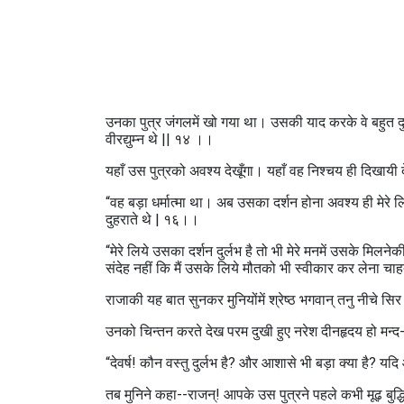
उनका पुत्र जंगलमें खो गया था। उसकी याद करके वे बहुत दुखी
वीरद्युम्न थे || १४ ।।
यहाँ उस पुत्रको अवश्य देखूँगा। यहाँ वह निश्चय ही दिखायी दे
“वह बड़ा धर्मात्मा था। अब उसका दर्शन होना अवश्य ही मेरे लि
दुहराते थे | १६।।
“मेरे लिये उसका दर्शन दुर्लभ है तो भी मेरे मनमें उसके मिल
संदेह नहीं कि मैं उसके लिये मौतको भी स्वीकार कर लेना च
राजाकी यह बात सुनकर मुनियोंमें श्रेष्ठ भगवान्‌ तनु नीचे 
उनको चिन्तन करते देख परम दुखी हुए नरेश दीनहृदय हो मन्द-
“देवर्ष! कौन वस्तु दुर्लभ है? और आशासे भी बड़ा क्‍या है? य
तब मुनिने कहा--राजन्‌! आपके उस पुत्रने पहले कभी मूढ़ ब