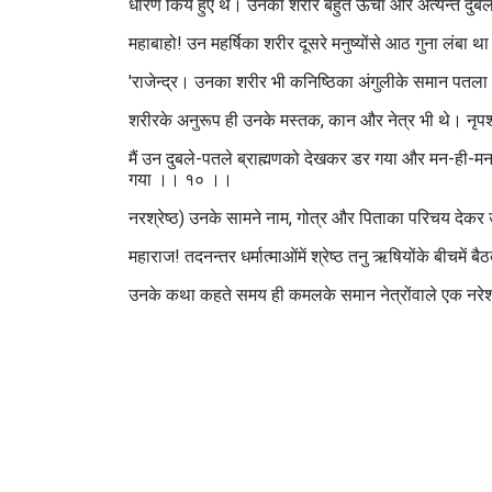
धारण किये हुए थे। उनका शरीर बहुत ऊँचा और अत्यन्त दुर
महाबाहो! उन महर्षिका शरीर दूसरे मनुष्योंसे आठ गुना लंबा था।
'राजेन्द्र। उनका शरीर भी कनिष्ठिका अंगुलीके समान पतला था
शरीरके अनुरूप ही उनके मस्तक, कान और नेत्र भी थे। नृप
मैं उन दुबले-पतले ब्राह्मणको देखकर डर गया और मन-ही-मन 
गया ।। १० ।।
नरश्रेष्ठ) उनके सामने नाम, गोत्र और पिताका परिचय देकर उ
महाराज! तदनन्तर धर्मात्माओंमें श्रेष्ठ तनु ऋषियोंके बीचमें
उनके कथा कहते समय ही कमलके समान नेत्रोंवाले एक नरेश व