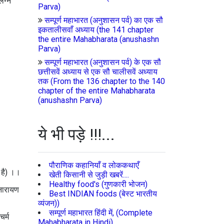
लग्न
Parva)
सम्पूर्ण महाभारत (अनुशासन पर्व) का एक सौ
इकतालीसवाँ अध्याय (the 141 chapter
the entire Mahabharata (anushashn
Parva)
सम्पूर्ण महाभारत (अनुशासन पर्व) के एक सौ
छत्तीसवें अध्याय से एक सौ चालीसवें अध्याय
तक (From the 136 chapter to the 140
chapter of the entire Mahabharata
(anushashn Parva)
ये भी पड़े !!!...
पौराणिक कहानियाँ व लोककथाएँ
म है) ।।
खेती किसानी से जुड़ी खबरें....
Healthy food's (गुणकारी भोजन)
 नारायण
Best INDIAN foods (बेस्ट भारतीय
व्यंजन))
सम्पूर्ण महाभारत हिंदी में, (Complete
चर्म
Mahabharata in Hindi)