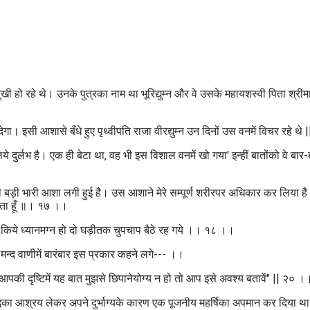
 हो रहे थे। उनके पुत्रका नाम था भूरिद्युम्न और वे उसके महायशस्वी पिता श्रीमान
गा। इसी आशासे बँधे हुए पृथ्वीपति राजा वीरद्युम्न उन दिनों उस वनमें विचर रहे थे
ये दुर्लभ है। एक ही बेटा था, वह भी इस विशाल वनमें खो गया' इन्हीं बातोंको वे बार-
नेकी बड़ी भारी आशा लगी हुई है। उस आशाने मेरे सम्पूर्ण शरीरपर अधिकार कर लिया है
ाहता हूँ ॥। १७ ।।
सिर किये ध्यानमग्न हो दो घड़ीतक चुपचाप बैठे रह गये ।। १८ ।।
मन्द वाणीमें बारंबार इस प्रकार कहने लगे--- ।।
दि आपकी दृष्टिमें यह बात मुझसे छिपानेयोग्य न हो तो आप इसे अवश्य बतावें" || २० ।
ुद्धिका आश्रय लेकर अपने दुर्भाग्यके कारण एक पूजनीय महर्षिका अपमान कर दिया 