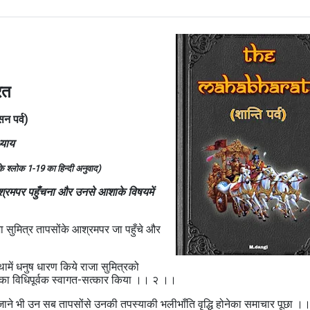
रत
सन पर्व)
्याय
य के श्लोक 1-19 का हिन्दी अनुवाद)
श्रमपर पहुँचना और उनसे आशाके विषयमें
ाजा सुमित्र तापसोंके आश्रमपर जा पहुँचे और
थामें धनुष धारण किये राजा सुमित्रको
 विधिपूर्वक स्वागत-सत्कार किया ।। २ ।।
ाजाने भी उन सब तापसोंसे उनकी तपस्याकी भलीभाँति वृद्धि होनेका समाचार पूछा 