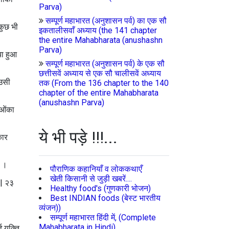
Parva)
सम्पूर्ण महाभारत (अनुशासन पर्व) का एक सौ
 कुछ भी
इकतालीसवाँ अध्याय (the 141 chapter
the entire Mahabharata (anushashn
Parva)
या हुआ
सम्पूर्ण महाभारत (अनुशासन पर्व) के एक सौ
छत्तीसवें अध्याय से एक सौ चालीसवें अध्याय
 उसी
तक (From the 136 chapter to the 140
chapter of the entire Mahabharata
(anushashn Parva)
शुओंका
ये भी पड़े !!!...
कार
 ।।
पौराणिक कहानियाँ व लोककथाएँ
खेती किसानी से जुड़ी खबरें....
|| २३
Healthy food's (गुणकारी भोजन)
Best INDIAN foods (बेस्ट भारतीय
व्यंजन))
सम्पूर्ण महाभारत हिंदी में, (Complete
Mahabharata in Hindi)
 युक्ति