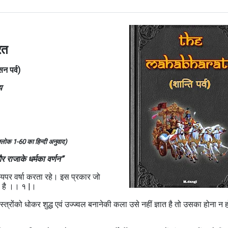
रत
सन पर्व)
य
के श्लोक 1-60 का हिन्दी अनुवाद)
और राजाके धर्मका वर्णन”
मयपर वर्षा करता रहे। इस प्रकार जो
ती है ।। १ |।
्त्रोंको धोकर शुद्ध एवं उज्ज्वल बनानेकी कला उसे नहीं ज्ञात है तो उसका होना न 