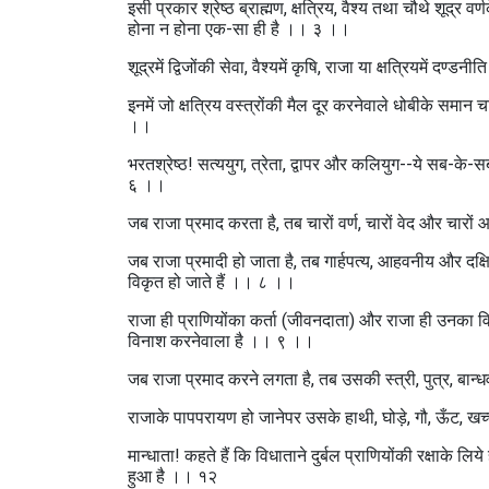
इसी प्रकार श्रेष्ठ ब्राह्मण, क्षत्रिय, वैश्य तथा चौथे शूद्र व
होना न होना एक-सा ही है ।। ३ ।।
शूद्रमें द्विजोंकी सेवा, वैश्यमें कृषि, राजा या क्षत्रियमें दण्
इनमें जो क्षत्रिय वस्त्रोंकी मैल दूर करनेवाले धोबीके सम
।।
भरतश्रेष्ठ! सत्ययुग, त्रेता, द्वापर और कलियुग--ये सब-के-
६ ।।
जब राजा प्रमाद करता है, तब चारों वर्ण, चारों वेद और चारों
जब राजा प्रमादी हो जाता है, तब गार्हपत्य, आहवनीय और दक्षिण
विकृत हो जाते हैं ।। ८ ।।
राजा ही प्राणियोंका कर्ता (जीवनदाता) और राजा ही उनका वि
विनाश करनेवाला है ।। ९ ।।
जब राजा प्रमाद करने लगता है, तब उसकी स्त्री, पुत्र, बान
राजाके पापपरायण हो जानेपर उसके हाथी, घोड़े, गौ, ऊँट, ख
मान्धाता! कहते हैं कि विधाताने दुर्बल प्राणियोंकी रक्षाके ल
हुआ है ।। १२