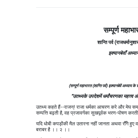
सम्पूर्ण महाभा
शान्ति पर्व (राजधर्मानुशा
इक्यानबेवाँ अध्या
(सम्पूर्ण महाभारत (शान्ति पर्व) इक्यानबेवें अध्याय 
“उतथ्यके उपदेशमें धर्मांचरणका महत्त्व 
उतथ्य कहते हैं--राजन्‌! राजा धर्मका आचरण करे और मेघ स
सम्पत्ति बढ़ती है, वह प्रजावर्गका सुखपूर्वक भरण-पोषण कर
यदि धोबी कपड़ोंकी मैल उतारना नहीं जानता अथवा रौँगे हुए वस
बराबर है ।। २ ।।