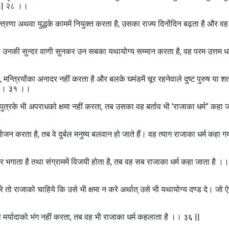
 || २८ ।।
न्त्रणा अथवा युद्धके काममें नियुक्त करता है, उसका राज्य दिनोंदिन बढ़ता है और वह
ा उनकी सुन्दर वाणी सुनकर उन सबका यथायोग्य सम्मान करता है, वह परम उत्तम धर
्त्रियोंका अनादर नहीं करता है और बलके घमंडमें चूर रहनेवाले दुष्ट पुरुष या शत
ै ।। ३१ ।।
ुत्रके भी अपराधको क्षमा नहीं करता, तब उसका वह बर्ताव भी 'राजाका धर्म” कहा ज
भोजन करता है, तब वे दुर्बल मनुष्य बलवान हो जाते हैं। वह त्याग राजाका धर्म कहा गय
मार भगाता है तथा संग्राममें विजयी होता है, तब वह सब राजाका धर्म कहा जाता है ।
रे तो राजाको चाहिये कि उसे भी क्षमा न करे अर्थात्‌ उसे भी यथायोग्य दण्ड दे। जो 
की मर्यादाको भंग नहीं करता, तब वह भी राजाका धर्म कहलाता है ।। ३६ ||