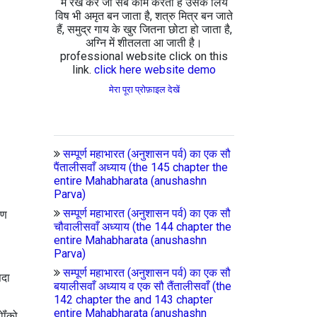
में रख कर जो सब काम करता है उसके लिये
विष भी अमृत बन जाता है, शत्रु मित्र बन जाते
हैं, समुद्र गाय के खुर जितना छोटा हो जाता है,
अग्नि में शीतलता आ जाती है।
professional website click on this
link.
click here website demo
मेरा पूरा प्रोफ़ाइल देखें
सम्पूर्ण महाभारत (अनुशासन पर्व) का एक सौ
पैंतालीसवाँ अध्याय (the 145 chapter the
entire Mahabharata (anushashn
Parva)
सम्पूर्ण महाभारत (अनुशासन पर्व) का एक सौ
यण
चौवालीसवाँ अध्याय (the 144 chapter the
entire Mahabharata (anushashn
Parva)
सम्पूर्ण महाभारत (अनुशासन पर्व) का एक सौ
सदा
बयालीसवाँ अध्याय व एक सौ तैंतालीसवाँ (the
142 chapter the and 143 chapter
entire Mahabharata (anushashn
ोॉंको