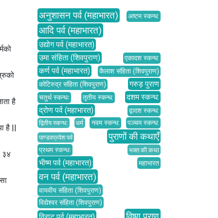
अनुशासन पर्व (महाभारत)
अष्टम स्कन्ध:
आदि पर्व (महाभारत)
उद्योग पर्व (महाभारत)
्मको
उमा संहिता (शिवपुराण)
एकादश स्कन्ध:
कर्ण पर्व (महाभारत)
कैलाश संहिता (शिवपुराण)
्रुको
गरुड़ पुराण
कोटिरुद्र संहिता (शिवपुराण)
दशम स्कन्ध:
चतुर्थ स्कन्धः
तृतीय स्कन्ध:
ाता है
द्रोण पर्व (महाभारत)
द्वादश स्कन्ध:
नवम स्कन्ध:
पञ्चम स्कन्ध:
द्वितीय स्कन्ध:
धर्म
ा है ||
पुराणों की कथाएँ
पाण्डवप्रवेश पर्व
प्रथम स्कन्धः
भक्त की कथा
। ३४
भीष्म पर्व (महाभारत)
महाभारत
वन पर्व (महाभारत)
ऐसा
वायवीय संहिता (शिवपुराण)
विद्येश्वर संहिता (शिवपुराण)
विष्णु पुराण
विराट पर्व (महाभारत)