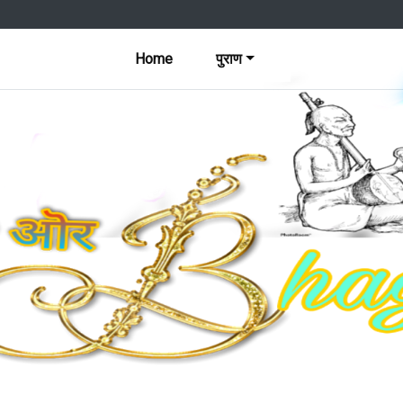
Home
पुराण