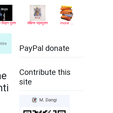
प्त लिङ्ग पुराण
संक्षिप्त पद्मपुराण
more .....
ntire
PayPal donate
Contribute this
he
site
ti