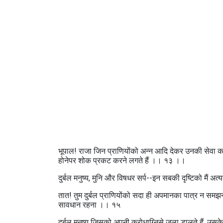
भूपाल! राजा जिन प्राणियोंको अन्न आदि देकर उनकी सेवा कर
होनेपर शोक प्रकट करने लगते हैं ।। १३ ।।
दुर्बल मनुष्य, मुनि और विषधर सर्प--इन सबकी दृष्टिको मैं अ
तात! तुम दुर्बल प्राणियोंको सदा ही अपमानका पात्र न समझना, 
सावधान रहना ।। १५
दुर्बल मनुष्य जिसको अपनी क्रोधाग्निसे जला डालते हैं, उसके 