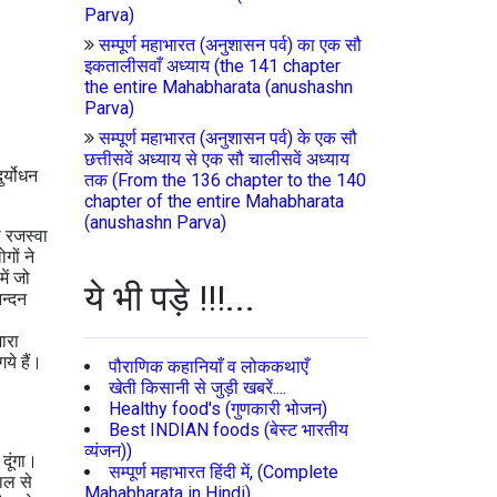
Parva)
सम्पूर्ण महाभारत (अनुशासन पर्व) का एक सौ
इकतालीसवाँ अध्याय (the 141 chapter
the entire Mahabharata (anushashn
Parva)
सम्पूर्ण महाभारत (अनुशासन पर्व) के एक सौ
छत्तीसवें अध्याय से एक सौ चालीसवें अध्याय
र्योधन
तक (From the 136 chapter to the 140
chapter of the entire Mahabharata
(anushashn Parva)
ो रजस्वा
गों ने
ें जो
ये भी पड़े !!!...
नन्दन
ारा
गये हैं।
पौराणिक कहानियाँ व लोककथाएँ
खेती किसानी से जुड़ी खबरें....
Healthy food's (गुणकारी भोजन)
Best INDIAN foods (बेस्ट भारतीय
व्यंजन))
दूंगा।
सम्पूर्ण महाभारत हिंदी में, (Complete
काल से
Mahabharata in Hindi)