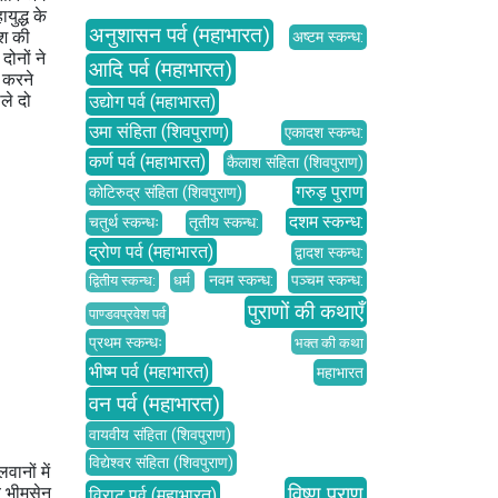
युद्ध के
अनुशासन पर्व (महाभारत)
ाश की
अष्टम स्कन्ध:
ोनों ने
आदि पर्व (महाभारत)
र करने
ले दो
उद्योग पर्व (महाभारत)
उमा संहिता (शिवपुराण)
एकादश स्कन्ध:
कर्ण पर्व (महाभारत)
कैलाश संहिता (शिवपुराण)
गरुड़ पुराण
कोटिरुद्र संहिता (शिवपुराण)
दशम स्कन्ध:
चतुर्थ स्कन्धः
तृतीय स्कन्ध:
द्रोण पर्व (महाभारत)
द्वादश स्कन्ध:
नवम स्कन्ध:
पञ्चम स्कन्ध:
द्वितीय स्कन्ध:
धर्म
पुराणों की कथाएँ
पाण्डवप्रवेश पर्व
प्रथम स्कन्धः
भक्त की कथा
भीष्म पर्व (महाभारत)
महाभारत
वन पर्व (महाभारत)
वायवीय संहिता (शिवपुराण)
विद्येश्वर संहिता (शिवपुराण)
ानों में
विष्णु पुराण
जब भीमसेन
विराट पर्व (महाभारत)