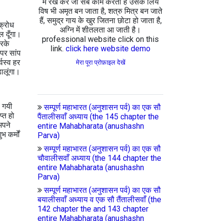
में रख कर जो सब काम करता है उसके लिये
विष भी अमृत बन जाता है, शत्रु मित्र बन जाते
हैं, समुद्र गाय के खुर जितना छोटा हो जाता है,
क्रोध
अग्नि में शीतलता आ जाती है।
ल दूँगा।
professional website click on this
करके
link.
click here website demo
 पर सांप
्वस्व हर
मेरा पूरा प्रोफ़ाइल देखें
ालूंगा।
ो गयी
सम्पूर्ण महाभारत (अनुशासन पर्व) का एक सौ
्त हो
पैंतालीसवाँ अध्याय (the 145 chapter the
अपने
entire Mahabharata (anushashn
 कर्मों
Parva)
सम्पूर्ण महाभारत (अनुशासन पर्व) का एक सौ
चौवालीसवाँ अध्याय (the 144 chapter the
entire Mahabharata (anushashn
Parva)
सम्पूर्ण महाभारत (अनुशासन पर्व) का एक सौ
बयालीसवाँ अध्याय व एक सौ तैंतालीसवाँ (the
142 chapter the and 143 chapter
entire Mahabharata (anushashn