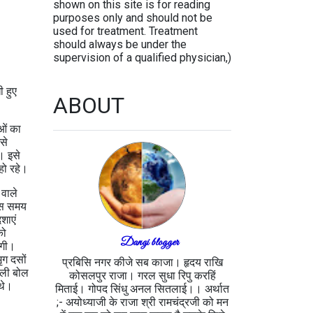
shown on this site is for reading
purposes only and should not be
used for treatment. Treatment
should always be under the
supervision of a qualified physician,)
ी हुए
ABOUT
ाओं का
से
ा। इसे
हो रहे।
 वाले
 उस समय
शाएं
को
Dangi blogger
लगी।
ृग दसों
प्रबिसि नगर कीजे सब काजा। हृदय राखि
ोली बोल
कोसलपुर राजा। गरल सुधा रिपु करहिं
 थे।
मिताई। गोपद सिंधु अनल सितलाई।। अर्थात
;- अयोध्याजी के राजा श्री रामचंद्रजी को मन