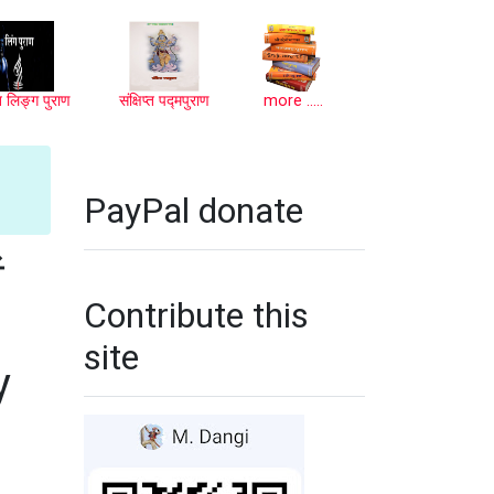
प्त लिङ्ग पुराण
संक्षिप्त पद्मपुराण
more .....
PayPal donate
ं
Contribute this
site
y