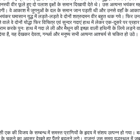
स्वी वीर फूले हुए दो पलाश वृक्षों के समान दिखायी देते थे। उस अत्यन्त भयंकर महा
 लगी। वे आकाश में जुगनुओं के दल के समान जान पड़ती थी और उनसे वहाँ के आक
ंकर घमासान युद्ध में लड़ते-लड़ते वे दोनों शत्रुदमन वीर बहुत थक गये। फिर उन द
ले वे दोनों योद्धा फिर विचित्र एवं सुन्दर गदाएं हाथ में लेकर एक-दूसरे पर प्रहा
ाम करके पुनः हाथ में गदा ले ली और मैथुन की इच्छा वाली हथिनी के लिये लड़ने वा
िया है, यह देखकर देवता, गन्धर्व और मनुष्य सभी अत्यन्त आश्चर्य से चकित हो उठे।
क की विजय के सम्बन्ध में समस्त प्राणियों के हृदय में संशय उत्पन्न हो गया। बलव
ी दोनों के चूकने का अवसर देखते हुए पैंतरे बदलने लगे। राजन! उस समय युद्धस्थल में 