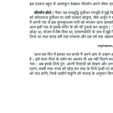
इस प्रकार बहुत से अपशकुन देखकर भीमसेन अपने ज्येष्ठ भ्रात
भीमसेन बोले ;-
‘भैया! यह मन्दबुद्धि दुर्योधन रणभूमि में 
को कौरवराज दुर्योधन पर उसी प्रकार छोडूंगा, जैसे अर्जुन ने
मैं अपनी गदा से इस कुरुकुलधम पापी को मारकर आज आपको की
आज इसी गदा से इसके शरीर के सौ-सौ टुकड़े कर डालूंगा। ‘अब 
छोड़ा था, भोजन में विष दिया था, प्रमाणकोटि के जल में मुझे ग
लिया था तथा बारह वर्षो तक वनवास और एक वर्ष तक अज्ञातवास 
(सम्पूर्ण महाभारत
‘आज एक दिन में इसका वध करके मैं अपने आप से उऋण हो जाऊं
है। इसे माता-पिता के दर्शन का अवसर भी अब नहीं मिलने वाला
गया। अब इसके लिये पुनः अपनी स्त्रियों को देखना और उ
प्राण, लक्ष्मी तथा राज्य को छोड़ कर सदा के लिये पृथ्वी प
को याद करेंगे, जिन्हें उन्होंने शकुनि की सलाह के अनुसार क