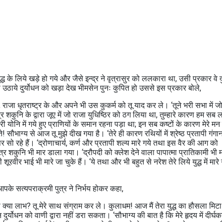
 के लिये खड़े हो गये और जैसे इन्द्र ने वृत्रासुर को ललकारा था, उसी प्रकार वे दु
उठाये दुर्योधन को खड़ा देख भीमसेन पुनः कुपित हो उससे इस प्रकार बोले,
, राजा धृतराष्ट्र के और अपने भी उस कुकर्म को तू याद कर ले। ‘तूने भरी सभा में ज
शकुनि के द्वारा जूए में जो राजा युधिष्ठिर को ठग लिया था, तुम्हारे कारण हम सब लो
 योनि में गये हुए प्राणियों के समान रहना पड़ा था; इन सब कष्टों के कारण मेरे मन म
सौभाग्य से आज तू मुझे दीख गया है। ‘तेरे ही कारण रथियों में श्रेष्ठ प्रतापी गंगा
र सो रहे हैं। ‘द्रोणाचार्य, कर्ण और प्रतापी शल्य मारे गये तथा इस वैर की आग को
 शकुनि भी मार डाला गया। ‘द्रौपदी को क्लेश देने वाला पापात्मा प्रातिकामी भी म
शूरवीर भाई भी मारे जा चुके हैं। ‘ये तथा और भी बहुत से नरेश तेरे लिये युद्ध में मारे 
आपके सत्यपराक्रमी पुत्र ने निर्भय होकर कहा,
े क्या लाभ? तू मेरे साथ संग्राम कर ले। कुलाधम! आज मैं तेरा युद्ध का हौसला मिटा 
दुर्योधन को वाणी द्वारा नहीं डरा सकता। ‘सौभाग्य की बात है कि मेरे हृदय में दीर्घ