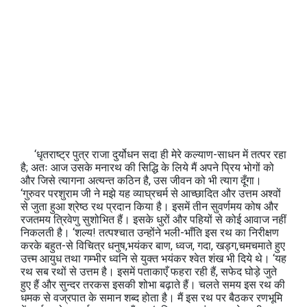
‘धृतराष्ट्र पुत्र राजा दुर्योधन सदा ही मेरे कल्याण-साधन में तत्पर रहा
है; अतः आज उसके मनारथ की सिद्धि के लिये मैं अपने प्रिय भोगों को
और जिसे त्यागना अत्यन्त कठिन है, उस जीवन को भी त्याग दूँगा।
‘गुरुवर परशुराम जी ने मझे यह व्याघ्रचर्म से आच्छादित और उत्तम अश्वों
से जुता हुआ श्रेष्ठ रथ प्रदान किया है। इसमें तीन सुवर्णमय कोष और
रजतमय त्रिवेणु सुशोभित हैं। इसके धुरों और पहियों से कोई आवाज नहीं
निकलती है। ‘शल्य! तत्पश्चात उन्होंने भली-भाँति इस रथ का निरीक्षण
करके बहुत-से विचित्र धनुष,भयंकर बाण, ध्वज, गदा, खड्ग,चमचमाते हुए
उत्त्म आयुध तथा गम्भीर ध्वनि से युक्त भयंकर श्वेत शंख भी दिये थे। ‘यह
रथ सब रथों से उत्तम है। इसमें पताकाएँ फहरा रही हैं, सफेद घोड़े जुते
हुए हैं और सुन्दर तरकस इसकी शोभा बढ़ाते हैं। चलते समय इस रथ की
धमक से वज्रपात के समान शब्द होता है। मैं इस रथ पर बैठकर रणभूमि