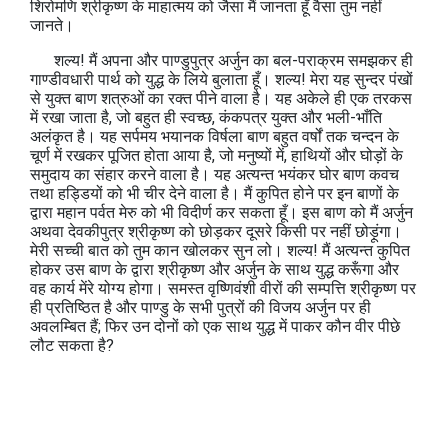
शिरोमणि श्रीकृष्ण के माहात्मय को जैसा मैं जानता हूँ वैसा तुम नहीं
जानते।
शल्य! मैं अपना और पाण्डुपुत्र अर्जुन का बल-पराक्रम समझकर ही
गाण्डीवधारी पार्थ को युद्ध के लिये बुलाता हूँ। शल्य! मेरा यह सुन्दर पंखों
से युक्त बाण शत्रुओं का रक्त पीने वाला है। यह अकेले ही एक तरकस
में रखा जाता है, जो बहुत ही स्वच्छ, कंकपत्र युक्त और भली-भाँति
अलंकृत है। यह सर्पमय भयानक विर्षला बाण बहुत वर्षों तक चन्दन के
चूर्ण में रखकर पूजित होता आया है, जो मनुष्यों में, हाथियों और घोड़ों के
समुदाय का संहार करने वाला है। यह अत्यन्त भयंकर घोर बाण कवच
तथा हड्डियों को भी चीर देने वाला है। मैं कुपित होने पर इन बाणों के
द्वारा महान पर्वत मेरु को भी विदीर्ण कर सकता हूँ। इस बाण को मैं अर्जुन
अथवा देवकीपुत्र श्रीकृष्ण को छोड़कर दूसरे किसी पर नहीं छोड़ूंगा।
मेरी सच्ची बात को तुम कान खोलकर सुन लो। शल्य! मैं अत्यन्त कुपित
होकर उस बाण के द्वारा श्रीकृष्ण और अर्जुन के साथ युद्ध करूँगा और
वह कार्य मेंरे योग्य होगा। समस्त वृष्णिवंशी वीरों की सम्पत्ति श्रीकृष्ण पर
ही प्रतिष्ठित है और पाण्डु के सभी पुत्रों की विजय अर्जुन पर ही
अवलम्बित हैं; फिर उन दोनों को एक साथ युद्ध में पाकर कौन वीर पीछे
लौट सकता है?