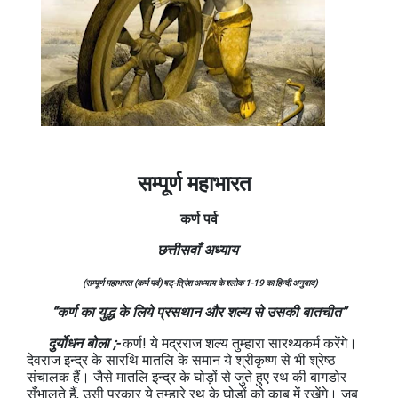
सम्पूर्ण महाभारत
कर्ण
पर्व
छत्तीसवाँ अध्याय
(सम्पूर्ण महाभारत (कर्ण पर्व) षट्-त्रिंश अध्याय के श्लोक 1-19 का हिन्दी अनुवाद)
“कर्ण का युद्ध के लिये प्रसथान और शल्य से उसकी बातचीत”
दुर्योधन बोला ;-
कर्ण! ये मद्रराज शल्य तुम्हारा सारथ्यकर्म करेंगे।
देवराज इन्द्र के सारथि मातलि के समान ये श्रीकृष्ण से भी श्रेष्ठ
संचालक हैं। जैसे मातलि इन्द्र के घोड़ों से जुते हुए रथ की बागडोर
सँभालते हैं, उसी प्रकार ये तुम्हारे रथ के घोड़ों को काबू में रखेंगे। जब