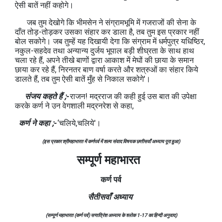
ऐसी बातें नहीं कहोगे।
जब तुम देखोगे कि भीमसेन ने संग्रामभूमि में गजराजों की सेना के
दाँत तोड़-तोड़कर उसका संहार कर डाला है, तब तुम इस प्रकार नहीं
बोल सकोगे। जब तुम्हें यह दिखायी देगा कि संग्राम में धर्मपुत्र यधिष्ठिर,
नकुल-सहदेव तथा अन्यान्य दुर्जय भूपाल बड़ी शीघ्रता के साथ हाथ
चला रहे हैं, अपने तीखे बाणों द्वारा आकाश में मेघों की छाया के समान
छाया कर रहे हैं, निरनतर बाण वर्षा करते और शत्रुओं का संहार किये
डालते हैं, तब तुम ऐसी बातें मुँह से निकाल सकोगे'।
संजय कहते हैं ;-
राजन! मद्रराज की कही हुई उस बात की उपेक्षा
करके कर्ण ने उन वेगशाली मद्रनरेश से कहा,
कर्ण ने कहा ;-
‘चलिये,चलिये'।
(इस प्रकार श्रीमहाभारत में कर्णपर्व में शल्य संवाद विषयक छत्तीसवाँ अध्याय पूरा हुआ)
सम्पूर्ण महाभारत
कर्ण
पर्व
सैतीसवाँ अध्याय
(सम्पूर्ण महाभारत (कर्ण पर्व) सप्तत्रिंश अध्याय के श्लोक 1-17 का हिन्दी अनुवाद)