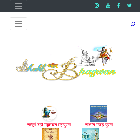
सम्पूर्ण श्री मद्भागवत महापुराण
संक्षिप्त गरुड़ पुराण