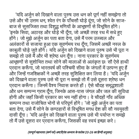
‘यदि अर्जुन को दिखाने वाला पुरुष उस धन को पूर्ण नहीं समझेगा तो
उसे और भी उत्तम धन, श्वेत रंग के पाँचसौ घोड़े दूंगा, जो सोने के साज-
बाज से सुसज्जित तथा विशुद्ध मणियों के आभूषणों से विभूषित होंगे।
‘इनके सिवा, अठारह और घोड़े भी दूँगा, जो अच्छी तरह रथ में सधे हुए
होंगे। जो मुझे अर्जुन का पता बता देगा, उसे मैं परम उज्ज्वल और
अलंकारों से सजाया हुआ एक सुवर्णमय रथ दूँगा, जिसमें अच्छी नस्ल के
काबुली घोड़े जुते होंगे। यदि अर्जुन को दिखाने वाला पुरुष उसे भी पूरा न
समझे तो उसे मैं और भी श्रेष्ठ धन दूँगा। नाना प्रकार के सुवर्णमय
आभूषणों से सुशोभित तथा सोने की मालाओं से अलंकृत छः सौ ऐसे हाथी
प्रदान करूँगा, जो भारतवर्ष की पश्चिमी सीमा के जंगलों में उत्पन्न हुए हैं
और जिन्हें गजशिक्षकों ने अच्छी तरह सुशिक्षित कर लिया है। ‘यदि अर्जुन
को दिखाने वाला पुरुष उसे भी पूरा न समझे तो मैं उसे दूसरा श्रेष्ठ धन
प्रदान करूँगा। जिनमें वैश्य निवास करते हों। ऐसे चौदह समृद्धशाली
और धन सम्पन्न ग्राम दूँगा, जिनके आस-पास जंगल और जल की सुविधा
होगी और जहाँ किसी प्रकार का भय नहीं होगा। वे चौदहों गाँव अधिक
सम्पन्न तथा राजोचित भोगों से परिपूर्ण होंगे। ‘जो मुझे अर्जुन का पता
बता देगा, उसे मैं सोने के कण्ठहारों से विभूषित मगध देश की सौ नवयुवती
दासी दूँगा। ‘यदि अर्जुन को दिखाने वाला पुरुष उसे भी पर्याप्त न समझे
तो मैं उसे दूसरा वर प्रदान करूँगा, जिसकी वह स्वयं इच्छा करे।
(सम्पूर्ण महाभारत (कर्ण पर्व) अष्टत्रिंश अध्याय के श्लोक 20-26 का हिन्दी अनुवाद)