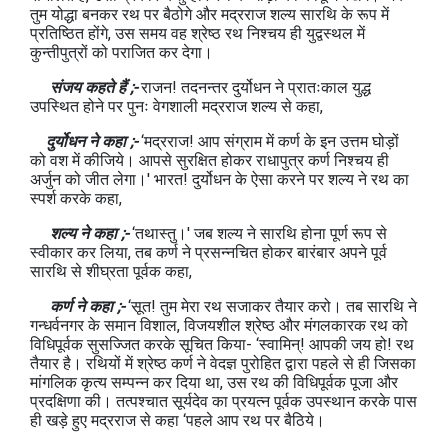
तुम योद्धा बनकर रथ पर बैठोगे और मद्रराज शल्य सारथि के रूप में
प्रतिष्ठित होंगे, उस समय वह श्रेष्ठ रथ निश्चय ही युद्वस्थल में
कुन्तीपुत्रों को पराजित कर देगा।
संजय कहते हैं ;-
राजन! तदनन्तर दुर्योधन ने प्रातःकाल युद्ध
उपस्थित होने पर पुनः वेगशाली मद्रराज शल्य से कहा,
दुर्योधन ने कहा ;-
‘मद्रराज! आप संग्राम में कर्ण के इन उत्तम घोड़ों
को वश में कीजिये। आपसे सुरक्षित होकर राधापुत्र कर्ण निश्चय ही
अर्जुन को जीत लेगा।' भारत! दुर्योधन के ऐसा करने पर शल्य ने रथ का
स्पर्श करके कहा,
शल्य ने कहा ;-
‘तथास्तु।' जब शल्य ने सारथि होना पूर्ण रूप से
स्वीकार कर लिया, तब कर्ण ने प्रसन्नचित होकर बारंबार अपने पूर्व
सारथि से शीघ्रता पूर्वक कहा,
कर्ण ने कहा ;-
‘सूत! तुम मेरा रथ सजाकर तैयार करो। तब सारथि ने
गन्धर्वनगर के समान विशाल, विजयशील श्रेष्ठ और मंगलकारक रथ को
विधिपूर्वक सुसज्जित करके सूचित किया- ‘स्वामिन्! आपकी जय हो! रथ
तैयार है। रथियों में श्रेष्ठ कर्ण ने वेदज्ञ पुरोहित द्वारा पहले से ही जिसका
मांगलिक कृत्य सम्पन्न कर दिया था, उस रथ की विधिपूर्वक पूजा और
प्रदक्षिणा की। तत्पश्चात सूर्यदेव का प्रयत्न पूर्वक उपस्थान करके पास
ही खड़े हुए मद्रराज से कहा ‘पहले आप रथ पर बैठिये।