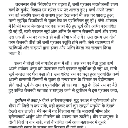
तदनन्तर जैसे सिंहपर्वत पर चढ़ता है, उसी प्रकार महातेजस्वी शल्य
कर्ण के दुर्जय, विशाल एवं श्रेष्ठ रथ पर आरूढ़ हुए। कर्ण अपने उत्तम
रथ को सारथि शल्य से सनाथ हुआ देख स्वयं भी उस पर आरूढ़ हुआ,
मानो सूर्यदेव बिजलियों से युक्त मेघ पर प्रतिष्ठित हुए हों। जैसे आकाश
में किसी महान मेघखण्ड पर एक साथ बैठे हुए सूर्य और अग्नि प्रकाशित
हो रहे हों, उसी प्रकार सूर्य और अग्नि के समान तेजस्वी कर्ण और शल्य
उस एक ही रथ पर आरूढ़ हो बड़ी शोभा पाने लगे। उस समय उन दोनों
परम तेजस्वी वीरों की उसी प्रकार स्तुति होने लगी, जैसे यज्ञमण्डप में
ऋत्विजों और सदस्यों द्वारा इन्द्र और अग्नि देवता का सतवन किया
जाता है।
शल्य ने घोड़ों की बागडोर हाथ में ली। उस रथ पर बैठा हुआ कर्ण
अपने भयंकर धनुष को फैलाकर उसी प्रकार सुशोभित हो रहा था, मानो
सूर्य मण्डल पर घेरा पड़ा हो। उस श्रेष्ठ रथ पर चढ़ा हुआ पुरुषसिंह कर्ण
अपनी बाणमयी किरणों से युक्त हो मन्दराचल के शिखर पर देदीप्यमान
होने वाले सूर्य के समान प्रकाशित हो रहा था। युद्ध के लिये रथ पर बैठे
हुए अमित तेजस्वी महाबाह राधापुत्र कर्ण से दुर्योधन ने इस प्रकार कहा,
दुर्योधन ने कहा ;-
‘वीर! अधिरथकुमार! युद्ध स्थल में द्रोणाचार्य और
भीष्म भी जिसे न कर सके, वही दुष्कर कर्म तुम सम्पूर्ण धनुर्धरों के देखते-
देखते कर डालो। मेरे मन में यह विश्वास था कि महारथी भीष्म और
द्रोणाचार्य अर्जुन और भीमसेन को अवश्य मार डालेंगे। वीर राधापुत्र! वे
दोनों जिसे न कर सके, वही वीराचित कर्म आज महासमर में दूसरे
वज्रधारी इन्द्र के समान तुम निश्चय ही पूर्ण करो।