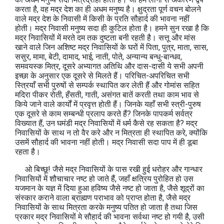
करता है, वह मद्र देश का ही अधम मनुष्य है। क्षुद्रता पूर्ण वचन बोलने
वाले मद्र देश के निवासी में किसी के प्रति सौहार्द की भावना नहीं
होती। मद्र निवासी मनुष्य सदा ही कुटिल होता है। हमने सुन रखा है कि
मद्र निवासियों में मरते दम तक दुष्टता बनी रहती है। सत्तू और मांस
खाने वाले जिन अशिष्ट मद्र निवासियों के घरों में पिता, पुत्र, माता, सास,
ससुर, मामा, बेटी, दामाद, भाई, नाती, पोते, अन्यान्य बन्धु-बान्धव,
समवयस्क मित्र, दूसरे अभ्यागत अतिथि और दास-दासी ये सभी अपनी
इच्छा के अनुसार एक दूसरे से मिलते हैं। परिचित-अपरिचित सभी
स्त्रियाँ सभी पुरुषों से सम्पर्क स्थापित कर लेती हैं और गोमांस सहित
मदिरा पीकर रोती, हँसती, गाती, असंगत बातें करती तथा काम भाव से
किये जाने वाले कार्यों में प्रवृत्त होती हैं। जिनके यहाँ सभी स्त्री-पुरुष
एक दूसरे से काम सम्बन्धी प्रलाप करते हैं? जिनके पापकर्म सर्वत्र
विख्यात हैं, उन घमंडी मद्र निवासियों में धर्म कैसे रह सकता है? मद्र
निवासियों के साथ न तो वैर करे और न मित्रता ही स्थापित करे, क्योंकि
उसमें सौहार्द की भावना नहीं होती। मद्र निवासी सदा पाप में ही डूबा
रहता है।
ओ बिच्छू! जैसे मद्र निवासियों के पास रखी हुई धरोहर और गान्धार
निवासियों में शौचाचार नष्ट हो जाते हैं, जहाँ क्षत्रिय पुरोहित हो उस
यजमान के यज्ञ में दिया हुआ हविष्य जैसे नष्ट हो जाता है, जैसे शूद्रों का
संस्कार कराने वाला ब्राह्मण पराभाव को प्राप्त होता है, जैसे मद्र
निवासियों के साथ मित्रता करके मनुष्य पतित हो जाता है तथा जिस
प्रकार मद्र निवासियों मे सौहार्द की भावना सर्वथा नष्ट हो गयी है, उसी