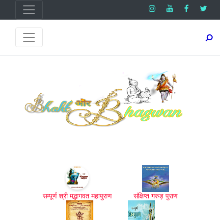
सम्पूर्ण श्री मद्भागवत महापुराण
संक्षिप्त गरुड़ पुराण