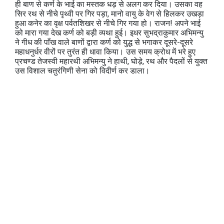
ही बाण से कर्ण के भाई का मस्‍तक धड़ से अलग कर दिया। उसका वह
सिर रथ से नीचे पृथ्‍वी पर गिर पड़ा, मानो वायु के वेग से हिलकर उखड़ा
हुआ कनेर का वृक्ष पर्वतशिखर से नीचे गिर गया हो। राजन! अपने भाई
को मारा गया देख कर्ण को बड़ी व्‍यथा हुई। इधर सुभद्राकुमार अभिमन्‍यु
ने गीध की पाँख वाले बाणों द्वारा कर्ण को युद्ध से भगाकर दूसरे-दूसरे
महाधनुर्धर वीरों पर तुरंत ही धावा किया। उस समय क्रोध में भरे हुए
प्रचण्‍ड तेजस्‍वी महारथी अभिमन्‍यु ने हाथी, घोड़े, रथ और पैदलों से युक्‍त
उस विशाल चतुरंगिणी सेना को विदीर्ण कर डाला।