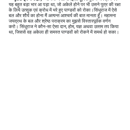
यह बहुत बड़ा भार आ पड़ा था, जो अकेले होने पर भी उसने पुत्र की रक्षा
के लिये उत्‍सुक एवं क्रोध में भरे हुए पाण्‍डवों को रोका।सिंधुराज में ऐसे
बल और शौर्य का होना मैं अत्‍यन्‍त आश्चर्य की बात मानता हूँ। महामना
जयद्रथ के बल और श्रेष्‍ठ पराक्रम का मुझसे विस्‍तारपूर्वक वर्णन
करो। सिंधुराज ने कौन-सा ऐसा दान, होम, यज्ञ अथवा उत्‍तम तप किया
था, जिससे वह अकेला ही समस्‍त पाण्‍डवों को रोकने में समर्थ हो सका।