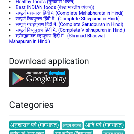
Healthy food's (गुणकारी भोजन)
Best INDIAN foods (बेस्ट भारतीय व्यंजन))
सम्पूर्ण महाभारत हिंदी में, (Complete Mahabharata in Hindi)
सम्पूर्ण शिवपुराण हिंदी में... (Complete Shivpuran in Hindi)
सम्पूर्ण गरुड़पुराण हिंदी में...(Complete Garudpuran in Hindi)
सम्पूर्ण विष्णुपुराण हिंदी में.. (Complete Vishnupuran in Hindi)
श्रीमद्भागवत महापुराण हिंदी में ...(Shrimad Bhagwat
Mahapuran in Hindi)
Download application
Categories
अनुशासन पर्व (महाभारत)
आदि पर्व (महाभारत)
अष्टम स्कन्ध:
उद्योग पर्व (महाभारत)
उमा संहिता (शिवपुराण)
एकादश स्कन्ध: