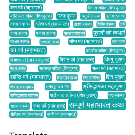
कर्ण पर्व (महाभारत)
कैलाश संहिता (शिवपुराण)
गरुड़ पुराण
कोटिरुद्र संहिता (शिवपुराण)
चतुर्थ स्कन्धः
तृतीय स्कन्ध:
दशम स्कन्ध:
द्रोण पर्व (महाभारत)
द्वादश स्कन्ध:
द्वितीय स्कन्ध:
धर्म
पुराणों की कथाएँ
नवम स्कन्ध:
पञ्चम स्कन्ध:
पाण्डवप्रवेश पर्व
भीष्म पर्व (महाभारत)
प्रथम स्कन्धः
महाभारत
भक्त की कथा
वन पर्व (महाभारत)
वायवीय संहिता (शिवपुराण)
विष्णु पुराण
विराट पर्व (महाभारत)
विद्येश्वर संहिता (शिवपुराण)
शल्य पर्व (महाभारत)
शतरुद्र संहिता (शिवपुराण)
वेद व उपवेद
शान्ति पर्व (महाभारत)
शिव पुराण
शिक्षाप्रद कथा
शिव चालीसा
श्रीमद्भागवत महापुराण
श्रीमद्भागवत गीता
शिव पुराणमाहात्म्य
श्रीरुद्र संहिता (शिव पुराण)
षष्ठ स्कन्धः
श्रीमद्भागवत माहात्म्य
सम्पूर्ण महाभारत कथा
सभा पर्व (महाभारत)
सप्तम स्कन्ध:
सौप्तिक पर्व (महाभारत)
स्त्री पर्व (महाभारत)