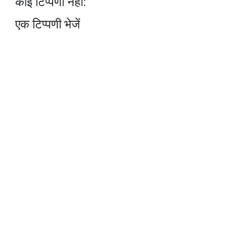
कोई टिप्पणी नहीं:
एक टिप्पणी भेजें