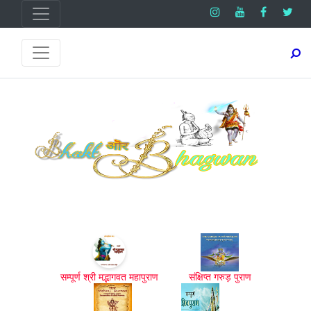
सम्पूर्ण श्री मद्भागवत महापुराण
संक्षिप्त गरुड़ पुराण