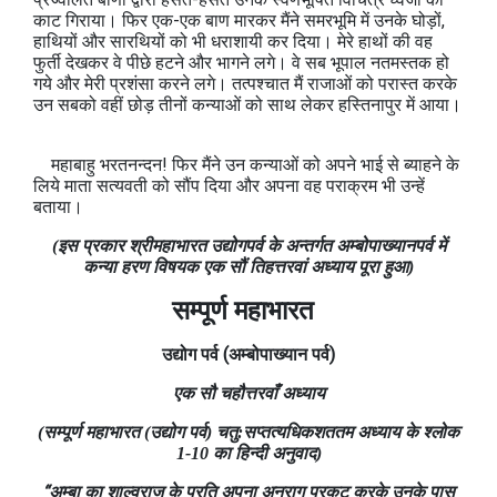
काट गिराया। फिर एक-एक बाण मारकर मैंने समरभूमि में उनके घोड़ों,
हाथियों और सारथियों को भी धराशायी कर दिया। मेरे हाथों की वह
फुर्ती देखकर वे पीछे हटने और भागने लगे। वे सब भूपाल नतमस्तक हो
गये और मेरी प्रशंसा करने लगे। तत्पश्‍चात मैं राजाओं को परास्त करके
उन सबको वहीं छोड़ तीनों कन्याओं को साथ लेकर हस्तिनापुर में आया।
महाबाहु भरतनन्दन! फिर मैंने उन कन्याओं को अपने भाई से ब्याहने के
लिये माता सत्यवती को सौंप दिया और अपना वह पराक्रम भी उन्हें
बताया।
(इस प्रकार श्रीमहाभारत उद्योगपर्व के अन्तर्गत अम्बोपाख्‍यानपर्व में
कन्या हरण विषयक एक सौं तिहत्तरवां अध्‍याय पूरा हुआ)
सम्पूर्ण महाभारत
उद्योग
पर्व
(
अम्बोपाख्यान
पर्व
)
एक सौ चहौत्तरवाँ अध्याय
(सम्पूर्ण महाभारत (उद्योग पर्व) चतु:सप्तत्यधिकशततम अध्याय के श्लोक
1-10 का हिन्दी अनुवाद)
“अम्बा का शाल्वराज के प्रति अपना अनुराग प्रकट करके उनके पास