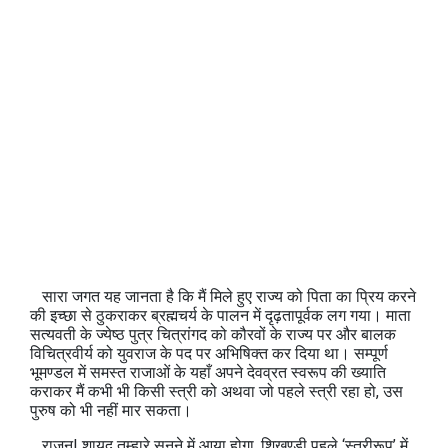
सारा जगत यह जानता है कि मैं मिले हुए राज्य को पिता का प्रिय करने
की इच्छा से ठुकराकर ब्रह्मचर्य के पालन में दृढ़तापूर्वक लग गया। माता
सत्यवती के ज्येष्‍ठ पुत्र चित्रांगद को कौरवों के राज्य पर और बालक
विचित्रवीर्य को युवराज के पद पर अभिषिक्त कर दिया था। सम्पूर्ण
भूमण्‍डल में समस्त राजाओं के यहाँ अपने देवव्रत स्वरूप की ख्‍याति
कराकर मैं कभी भी किसी स्त्री को अथवा जो पहले स्त्री रहा हो, उस
पुरुष को भी नहीं मार सकता।
राजन! शायद तुम्हारे सुनने में आया होगा, शिखण्‍डी पहले ‘स्त्रीरूप’ में