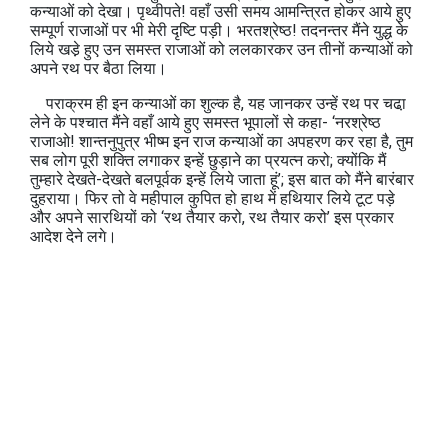
कन्याओं को देखा। पृथ्‍वीपते! वहाँ उसी समय आ‍मन्त्रित होकर आये हुए
सम्पूर्ण राजाओं पर भी मेरी दृष्टि पड़ी। भरतश्रेष्‍ठ! तदनन्तर मैंने युद्ध के
लिये खडे़ हुए उन समस्त राजाओं को ललकारकर उन तीनों कन्याओं को
अपने रथ पर बैठा लिया।
पराक्रम ही इन कन्याओं का शुल्क है, यह जानकर उन्हें रथ पर चढा़
लेने के पश्‍चात मैंने वहाँ आये हुए समस्त भूपालों से कहा- ‘नरश्रेष्‍ठ
राजाओ! शान्तनुपुत्र भीष्‍म इन राज कन्याओं का अपहरण कर रहा है, तुम
सब लोग पूरी शक्ति लगाकर इन्हें छुड़ाने का प्रयत्न करो; क्योंकि मैं
तुम्हारे देखते-देखते बलपूर्वक इन्हें लिये जाता हूं’; इस बात को मैंने बारंबार
दुहराया। फिर तो वे महीपाल कुपित हो हाथ में हथियार लिये टूट पड़े
और अपने सारथियों को ‘रथ तैयार करो, रथ तैयार करो’ इस प्रकार
आदेश देने लगे।