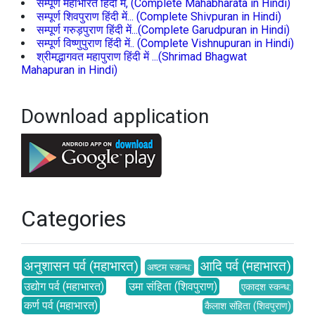
सम्पूर्ण महाभारत हिंदी में, (Complete Mahabharata in Hindi)
सम्पूर्ण शिवपुराण हिंदी में... (Complete Shivpuran in Hindi)
सम्पूर्ण गरुड़पुराण हिंदी में...(Complete Garudpuran in Hindi)
सम्पूर्ण विष्णुपुराण हिंदी में.. (Complete Vishnupuran in Hindi)
श्रीमद्भागवत महापुराण हिंदी में ...(Shrimad Bhagwat
Mahapuran in Hindi)
Download application
Categories
अनुशासन पर्व (महाभारत)
आदि पर्व (महाभारत)
अष्टम स्कन्ध:
उद्योग पर्व (महाभारत)
उमा संहिता (शिवपुराण)
एकादश स्कन्ध:
कर्ण पर्व (महाभारत)
कैलाश संहिता (शिवपुराण)