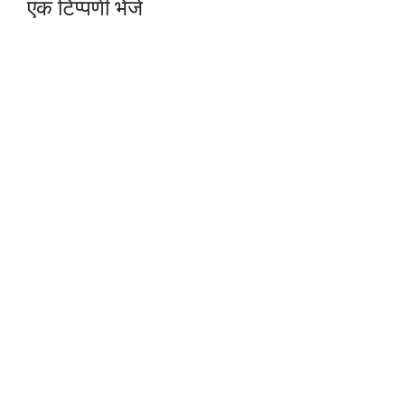
एक टिप्पणी भेजें