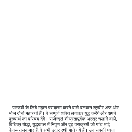
पाण्‍डवों के लिये महान पराक्रम करने वाले बलवान शूरवीर अज और
भोज दोनों महारथी हैं। वे सम्‍पूर्ण शक्ति लगाकर युद्ध करेंगे और अपने
पुरुषार्थ का परिचय देंगे। राजेन्‍द्र! शीघ्रतापूर्वक अस्‍त्र चलाने वाले,
विचित्र योद्धा, युद्धकाल में निपुण और दृढ़ पराक्रमी जो पांच भाई
केकयराजकुमार हैं, वे सभी उदार रथी माने गये हैं। उन सबकी ध्‍वजा