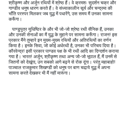
श्रीकृष्ण और अर्जुन रथियों में श्रेष्ठ हैं। वे क्रमशः सुदर्शन चक्र और
गाण्डीव धनुष धारण करते हैं। वे संध्याकालीन सूर्य और चन्द्रमा की
भाँति परस्पर मिलकर जब युद्ध में पधारेंगे, उस समय मैं उनका सामना
करूँगा।
पाण्डुपुत्र युधिष्ठिर के और भी जो-जो श्रेष्ठ रथी सैनिक हैं, उनका
और उनकी सेनाओं का मैं युद्ध के मुहाने पर सामना करूँगा। राजन! इस
प्रकार मैंने तुम्हारे इन मुख्‍य-मुख्‍य रथियों और अतिरथियों का वर्णन
किया है। इनके सिवा, जो कोई अर्धरथी है, उनका भी परिचय दिया है।
कौरवेन्द्र! इसी प्रकार पाण्‍डव पक्ष के भी रथी आदि का दिग्दर्शन कराया
गया है। भारत! अर्जुन, श्रीकृष्‍ण तथा अन्य जो-जो भूपाल हैं, मैं उनमें से
जितनों को देखूंगा, उन सबको आगे बढ़ने से रोक दूंगा। परंतु महाबाहो!
पाञ्चाल राजकुमार शिखण्‍डी को धनुष पर बाण चढा़ये युद्ध में अपना
सामना करते देखकर भी मैं नहीं मारूंगा।