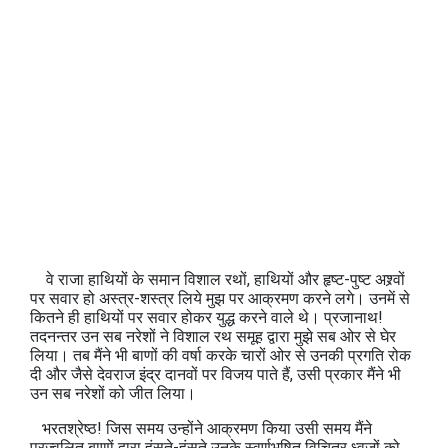
वे राजा हाथियों के समान विशाल रथों, हाथियों और हृष्‍ट-पुष्‍ट अश्र्वों
पर सवार हो अस्त्र-शस्त्र लिये मुझ पर आक्रमण करने लगे। उनमें से
कितने ही हाथियों पर सवार होकर युद्ध करने वाले थे। प्रजानाथ!
तदनन्तर उन सब नरेशों ने विशाल रथ समूह द्वारा मुझे सब ओर से घेर
लिया। तब मैंने भी बाणों की वर्षा करके चारों ओर से उनकी प्रगति रोक
दी और जैसे देवराज इंद्र दानवों पर विजय पाते हैं, उसी प्रकार मैंने भी
उन सब नरेशों को जीत लिया।
भरतश्रेष्‍ठ! जिस समय उन्होंने आक्रमण किया उसी समय मैंने
प्रज्वलित बाणों द्वारा हंसते-हंसते उनके स्वर्णभूषित विचित्र ध्‍वजों को