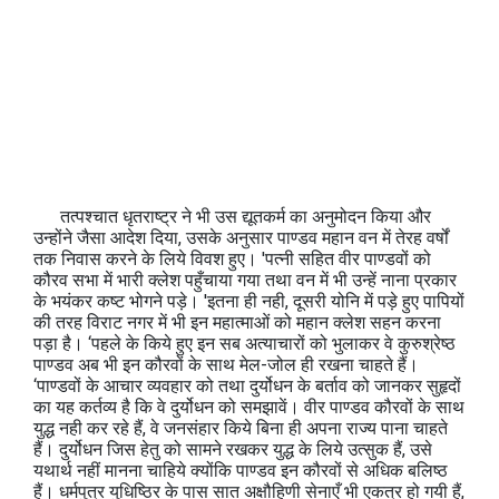
तत्पश्चात धृतराष्ट्र ने भी उस द्यूतकर्म का अनुमोदन किया और
उन्होंने जैसा आदेश दिया, उसके अनुसार पाण्डव महान वन में तेरह वर्षों
तक निवास करने के लिये विवश हुए। 'पत्नी सहित वीर पाण्डवों को
कौरव सभा में भारी क्लेश पहुँचाया गया तथा वन में भी उन्हें नाना प्रकार
के भयंकर कष्ट भोगने पड़े। 'इतना ही नही, दूसरी योनि में पड़े हुए पापियों
की तरह विराट नगर में भी इन महात्माओं को महान क्लेश सहन करना
पड़ा है। ‘पहले के किये हुए इन सब अत्याचारों को भुलाकर वे कुरुश्रेष्ठ
पाण्डव अब भी इन कौरवों के साथ मेल-जोल ही रखना चाहते हैं।
‘पाण्डवों के आचार व्यवहार को तथा दुर्योधन के बर्ताव को जानकर सुहृदों
का यह कर्तव्य है कि वे दुर्योधन को समझावें। वीर पाण्डव कौरवों के साथ
युद्ध नही कर रहे हैं, वे जनसंहार किये बिना ही अपना राज्य पाना चाहते
हैं। दुर्योधन जिस हेतु को सामने रखकर युद्ध के लिये उत्सुक हैं, उसे
यथार्थ नहीं मानना चाहिये क्योंकि पाण्डव इन कौरवों से अधिक बलिष्ठ
हैं। धर्मपुत्र युधिष्ठिर के पास सात अक्षौहिणी सेनाएँ भी एकत्र हो गयी हैं,