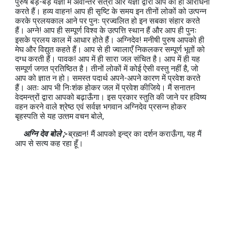
पुरुष बड़े-बड़े यज्ञों में अवान्तर सत्रों और यज्ञों द्वारा आप की ही आराधना
करते हैं। हव्य वाहन! आप ही सृष्टि के समय इन तीनों लोकों को उत्पन्न
करके प्रलयकाल आने पर पुनः प्रज्वलित हो इन सबका संहार करते
हैं। अग्ने! आप ही सम्पूर्ण विश्व के उत्पत्ति स्थान हैं और आप ही पुनः
इसके प्रलय काल में आधार होते हैं। अग्निदेव! मनीषी पुरुष आपको ही
मेघ और विद्युत कहते हैं। आप से ही ज्वालाएँ निकलकर सम्पूर्ण भूतों को
दग्ध करती हैं। पावक! आप में ही सारा जल संचित है। आप में ही यह
सम्पूर्ण जगत प्रतिष्ठित है। तीनों लोकों में कोई ऐसी वस्तु नहीं है, जो
आप को ज्ञात न हो। समस्त पदार्थ अपने-अपने कारण में प्रवेश करते
हैं। अतः आप भी निःशंक होकर जल में प्रवेश कीजिये। मैं सनातन
वेदमन्त्रों द्वारा आपको बढ़ाऊँगा। इस प्रकार स्तुति की जाने पर हविष्य
वहन करने वाले श्रेष्ठ एवं सर्वज्ञ भगवान अग्निदेव प्रसन्न होकर
बृहस्पति से यह उत्‍तम वचन बोले,
अग्नि देव बोले ;-
ब्रह्मन! मैं आपको इन्द्र का दर्शन कराऊँगा, यह मैं
आप से सत्य कह रहा हूँ।