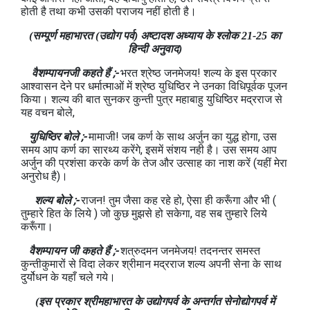
होती है तथा कभी उसकी पराजय नहीं होती है।
(सम्पूर्ण महाभारत (उद्योग पर्व) अष्टादश अध्याय के श्लोक 21-25 का
हिन्दी अनुवाद)
वैशम्पायनजी कहते हैं ;-
भरत श्रेष्ठ जनमेजय! शल्य के इस प्रकार
आश्वासन देने पर धर्मात्माओं में श्रेष्ठ युधिष्ठिर ने उनका विधिपूर्वक पूजन
किया। शल्य की बात सुनकर कुन्ती पुत्र महाबाहु युधिष्ठिर मद्रराज से
यह वचन बोले,
युधिष्ठिर बोले ;-
मामाजी! जब कर्ण के साथ अर्जुन का युद्ध होगा, उस
समय आप कर्ण का सारथ्य करेंगे, इसमें संशय नही है। उस समय आप
अर्जुन की प्रशंसा करके कर्ण के तेज और उत्साह का नाश करें (यहीं मेरा
अनुरोध है)।
शल्य बोले ;-
राजन! तुम जैसा कह रहे हो, ऐसा ही करूँगा और भी (
तुम्हारे हित के लिये ) जो कुछ मुझसे हो सकेगा, वह सब तुम्हारे लिये
करूँगा।
वैशम्पायन जी कहते हैं ;-
शत्रुदमन जनमेजय! तदनन्तर समस्त
कुन्तीकुमारों से विदा लेकर श्रीमान मद्रराज शल्य अपनी सेना के साथ
दुर्योधन के यहाँ चले गये।
(इस प्रकार श्रीमहाभारत के उद्योगपर्व के अन्तर्गत सेनोद्योगपर्व में