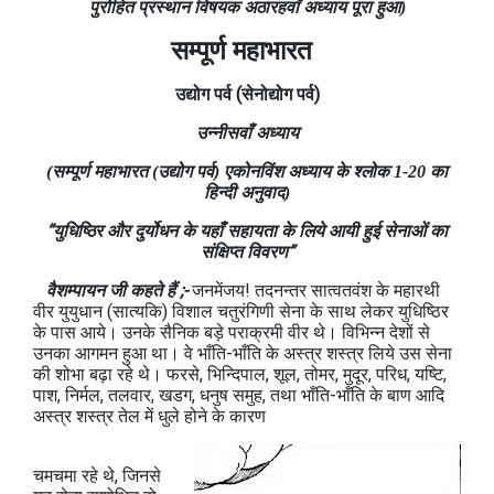
पुरोहित प्रस्थान विषयक अठारहवाँ अध्याय पूरा हुआ)
सम्पूर्ण महाभारत
उद्योग
पर्व
(सेनोद्योग
पर्व
)
उन्नीसवाँ अध्याय
(सम्पूर्ण महाभारत (उद्योग पर्व) एकोनविंश अध्याय के श्लोक 1-20 का
हिन्दी अनुवाद)
“युधिष्ठिर और दुर्योधन के यहाँ सहायता के लिये आयी हुई सेनाओं का
संक्षिप्त विवरण”
वैशम्पायन जी कहते हैं ;-
जनमेंजय! तदनन्तर सात्वतवंश के महारथी
वीर युयुधान (सात्यकि) विशाल चतुरंगिणी सेना के साथ लेकर युधिष्ठिर
के पास आये। उनके सैनिक बड़े पराक्रमी वीर थे। विभिन्न देशों से
उनका आगमन हुआ था। वे भाँति-भाँति के अस्त्र शस्त्र लिये उस सेना
की शोभा बढ़ा रहे थे। फरसे, भिन्दिपाल, शूल, तोमर, मुदूर, परिध, यष्टि,
पाश, निर्मल, तलवार, खडग, धनुष समुह, तथा भाँति-भाँति के बाण आदि
अस्त्र शस्त्र तेल में धुले होने के कारण
चमचमा रहे थे, जिनसे