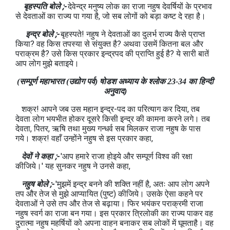
बृहस्पति बोले ;-
देवेन्द्र मनुष्य लोक का राजा नहुष देवर्षियों के प्रभाव
से देवताओं का राज्य पा गया है, जो सब लोगों को बड़ा कष्ट दे रहा है।
इन्द्र बोले ;-
बृहस्पते! नहुष ने देवताओं का दुलर्भ राज्य कैसे प्राप्त
किया? वह किस तपस्या से संयुक्त है? अथवा उसमें कितना बल और
पराक्रम है? उसे किस प्रकार इन्द्रपद की प्राप्ति हुई है? ये सारी बातें
आप लोग मुझे बताइये।
(सम्पूर्ण महाभारत (उद्योग पर्व) षोडश अध्याय के श्लोक 23-34 का हिन्दी
अनुवाद)
शक्र! आपने जब उस महान इन्द्र-पद का परित्याग कर दिया, तब
देवता लोग भयभीत होकर दूसरे किसी इन्द्र की कामना करने लगे। तब
देवता, पितर, ऋषि तथा मुख्य गन्धर्व सब मिलकर राजा नहुष के पास
गये। शक्र! वहाँ उन्होंने नहुष से इस प्रकार कहा,
देवों ने कहा ;-
'आप हमारे राजा होइये और सम्पूर्ण विश्व की रक्षा
कीजिये।' यह सुनकर नहुष ने उनसे कहा,
नहुष बोले ;-
'मुझमें इन्द्र बनने की शक्ति नहीं है, अतः आप लोग अपने
तप और तेज से मुझे आप्यायित (पुष्ट) कीजिये। उसके ऐसा कहने पर
देवताओं ने उसे तप और तेज से बढ़ाया। फिर भयंकर पराक्रमी राजा
नहुष स्वर्ग का राजा बन गया। इस प्रकार त्रिलोकी का राज्य पाकर वह
दुरात्मा नहुष महर्षियों को अपना वाहन बनाकर सब लोकों में घूमताहै। वह