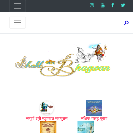
सम्पूर्ण श्री मद्भागवत महापुराण
संक्षिप्त गरुड़ पुराण