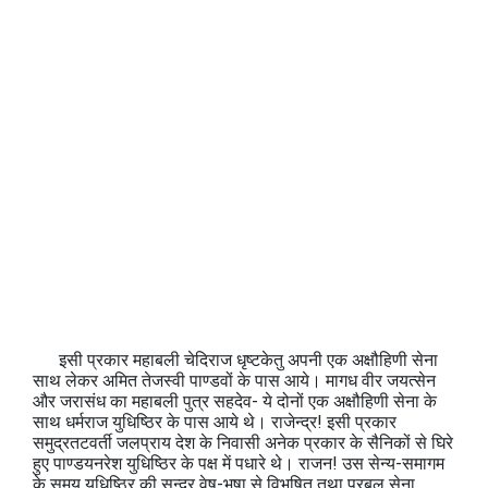
इसी प्रकार महाबली चेदिराज धृष्टकेतु अपनी एक अक्षौहिणी सेना
साथ लेकर अमित तेजस्वी पाण्डवों के पास आये। मागध वीर जयत्सेन
और जरासंध का महाबली पुत्र सहदेव- ये दोनों एक अक्षौहिणी सेना के
साथ धर्मराज युधिष्ठिर के पास आये थे। राजेन्द्र! इसी प्रकार
समुद्रतटवर्ती जलप्राय देश के निवासी अनेक प्रकार के सैनिकों से घिरे
हुए पाण्डयनरेश युधिष्ठिर के पक्ष में पधारे थे। राजन! उस सेन्य-समागम
के समय युधिष्ठिर की सुन्दर वेष-भूषा से विभूषित तथा प्रबल सेना,