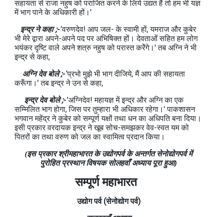
सहायता से राजा नहुष को पराजित करने के लिये उद्यत हैं तो हम भी यज्ञ
में भाग पाने के अधिकारी हों।'
इन्द्र ने कहा ;-
‘वरुणदेव! आप जल- के स्वामी हों, यमराज और कुबेर
भी मेरे द्वारा अपने-अपने पद पर अभिषिक्त हों। देवताओं सहित हम लोग
भयंकर दृष्टि वाले अपने शत्रु नहुष को परास्त करेेंगे।' तब अग्नि ने भी
इन्द्र से कहा,
अग्नि देव बोले ;-
‘प्रभो मुझे भी भाग दीजिये, मैं आप की सहायता
करूँगा।' तब इन्द्र ने उन से कहा,
इन्द्र देव बोले ;-
'अग्निदेव! महायज्ञ में इन्द्र और अग्नि का एक
सम्मिलित भाग होगा, जिस पर तुम्हारा भी अधिकार रहेगा।' पाकशासन
भगवान महेंद्र ने कुबेर को सम्पूर्ण यक्षों तथा धन का अधिपति बना दिया।
इसी प्रकार वरदायक इन्द्र ने खूब सोच-समझकर वेव-स्वत यम को
पितरों का तथा वरुण को जल का स्वामित्व प्रदान किया।
(इस प्रकार श्रीमहाभारत के उद्योगपर्व के अन्तर्गत सेनोद्योगपर्व में
पुरोहित प्रस्थान विषयक सोलहवाँ अध्याय पूरा हुआ)
सम्पूर्ण महाभारत
उद्योग
पर्व
(सेनोद्योग
पर्व
)