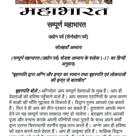
सम्पूर्ण महाभारत
उद्योग
पर्व
(सेनोद्योग
पर्व
)
सोलहवाँ अध्याय
(सम्पूर्ण महाभारत (उद्योग पर्व) षोडश अध्याय के श्लोक 1-17 का हिन्दी
अनुवाद)
“बृहस्पति द्वारा अग्नि और इन्द्र का स्तवन तथा बृहस्पति एवं लोकपालों
की इन्द्र से बातचीत”
बृहस्पति बोले ;-
अग्निदेव! आप सम्पूर्ण देवताओं के मुख हैं। आप ही
देवताओं को हविष्य पहुँचाने वाले हैं। आप समस्त प्राणियों के अन्तःकरण
में साक्षी की भाँति गूढ़भाव से विचरते हैं। विद्वान पुरुष आपको एक बताते
हैं। फिर वे ही आप को तीन प्रकार का कहते हैं। हुताशन! आपके त्याग
देने पर यह सम्पूर्ण जगत तत्काल नष्ट हो जायेगा। ब्राह्मण लोग आपकी
पूजा और वन्दना करके अपनी पत्निीयों तथा पुत्रों के साथ अपने कर्मों
द्वारा प्राप्त चिरस्थायी स्वर्गीय सुख लाभ करते हैं। अग्ने! आप ही हविष्य
को वहन करने वाले देवता हैं। आप ही उत्कृष्ट हवि हैं। याज्ञिक विद्वान