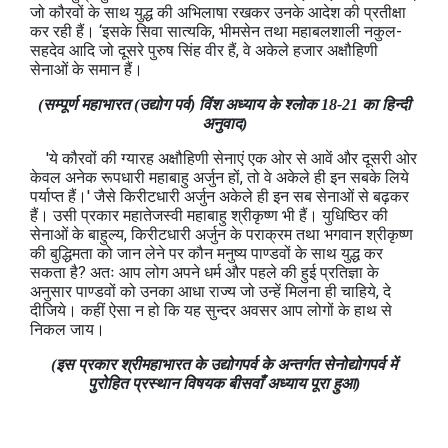
जो कौरवों के साथ युद्ध की अभिलाषा रखकर उनके आदेश की प्रतीक्षा
कर रही हैं। ‘इसके सिवा सात्यकि, भीमसेन तथा महाबलशाली नकुल-
सहदेव आदि जो दूसरे पुरुष सिंह वीर हैं, वे अकेले हजार अक्षौहिणी
सेनाओं के समान हैं।
(सम्पूर्ण महाभारत (उद्योग पर्व) विंश अध्याय के श्लोक 18-21 का हिन्दी
अनुवाद)
'ये कौरवों की ग्यारह अक्षौहिणी सेनाएं एक ओर से आवें और दूसरी ओर
केवल अनेक रूपधारी महाबाहु अर्जुन हों, तो वे अकेले ही इन सबके लिये
पर्याप्त हैं।' जैसे किरीटधारी अर्जुन अकेले ही इन सब सेनाओं से बढ़कर
हैं। उसी प्रकार महातेजस्वी महाबाहु श्रीकृष्ण भी हैं। युधिष्ठिर की
सेनाओं के बाहुल्य, किरीटधारी अर्जुन के पराक्रम तथा भगवान श्रीकृष्ण
की बुद्धिमता को जान लेने पर कौन मनुष्य पाण्डवों के साथ युद्ध कर
सकता है? अतः आप लोग अपने धर्म और पहले की हुई प्रतिज्ञा के
अनुसार पाण्डवों को उनका आधा राज्य जो उन्हें मिलना ही चाहिये, दे
दीजिये। कहीं ऐसा न हो कि यह सुन्दर अवसर आप लोगों के हाथ से
निकल जाय।
(इस प्रकार श्रीमहाभारत के उद्योगपर्व के अन्तर्गत सेनोद्योगपर्व में
पुरोहित प्रस्थान विषयक बीसवाँ अध्याय पूरा हुआ)