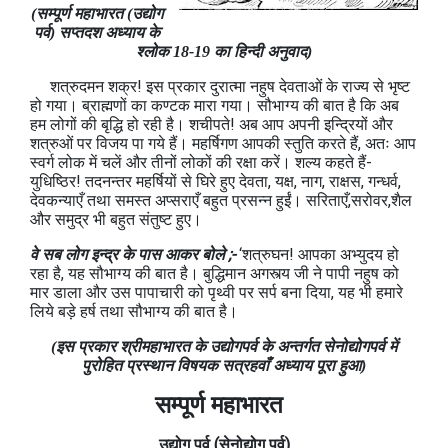
(सम्पूर्ण महाभारत (उद्योग
पर्व) सप्तदश अध्याय के
श्लोक 18-19 का हिन्दी अनुवाद)
शत्रुदमन शक्र! इस प्रकार दुरात्मा नहुष देवताओं के राज्य से भृष्ट
हो गया। ब्राह्मणों का कण्टक मारा गया। सौभाग्य की बात है कि अब
हम लोगों की बृद्धि हो रही है। शचीपते! अब आप अपनी इन्द्रियों और
शत्रुओं पर विजय पा गये हैं। महर्षिगण आपकी स्तुति करते हैं, अतः आप
स्वर्ग लोक में चलें और तीनों लोकों की रक्षा करें। शल्य कहते हैं-
युधिष्ठिर! तदनन्तर महर्षियों से घिरे हुए देवता, यक्ष, नाग, राक्षस, गन्धर्व,
देवकन्याएँ तथा समस्त अप्सराएँ बहुत प्रसन्न हुईं। सरिताएँ,सरोवर,शैल
और समुद्र भी बहुत संतुष्ट हुए।
वे सब लोग इन्द्र के पास आकर बोले ;-
‘शत्रुघन! आपका अभ्युदय हो
रहा है, यह सौभाग्य की बात है। बुद्धिमान अगस्त्य जी ने पापी नहुष को
मार डाला और उस पापाचारी को पृथ्वी पर सर्प बना दिया, यह भी हमारे
लिये बड़े हर्ष तथा सौभाग्य की बात है।
(इस प्रकार श्रीमहाभारत के उद्योगपर्व के अन्तर्गत सेनोद्योगपर्व में
पुरोहित प्रस्थान विषयक सत्रहवाँ अध्याय पूरा हुआ)
सम्पूर्ण महाभारत
उद्योग
पर्व
(सेनोद्योग
पर्व
)