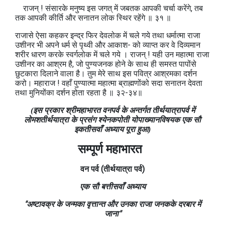
राजन् ! संसारके मनुष्य इस जगत् में जबतक आपकी चर्चा करेंगे, तब
तक आपकी कीर्ति और सनातन लोक स्थिर रहेंगे ॥ ३१ ॥
राजासे ऐसा कहकर इन्द्र फिर देवलोक में चले गये तथा धर्मात्मा राजा
उशीनर भी अपने धर्म से पृथ्वी और आकाश- को व्याप्त कर वे दिव्यमान
शरीर धारण करके स्वर्गलोक में चले गये । राजन् ! यही उन महात्मा राजा
उशीनर का आश्रम है, जो पुण्यजनक होने के साथ ही समस्त पापोंसे
छुटकारा दिलाने वाला है। तुम मेरे साथ इस पवित्र आश्रमका दर्शन
करो। महाराज ! वहाँ पुण्यात्मा महात्मा ब्राह्मणोंको सदा सनातन देवता
तथा मुनियोंका दर्शन होता रहता है ॥ ३२-३४॥
(इस प्रकार श्रीमहाभारत वनपर्व के अन्तर्गत तीर्थयात्रापर्व में
लोमशतीर्थयात्रा के प्रसंग श्येनकपोती योपाख्यानविषयक एक सौ
इकतीसवाँ अध्याय पूरा हुआ)
सम्पूर्ण महाभारत
वन
पर्व
(तीर्थयात्रा
पर्व)
एक सौ बत्तीसवाँ अध्याय
"अष्टावक्र के जन्मका वृत्तान्त और उनका राजा जनकके दरबार में
जाना"