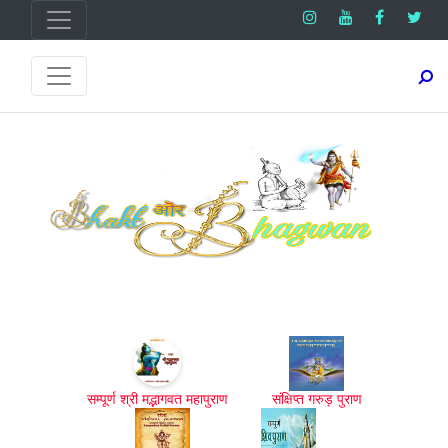
सम्पूर्ण श्री मद्भागवत महापुराण
संक्षिप्त गरुड़ पुराण