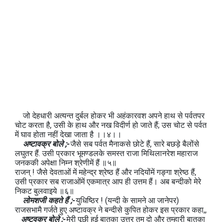
जो देहधारी अत्यन्त दुर्बल होकर भी अहंकारवश अपने हाथ से पर्वतपर
चोट करता है, उसी के हाथ और नख विदीर्ण हो जाते हैं; उस चोट से पर्वत
में घाव होता नहीं देखा जाता है ।।४।।
अष्टावक्र बोले ;-
जैसे सब पर्वत मैनाकसे छोटे हैं, सारे बछड़े बैलोंसे
लघुतर हैं. उसी प्रकार भूमण्डलके समस्त राजा मिथिलानरेश महाराज
जनककी अपेक्षा निम्न श्रेणीमें हैं ॥५॥
राजन् ! जैसे देवताओं में महेन्द्र श्रेष्ठ हैं और नदियोंमें गङ्गा श्रेष्ठ हैं,
उसी प्रकार सब राजाओंमें एकमात्र आप ही उत्तम हैं। अब बन्दीको मेरे
निकट बुलवाइये ॥६॥
लोमशजी कहते हैं ;-
युधिष्ठिर ! (यन्दी के सामने आ जानेपर)
राजसभामै गर्जते हुए अष्टावक्र ने बन्दीसे कुपित होकर इस प्रकार कहा,,
अष्टवक्र बोले ;-
मेरी पूछी हुई बातका उत्तर तुम दो और तुम्हारी बातका