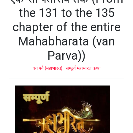
the 131 to the 135
chapter of the entire
Mahabharata (van
Parva))
वन पर्व (महाभारत)
·
सम्पूर्ण महाभारत कथा