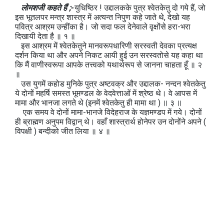
लोमशजी कहते हैं ;-
युधिष्ठिर ! उद्दालकके पुत्र श्वेतकेतु दो गये हैं, जो
इस भूतलपर मन्त्र शास्त्र में अत्यन्त निपुण कहे जाते थे, देखो यह
पवित्र आश्रम उन्हींका है। जो सदा फल देनेवाले वृक्षोंसे हरा-भरा
दिखायी देता है ॥ १ ॥
इस आश्रम में श्वेतकेतुने मानवरूपधारिणी सरस्वती देवका प्रत्यक्ष
दर्शन किया था और अपने निकट आयी हुई उन सरस्वतोसे यह कहा था
कि मैं वाणीस्वरूपा आपके तत्त्वको यथार्थरूप से जानना चाहता हूँ ॥ २
॥
उस युगमें कहोड मुनिके पुत्र अष्टवक्र और उद्दालक- नन्दन श्वेतकेतु
ये दोनों महर्षि समस्त भूमण्डल के वेदवेत्ताओं में श्रेष्ठ थे। वे आपस में
मामा और भानजा लगते थे (इनमें श्वेतकेतु ही मामा था ) ॥ ३ ॥
एक समय वे दोनों मामा-भानजे विदेहराज के यज्ञमण्डप में गये। दोनों
ही ब्राह्मण अनुपम विद्वान् थे। वहाँ शास्त्रार्थ होनेपर उन दोनोंने अपने (
विपक्षी ) बन्दीको जीत लिया ॥ ४ ॥