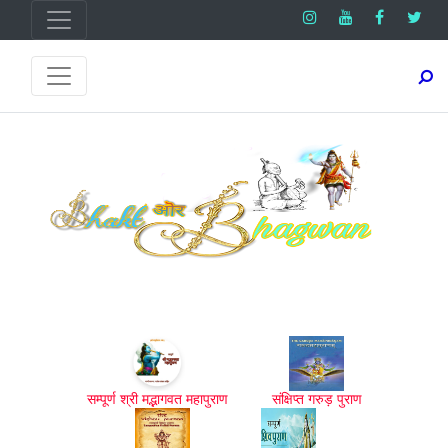
सम्पूर्ण श्री मद्भागवत महापुराण
संक्षिप्त गरुड़ पुराण