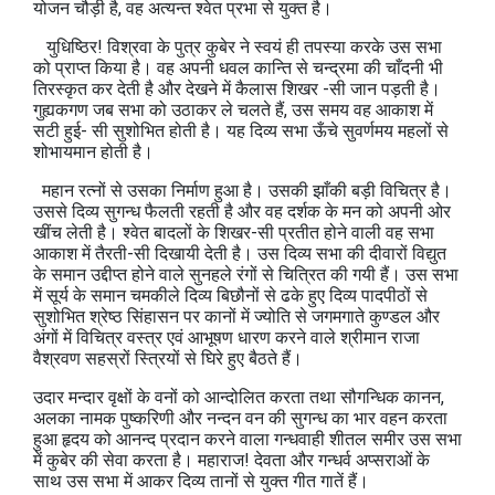
योजन चौड़ी है, वह अत्यन्त श्वेत प्रभा से युक्त है।
युधिष्ठिर! विश्रवा के पुत्र कुबेर ने स्वयं ही तपस्या करके उस सभा
को प्राप्त किया है। वह अपनी धवल कान्ति से चन्द्रमा की चाँदनी भी
तिरस्कृत कर देती है और देखने में कैलास शिखर -सी जान पड़ती है।
गुह्यकगण जब सभा को उठाकर ले चलते हैं, उस समय वह आकाश में
सटी हुई- सी सुशोभित होती है। यह दिव्य सभा ऊँचे सुवर्णमय महलों से
शोभायमान होती है।
महान रत्नों से उसका निर्माण हुआ है। उसकी झाँकी बड़ी विचित्र है।
उससे दिव्य सुगन्ध फैलती रहती है और वह दर्शक के मन को अपनी ओर
खींच लेती है। श्वेत बादलों के शिखर-सी प्रतीत होने वाली वह सभा
आकाश में तैरती-सी दिखायी देती है। उस दिव्य सभा की दीवारों विद्युत
के समान उद्दीप्त होने वाले सुनहले रंगों से चित्रित की गयी हैं। उस सभा
में सूर्य के समान चमकीले दिव्य बिछौनों से ढके हुए दिव्य पादपीठों से
सुशोभित श्रेष्ठ सिंहासन पर कानों में ज्योति से जगमगाते कुण्डल और
अंगों में विचित्र वस्त्र एवं आभूषण धारण करने वाले श्रीमान राजा
वैश्रवण सहस्रों स्त्रियों से घिरे हुए बैठते हैं।
उदार मन्दार वृक्षों के वनों को आन्दोलित करता तथा सौगन्धिक कानन,
अलका नामक पुष्करिणी और नन्दन वन की सुगन्ध का भार वहन करता
हुआ हृदय को आनन्द प्रदान करने वाला गन्धवाही शीतल समीर उस सभा
में कुबेर की सेवा करता है। महाराज! देवता और गन्धर्व अप्सराओं के
साथ उस सभा में आकर दिव्य तानों से युक्त गीत गातें हैं।