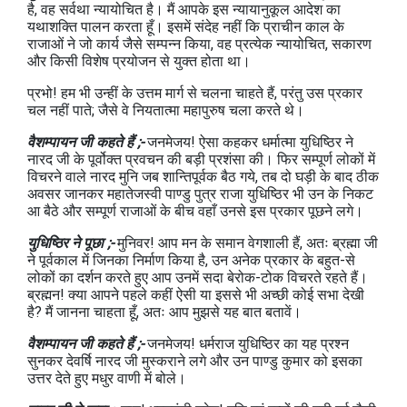
है, वह सर्वथा न्यायोचित है। मैं आपके इस न्यायानुकूल आदेश का
यथाशक्ति पालन करता हूँ। इसमें संदेह नहीं कि प्राचीन काल के
राजाओं ने जो कार्य जैसे सम्पन्न किया, वह प्रत्येक न्यायोचित, सकारण
और किसी विशेष प्रयोजन से युक्त होता था।
प्रभो! हम भी उन्हीं के उत्तम मार्ग से चलना चाहते हैं, परंतु उस प्रकार
चल नहीं पाते; जैसे वे नियतात्मा महापुरुष चला करते थे।
वैशम्पायन जी कहते हैं ;-
जनमेजय! ऐसा कहकर धर्मात्मा युधिष्ठिर ने
नारद जी के पूर्वोक्त प्रवचन की बड़ी प्रशंसा की। फिर सम्पूर्ण लोकों में
विचरने वाले नारद मुनि जब शान्तिपूर्वक बैठ गये, तब दो घड़ी के बाद ठीक
अवसर जानकर महातेजस्वी पाण्डु पुत्र राजा युधिष्ठिर भी उन के निकट
आ बैठे और सम्पूर्ण राजाओं के बीच वहाँ उनसे इस प्रकार पूछने लगे।
युधिष्ठिर ने पूछा ;-
मुनिवर! आप मन के समान वेगशाली हैं, अतः ब्रह्मा जी
ने पूर्वकाल में जिनका निर्माण किया है, उन अनेक प्रकार के बहुत-से
लोकों का दर्शन करते हुए आप उनमें सदा बेरोक-टोक विचरते रहते हैं।
ब्रह्मन! क्या आपने पहले कहीं ऐसी या इससे भी अच्छी कोई सभा देखी
है? मैं जानना चाहता हूँ, अतः आप मुझसे यह बात बतावें।
वैशम्पायन जी कहते हैं ;-
जनमेजय! धर्मराज युधिष्ठिर का यह प्रश्न
सुनकर देवर्षि नारद जी मुस्‍कराने लगे और उन पाण्डु कुमार को इसका
उत्तर देते हुए मधुर वाणी में बोले।