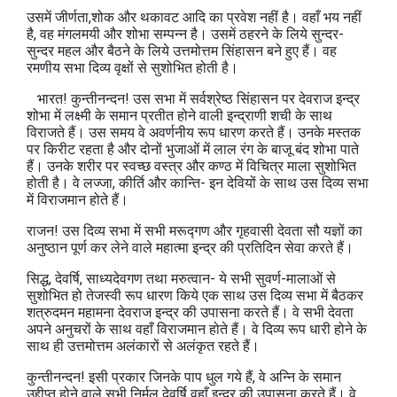
उसमें जीर्णता,शोक और थकावट आदि का प्रवेश नहीं है। वहाँ भय नहीं
है, वह मंगलमयी और शोभा सम्पन्न है। उसमें ठहरने के लिये सुन्दर-
सुन्दर महल और बैठने के लिये उत्तमोत्तम सिंहासन बने हुए हैं। वह
रमणीय सभा दिव्य वृक्षों से सुशोभित होती है।
भारत! कुन्तीनन्दन! उस सभा में सर्वश्रेष्ठ सिंहासन पर देवराज इन्द्र
शोभा में लक्ष्मी के समान प्रतीत होने वाली इन्द्राणी शची के साथ
विराजते हैं। उस समय वे अवर्णनीय रूप धारण करते हैं। उनके मस्तक
पर किरीट रहता है और दोनों भुजाओं में लाल रंग के बाजू बंद शोभा पाते
हैं। उनके शरीर पर स्वच्छ वस्त्र और कण्ठ में विचित्र माला सुशोभित
होती है। वे लज्जा, कीर्ति और कान्ति- इन देवियों के साथ उस दिव्य सभा
में विराजमान होते हैं।
राजन! उस दिव्य सभा में सभी मरूद्गण और गृहवासी देवता सौ यज्ञों का
अनुष्ठान पूर्ण कर लेने वाले महात्मा इन्द्र की प्रतिदिन सेवा करते हैं।
सिद्ध, देवर्षि, साध्यदेवगण तथा मरुत्वान- ये सभी सुवर्ण-मालाओं से
सुशोभित हो तेजस्वी रूप धारण किये एक साथ उस दिव्य सभा में बैठकर
शत्रुदमन महामना देवराज इन्द्र की उपासना करते हैं। वे सभी देवता
अपने अनुचरों के साथ वहाँ विराजमान होते हैं। वे दिव्य रूप धारी होने के
साथ ही उत्तमोत्तम अलंकारों से अलंकृत रहते हैं।
कुन्तीनन्दन! इसी प्रकार जिनके पाप धुल गये हैं, वे अन्नि के समान
उद्दीप्त होने वाले सभी निर्मल देवर्षि वहाँ इन्द्र की उपासना करते हैं। वे