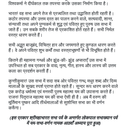
विश्वकर्मा ने दीर्घकाल तक तपस्या करके उसका निर्माण किया है।
भारत! वह सभा अपने तेज से प्रज्वलित तथा उद्भासित होती रहती है।
कठोर तपस्या और उत्तम व्रत का पालन करने वाले, सत्यवादी, शान्त,
संन्यासी तथा अपने पुण्यकर्म से शुद्ध एवं पवित्र हुए पुरुष उस सभा में
जाते हैं। उन सबके शरीर तेज से प्रकाशित होते रहते हैं। सभी निर्मल
वस्त्र धारण करते हैं।
सभी अद्भुत बाजूबंद, विचित्र हार और जगमगाते हुए कुण्डल धारण करते
हैं। वे अपने पवित्र शुभ कर्मों तथा वस्त्राभूषणों से भी विभूषित होते हैं।
कितने ही महामना गन्धर्व और झुंड-की- झुंड अप्सराएँ उस सभा में
उपस्थित हो सब प्रकार के वाद्य, नृत्य, गीत, हास्य और लास्य की उत्तम
कला का प्रदर्शन करती हैं।
कुन्तीकुमार! उस सभा में सदा सब ओर पवित्र गन्ध, मधुर शब्द और दिव्य
मालाओें के सुखद स्पर्श प्राप्त होते रहते हैं। सुन्दर रूप धारण करने वाले
एक करोड़ धर्मात्मा एवं मनस्वी पुरुष महात्मा यम की उपासना करते हैं।
राजन! पितृराज महात्मा यम की सभा ऐसी ही है। अब मैं वरुण की
मूर्तिमान पुष्कर आदि तीर्थमालाओं से सुशोभित सभा का भी वर्णन
करूँगा।
(इस प्रकार श्रीमहाभारत सभा पर्व के अन्तर्गत लोकपाल सभाख्यान पर्व
में यम-सभा-वर्णन नामक आठवाँ अध्याय पूरा हुआ)