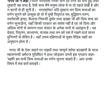
नारद जी ने कहा ;-
तात! भरतवंशी नरेश! मणि एवं रत्नों की बनी हुई जैसी
तुम्हारी यह सभा है, ऐसी सभा मैंने मनुष्‍य लोक में ना तो पहले देखी है और
न कानों से ही सुनी है। भरतश्रेष्ठ! यदि तुम्हारा मन दिव्य सभाओं का
वर्णन सुनने को उत्सुक हो तो मैं तुम्हें पितृराज यम, बुद्धिमान वरुण,
स्वर्गवासी इन्द्र, कैलास निवासी कुबेर तथा ब्रह्मा जी की दिव्य सभा का
वर्णन सुनाऊँगा, जहाँ किसी प्रकार का क्लेश नहीं है एवं जो दिव्य और
अदिव्य भोगों से सम्पन्न तथा संसार के अनेक रूपों से अलंकृत है। वह
देवता, पितृगण, साध्यगण, याजक तथा मन को वश में रखने वाले शान्त
मुनिगणों से सेवित है। वहाँ उत्तम दक्षिणाओं से युक्त वैदिक यज्ञों का
अनुष्ठान होता है।
नारद जी के ऐसा कहने पर भाइयों तथा सम्पूर्ण श्रेष्ठ ब्राह्मणों के साथ
महामनस्वी धर्मराज युधिष्ठिर ने हाथ जोड़कर उनसे इस प्रकार कहा-
‘महर्षे! हम सभी दिव्य सभाओं का वर्णन सुनना चाहते हैं। आप उनके
विषय में सब बातें बताइये।