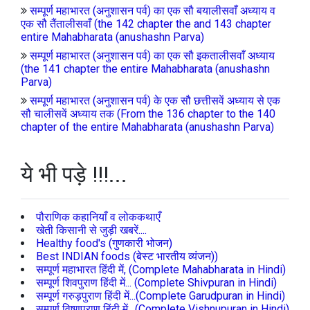
सम्पूर्ण महाभारत (अनुशासन पर्व) का एक सौ बयालीसवाँ अध्याय व
एक सौ तैंतालीसवाँ (the 142 chapter the and 143 chapter
entire Mahabharata (anushashn Parva)
सम्पूर्ण महाभारत (अनुशासन पर्व) का एक सौ इकतालीसवाँ अध्याय
(the 141 chapter the entire Mahabharata (anushashn
Parva)
सम्पूर्ण महाभारत (अनुशासन पर्व) के एक सौ छत्तीसवें अध्याय से एक
सौ चालीसवें अध्याय तक (From the 136 chapter to the 140
chapter of the entire Mahabharata (anushashn Parva)
ये भी पड़े !!!...
पौराणिक कहानियाँ व लोककथाएँ
खेती किसानी से जुड़ी खबरें....
Healthy food's (गुणकारी भोजन)
Best INDIAN foods (बेस्ट भारतीय व्यंजन))
सम्पूर्ण महाभारत हिंदी में, (Complete Mahabharata in Hindi)
सम्पूर्ण शिवपुराण हिंदी में... (Complete Shivpuran in Hindi)
सम्पूर्ण गरुड़पुराण हिंदी में...(Complete Garudpuran in Hindi)
सम्पूर्ण विष्णुपुराण हिंदी में.. (Complete Vishnupuran in Hindi)