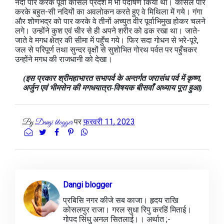
नदी पार करके पूर्वी कोसल प्रदेश में भी पदार्षण किया था। कोसल पार
करके बहुत-सी नदियों का अवलोकन करते हुए वे मिथिला में गये। गंगा
और शोणभद्र को पार करके वे तीनों अच्युत वीर पूर्वाभिमुख होकर चलने
लगे। उन्होंने कुश एवं चीर से ही अपने शरीर को ढक रखा था। जाते-
जाते वे मगध क्षेत्र की सीमा में पहुँच गये। फिर सदा गोधन से भरे-पूरे,
जल से परिपूर्ण तथा सुन्दर वृक्षों से सुशोभित गोरथ पर्वत पर पहुँचकर
उन्होंने मगध की राजधानी को देखा।
(इस प्रकार श्रीमहाभारत सभापर्व के अन्तर्गत जरासंध पर्व में कृष्ण,
अर्जुन एवं भीमसेन की मगधयात्रा-विषयक बीसवाँ अध्याय पूरा हुआ)
पर
फ़रवरी 11, 2023
By
Dangi blogger
Dangi blogger
प्रबिसि नगर कीजे सब काजा। हृदय राखि
कोसलपुर राजा। गरल सुधा रिपु करहिं मिताई।
गोपद सिंधु अनल सितलाई।। अर्थात ;-