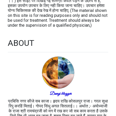
।। ) इस साइट पर दिखाई गई सामग्री केवल पड़ने के उद्देश्य से है,
इसका उपयोग उपचार के लिए नही किया जाना चाहिए। उपचार हमेशा
योग्य चिकित्सक की देख रेख में होना चाहिए, (The material shown
on this site is for reading purposes only and should not
be used for treatment. Treatment should always be
under the supervision of a qualified physician,)
ABOUT
Dangi blogger
प्रबिसि नगर कीजे सब काजा। हृदय राखि कोसलपुर राजा। गरल सुधा
रिपु करहिं मिताई। गोपद सिंधु अनल सितलाई।। अर्थात ;- अयोध्याजी
के राजा श्री रामचंद्रजी को मन में रख कर जो सब काम करता है उसके
लिये विष भी अमृत बन जाता है, शत्रु मित्र बन जाते हैं, समुद्र गाय के