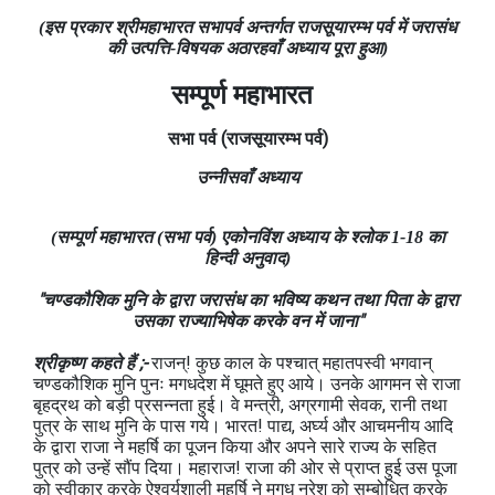
(इस प्रकार श्रीमहाभारत सभापर्व अन्तर्गत राजसूयारम्भ पर्व में जरासंध
की उत्पत्ति-विषयक अठारहवाँ अध्याय पूरा हुआ)
सम्पूर्ण महाभारत
सभा
पर्व
(राजसूयारम्भ
पर्व)
उन्नीसवाँ अध्याय
(सम्पूर्ण महाभारत (सभा पर्व) एकोनविंश अध्याय के श्लोक 1-18 का
हिन्दी अनुवाद)
"चण्डकौशिक मुनि के द्वारा जरासंध का भविष्य कथन तथा पिता के द्वारा
उसका राज्याभिषेक करके वन में जाना"
श्रीकृष्ण कहते हैं ;-
राजन्! कुछ काल के पश्चात् महातपस्वी भगवान्
चण्डकौशिक मुनि पुनः मगधदेश में घूमते हुए आये। उनके आगमन से राजा
बृहद्रथ को बड़ी प्रसन्नता हुई। वे मन्त्री, अग्रगामी सेवक, रानी तथा
पुत्र के साथ मुनि के पास गये। भारत! पाद्य, अर्घ्य और आचमनीय आदि
के द्वारा राजा ने महर्षि का पूजन किया और अपने सारे राज्य के सहित
पुत्र को उन्हें सौंप दिया। महाराज! राजा की ओर से प्राप्त हुई उस पूजा
को स्वीकार करके ऐश्वर्यशाली महर्षि ने मगध नरेश को सम्बोधित करके