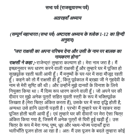
सभा
पर्व
(राजसूयारम्भ
पर्व)
अठारहवाँ अध्याय
(सम्पूर्ण महाभारत (सभा पर्व) अष्टादश अध्याय के श्लोक 1-12 का हिन्दी
अनुवाद)
"जरा राक्षसी का अपना परिचय देना और उसी के नाम पर बालक का
नामकरण होना"
राक्षसी ने कहा ;-
राजेन्द्र! तुम्हारा कल्याण हो। मेरा नाम जरा है। मैं
इच्छानुसार रूप धारण करने वाली राक्षसी हूँ और तुम्हारे घर में पूजित हो
सुखपूर्वक रहती चली आयी हूँ। मैं मनुष्यों के घर-घर में सदा मौजूद रहती
हूँ। कहने को तो मैं राक्षसी ही हूँ ; किंतु पूर्वकाल में ब्रह्मा जी ने गृहदेवी के
नाम से मेरी सृष्टि की थी। और उन्होंने मुझे दानवों के विनाश के लिये
नियुक्त किया था। मैं दिव्य रूप धारण करने वाली हूँ। जो अपने घर की
दीवार पर मुझे अनेक पुत्रों सहित युवती स्त्री के रूप में भक्तिपूर्वक
लिखता है (मेरा चित्र अंकित करता है), उसके घर में सदा वृद्धि होती है;
अन्यथा उसे हानि उठानी पड़ती है। प्रभो! मैं तुम्हारे घर में रहकर सदा
पूजित होती चली आयी हूँ। एवं तुम्हारे घर की दीवारों पर मेरा ऐसा चित्र
अंकित किया गया है, जिसमें मैं अनेक पुत्रों से घिरी हुई खड़ी हूँ। उस
चित्र के रूप में मेरा गन्ध, पुष्प, धूप और भक्ष्य-भोज्य पदार्थों द्वारा
भलीभाँति पूजन होता आ रहा है। अतः मैं उस पूजन के बदले तुम्हारा कोई