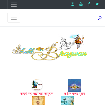
सम्पूर्ण श्री मद्भागवत महापुराण
संक्षिप्त गरुड़ पुराण