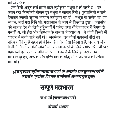
की ओर फेंकी।
उन दिनों अद्भुत कर्म करने वाले श्रीकृष्ण मथुरा में ही रहते थे। वह
उत्तम गदा निन्यानबे योजन दूर मथुरा में जाकर गिरी। पुरवासियों ने उसे
देखकर उसकी सूचना भगवान् श्रीकृष्ण को दी। मथुरा के समीप का वह
स्थान, जहाँ गदा गिरि थी, गदावसान के नाम से विख्यात हुआ। जरासंध
को सलाह देने के लिये बुद्धिमानों में श्रेष्ठ तथा नीतिशास्त्र में निपुण दो
मन्त्री थे, जो हंस और डिम्भक के नाम से विख्यात थे। वे दोनों किसी भी
शस्त्र से मरने वाले नहीं थे। जनमेजय! उन दोनों महाबली वीरों का
परिचय मैंने तुम्हें पहले ही दे दिया है। मेरा ऐसा विश्वास है, जरासंध और
वे तीनों मिलकर तीनों लोकों का सामना करने के लिये पर्याप्त थे। वीरवर
महाराज! इस प्रकार नीति का पालन करने के लिये ही उस समय
बलवान् कुकुर, अन्धक और वृष्णि वंश के योद्धाओं ने जरासंध की उपेक्षा
कर दी।
(इस प्रकार श्रीमहाभारत सभापर्व के अन्तर्गत राजसूयारम्भ पर्व में
जरासंध-प्रशंसा-विषयक उन्नीसवाँ अध्याय पूरा हुआ)
सम्पूर्ण महाभारत
सभा
पर्व
(जरासंधवध
पर्व)
बीसवाँ अध्याय