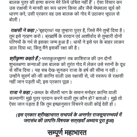
बालक पुत्र की हत्या करना मेरे लिये उचित नहीं है’। ऐसा विचार कर
उस राक्षसी ने मानवी का रूप धारण किया और जैसे मेघमाला सूर्य को
धारण करे, उसी प्रकार वह उस बालक को गोद में उठाकर भूपाल से
बोली।
राक्षसी ने कहा ;-
'बृहद्रथ! यह तुम्हारा पुत्र है, जिसे मैंने तुम्हें दिया है।
तुम इसे ग्रहण करो। ब्रह्मर्षि के वरदान एवं आशीर्वाद से तुम्हारी दोनों
पत्नियों के गर्भ से इसका जन्म हुआ है। धायों ने इसे घर के बाहर लाकर
डाल दिया था; किंतु मैंने इसकी रक्षा की है।
श्रीकृष्ण कहते हैं ;-
भरतकुलभूषण! तब काशिराज की उन दोनों
शुभलक्षणा कन्याओं उस बालक को तुरंत गोद में लेकर उसे स्तनों के दूध
से सींच दिया। यह सब देख-सुनकर राजा के हर्ष की सीमा न रही।
उन्होंने सुवर्ण की-सी कान्ति वाली उस रक्षासी से, जो स्वरूप से राक्षसी
नहीं जान पड़ती थी, इस प्रकार पूछा।
राजा ने कहा ;-
कमल के भीतरी भाग के समान मनोहर कान्ति वाली
कल्याणी! मुझे पुत्र प्रदान करने वाली तुम कौन हो? बताओ। मुझे तो
ऐसा जान पड़ता है कि तुम इच्छानुसार विचरने वाली कोई देवी हो।
(इस प्रकार श्रीमहाभारत सभापर्व के अन्तर्गत राजसूयारम्भपर्व में
जरासंध की उत्पत्ति-विषयक सत्रहवाँ अध्याय पूरा हुआ)
सम्पूर्ण महाभारत