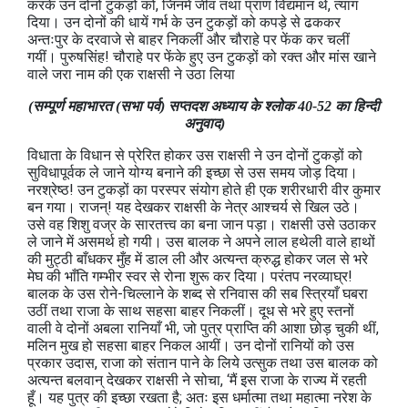
करके उन दोनों टुकड़ों को, जिनमें जीव तथा प्राण विद्यमान थे, त्याग
दिया। उन दोनों की धायें गर्भ के उन टुकड़ों को कपड़े से ढककर
अन्तःपुर के दरवाजे से बाहर निकलीं और चौराहे पर फेंक कर चलीं
गयीं। पुरुषसिंह! चौराहे पर फेंके हुए उन टुकड़ों को रक्त और मांस खाने
वाले जरा नाम की एक राक्षसी ने उठा लिया
(सम्पूर्ण महाभारत (सभा पर्व) सप्तदश अध्याय के श्लोक 40-52 का हिन्दी
अनुवाद)
विधाता के विधान से प्रेरित होकर उस राक्षसी ने उन दोनों टुकड़ों को
सुविधापूर्वक ले जाने योग्य बनाने की इच्छा से उस समय जोड़ दिया।
नरश्रेष्ठ! उन टुकड़ों का परस्पर संयोग होते ही एक शरीरधारी वीर कुमार
बन गया। राजन्! यह देखकर राक्षसी के नेत्र आश्चर्य से खिल उठे।
उसे वह शिशु वज्र के सारतत्त्व का बना जान पड़ा। राक्षसी उसे उठाकर
ले जाने में असमर्थ हो गयी। उस बालक ने अपने लाल हथेली वाले हाथों
की मुट्ठी बाँधकर मुँह में डाल ली और अत्यन्त क्रुद्ध होकर जल से भरे
मेघ की भाँति गम्भीर स्वर से रोना शुरू कर दिया। परंतप नरव्याघ्र!
बालक के उस रोने-चिल्लाने के शब्द से रनिवास की सब स्त्रियाँ घबरा
उठीं तथा राजा के साथ सहसा बाहर निकलीं। दूध से भरे हुए स्तनों
वाली वे दोनों अबला रानियाँ भी, जो पुत्र प्राप्ति की आशा छोड़ चुकी थीं,
मलिन मुख हो सहसा बाहर निकल आयीं। उन दोनों रानियों को उस
प्रकार उदास, राजा को संतान पाने के लिये उत्सुक तथा उस बालक को
अत्यन्त बलवान् देखकर राक्षसी ने सोचा, ‘मैं इस राजा के राज्य में रहती
हूँ। यह पुत्र की इच्छा रखता है; अतः इस धर्मात्मा तथा महात्मा नरेश के