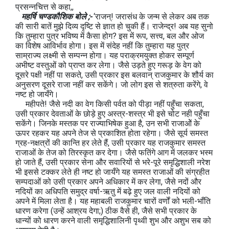
प्रसन्नचित्त से कहा,,
महर्षि चण्डकौशिक बोले ;-
‘राजन्! जरासंध के जन्म से लेकर अब तक
की सारी बातें मुझे दिव्य दृष्टि से ज्ञात हो चुकी हैं। राजेन्द्र! अब यह सुनो
कि तुम्हारा पुत्र भविष्य में कैसा होग? इस में रूप, सत्त्व, बल और ओज
का विशेष आविर्भाव होगा। इस में संदेह नहीं कि तुम्हारा यह पुत्र
साम्राज्य लक्ष्मी से सम्पन्न होगा। यह पराक्रमयुक्त होकर सम्पूर्ण
अभीष्ट वस्तुओं को प्राप्त कर लेगा। जैसे उड़ते हुए गरूड़ के वेग को
दूसरे पक्षी नहीं पा सकते, उसी प्रकार इस बलवान् राजकुमार के शौर्य का
अनुसरण दूसरे राजा नहीं कर सकेंगे। जो लोग इस से शत्रुता करेंगे, वे
नष्ट हो जायँगे।
महीपते! जैसे नदी का वेग किसी पर्वत को पीड़ा नहीं पहुँचा सकता,
उसी प्रकार देवताओं के छोड़े हुए अस्त्र-शस्त्र भी इसे चोट नही पहुँचा
सकेंगे। जिनके मस्तक पर राज्याभिषेक हुआ है, उन सभी राजाओें के
ऊपर रहकर यह अपने तेज से प्रकाशित होता रहेगा। जैसे सूर्य समस्त
ग्रह-नक्षत्रों की कान्ति हर लेते हैं, उसी प्रकार यह राजकुमार समस्त
राजाओं के तेज को तिरस्कृत कर देगा। जैसे फतिंगे आग में जलकर भस्म
हो जाते हैं, उसी प्रकार सेना और सवारियों से भरे-पूरे समृद्धिशाली नरेश
भी इससे टक्कर लेते ही नष्ट हो जायँगे यह समस्त राजाओं की संग्रहीत
सम्पदाओं को उसी प्रकार अपने अधिकार में कर लेगा, जैसे नदों और
नदियों का अधिपति समुद्र वर्षा-ऋतु में बढ़े हुए जल वाली नदियों को
अपने में मिला लेता है। यह महाबली राजकुमार चारों वर्णों को भली-भाँति
धारण करेगा (उन्हें आश्रय देगा;) ठीक वैसे ही, जैसे सभी प्रकार के
धान्यों को धारण करने वाली समृद्धिशालिनी पृथ्वी शुभ और अशुभ सब को