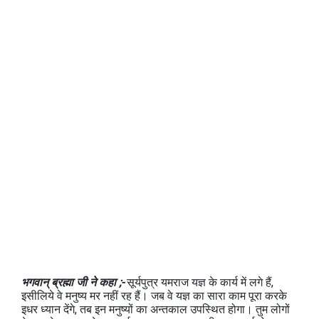
भगवान् ब्रह्मा जी ने कहा ;-
सूर्यपुत्र यमराज यज्ञ के कार्य में लगे हैं,
इसीलिये वे मनुष्‍य मर नहीं रह हैं। जब वे यज्ञ का सारा काम पूरा करके
इधर ध्‍यान देंगे, तब इन मनुष्‍यों का अन्‍तकाल उपस्थित होगा। तुम लोगों