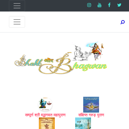
सम्पूर्ण श्री मद्भागवत महापुराण
संक्षिप्त गरुड़ पुराण