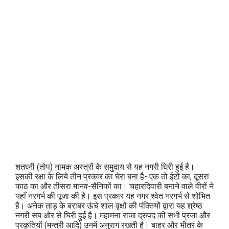
शतघ्नी (तोप) नामक अस्‍त्रों के समुदाय से यह नगरी घिरी हुई है।
इसकी रक्षा के लिये तीन प्रकार का घेरा बना है- एक तो ईटों का, दूसरा
काठ का और तीसरा मानव-सैनिकों का। चहारदिवारी बनाने वाले वीरों ने
यहाँ नरगर्भ की पूजा की है। इस प्रकार यह नगर श्‍वेत नरगर्भ से शोभित
है। अनेक ताड़ के बराबर ऊंचे शाल वृक्षों की पंक्तियों द्वारा यह श्रेष्‍ठ
नगरी सब ओर से घिरी हुई है। महामना राजा द्रुपद की सभी प्रजा और
प्रकृतियों (मन्‍त्री आदि) उनमें अनुराग रखती है। बाहर और भीतर के