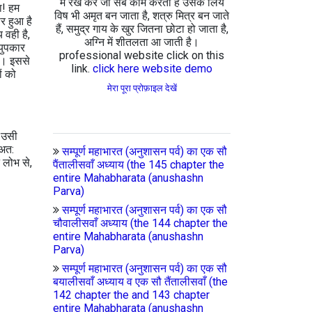
में रख कर जो सब काम करता है उसके लिये
टा! हम
विष भी अमृत बन जाता है, शत्रु मित्र बन जाते
ार हुआ है
हैं, समुद्र गाय के खुर जितना छोटा हो जाता है,
 वही है,
अग्नि में शीतलता आ जाती है।
युपकार
professional website click on this
ुई। इससे
link.
click here website demo
ं को
मेरा पूरा प्रोफ़ाइल देखें
, उसी
 अत:
सम्पूर्ण महाभारत (अनुशासन पर्व) का एक सौ
न लोभ से,
पैंतालीसवाँ अध्याय (the 145 chapter the
entire Mahabharata (anushashn
Parva)
सम्पूर्ण महाभारत (अनुशासन पर्व) का एक सौ
चौवालीसवाँ अध्याय (the 144 chapter the
entire Mahabharata (anushashn
Parva)
सम्पूर्ण महाभारत (अनुशासन पर्व) का एक सौ
बयालीसवाँ अध्याय व एक सौ तैंतालीसवाँ (the
142 chapter the and 143 chapter
entire Mahabharata (anushashn