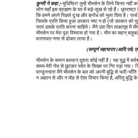
कुन्‍ती ने कहा ;-
युधिष्ठिर! तुम्‍हें भीमसेन के लिये चिन्‍ता नहीं
लोग यहाँ इस ब्राह्मण के घर में बड़े-सुख से रहे हैं। धृतराष्ट
कि हमने अपने पिछले दु:ख और क्रोध को भुला दिया है। पार्थ
जिसके प्रति किया हुआ उपकार नष्‍ट न हो (जो उपकार को भुल
स्‍वयं उसके प्रति करना चाहिये। मैंने उस दिन लाक्षागृह में
भीमसेन पर मेरा पूरा विश्‍वास हो गया है। भीम का महान् बा
वारणावत नगर से ढोकर लाया है।
(सम्पूर्ण महाभारत (आदि पर्व)
भीमसेन के समान बलवान् दूसरा कोई नहीं है। यह युद्ध में सर
समय मेरी गोद से छूटकर पर्वत के शिखर पर गिर पड़ा गया। 
पाण्‍डुनन्‍दन! मैंने भीमसेन के बल को अपनी बुद्धि से भली-भाँ
न अज्ञान से और न मोह से ऐसा विचार किया है, अपितु बुद्धि के