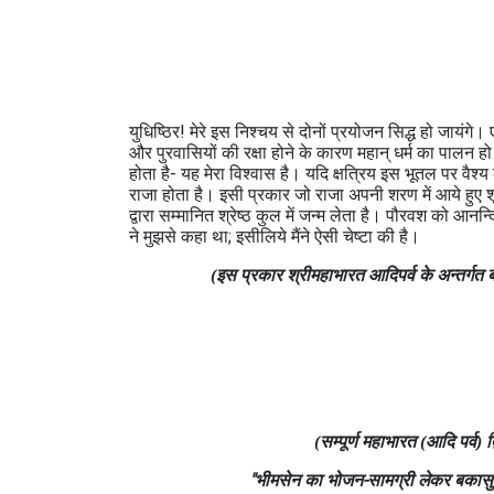
युधिष्ठिर! मेरे इस निश्‍चय से दोनों प्रयोजन सिद्ध हो जाय
और पुरवासियों की रक्षा होने के कारण महान् धर्म का पालन हो ज
होता है- यह मेरा विश्‍वास है। यदि क्षत्रिय इस भूतल पर वैश्‍य क
राजा होता है। इसी प्रकार जो राजा अपनी शरण में आये हुए शूद्
द्वारा सम्‍मानित श्रेष्‍ठ कुल में जन्‍म लेता है। पौरवश को आनन्
ने मुझसे कहा था; इसीलिये मैंने ऐसी चेष्‍टा की है।
(इस प्रकार श्रीमहाभारत आदिपर्व के अन्‍तर्गत ब
(सम्पूर्ण महाभारत (आदि पर्व)
"भीमसेन का भोजन-सामग्री लेकर बकासुर