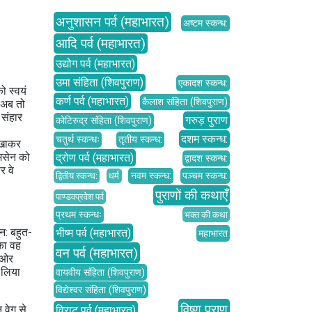
अनुशासन पर्व (महाभारत)
अष्टम स्कन्ध:
आदि पर्व (महाभारत)
उद्योग पर्व (महाभारत)
उमा संहिता (शिवपुराण)
एकादश स्कन्ध:
ो स्‍वयं
कर्ण पर्व (महाभारत)
कैलाश संहिता (शिवपुराण)
 अब तो
 संहार
गरुड़ पुराण
कोटिरुद्र संहिता (शिवपुराण)
दशम स्कन्ध:
चतुर्थ स्कन्धः
तृतीय स्कन्ध:
ट खाकर
ीमसेन को
द्रोण पर्व (महाभारत)
द्वादश स्कन्ध:
र वे
नवम स्कन्ध:
पञ्चम स्कन्ध:
द्वितीय स्कन्ध:
धर्म
पुराणों की कथाएँ
पाण्डवप्रवेश पर्व
प्रथम स्कन्धः
भक्त की कथा
न: बहुत-
भीष्म पर्व (महाभारत)
महाभारत
 का वह
वन पर्व (महाभारत)
ी ओर
 लिया
वायवीय संहिता (शिवपुराण)
विद्येश्वर संहिता (शिवपुराण)
विष्णु पुराण
 वेग से
विराट पर्व (महाभारत)