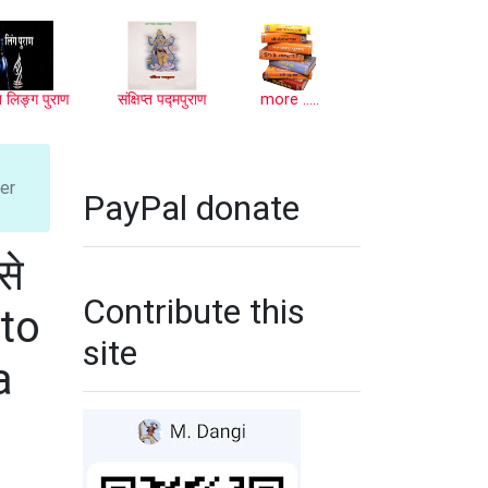
प्त लिङ्ग पुराण
संक्षिप्त पद्मपुराण
more .....
ter
PayPal donate
से
Contribute this
 to
site
a