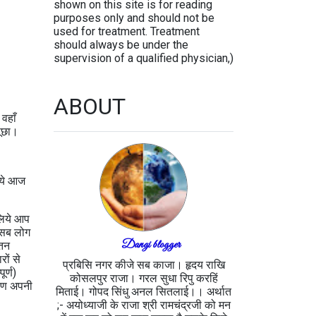
shown on this site is for reading
purposes only and should not be
used for treatment. Treatment
should always be under the
supervision of a qualified physician,)
ABOUT
 वहाँ
 पूछा।
लिये आज
 लिये आप
म सब लोग
Dangi blogger
‍तन
रों से
प्रबिसि नगर कीजे सब काजा। हृदय राखि
ूर्ण)
कोसलपुर राजा। गरल सुधा रिपु करहिं
कारण अपनी
मिताई। गोपद सिंधु अनल सितलाई।। अर्थात
;- अयोध्याजी के राजा श्री रामचंद्रजी को मन