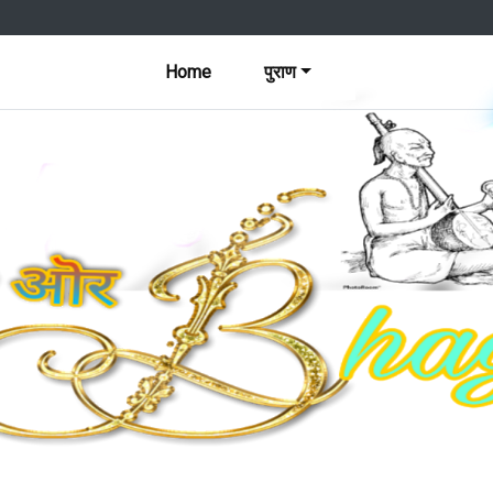
Home
पुराण