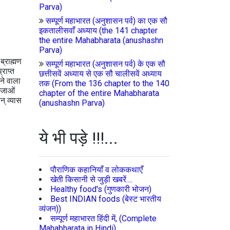
Parva)
सम्पूर्ण महाभारत (अनुशासन पर्व) का एक सौ
इकतालीसवाँ अध्याय (the 141 chapter
the entire Mahabharata (anushashn
Parva)
ब्राह्मण
सम्पूर्ण महाभारत (अनुशासन पर्व) के एक सौ
राप्‍त
छत्तीसवें अध्याय से एक सौ चालीसवें अध्याय
रने वाला
तक (From the 136 chapter to the 140
राजाओं
chapter of the entire Mahabharata
न् व्यास
(anushashn Parva)
ये भी पड़े !!!...
पौराणिक कहानियाँ व लोककथाएँ
खेती किसानी से जुड़ी खबरें....
Healthy food's (गुणकारी भोजन)
Best INDIAN foods (बेस्ट भारतीय
व्यंजन))
सम्पूर्ण महाभारत हिंदी में, (Complete
Mahabharata in Hindi)