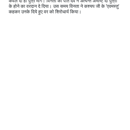
केवल दो ही पुत्र माँगे। विनता को पति देव ने अत्यन्त अभीष्ट दो पुत्रों
के होने का वरदान दे दिया। उस समय विनता ने कश्यप जी के ‘एवमस्तु’
कहकर उनके दिये हुए वर को शिरोधार्य किया।