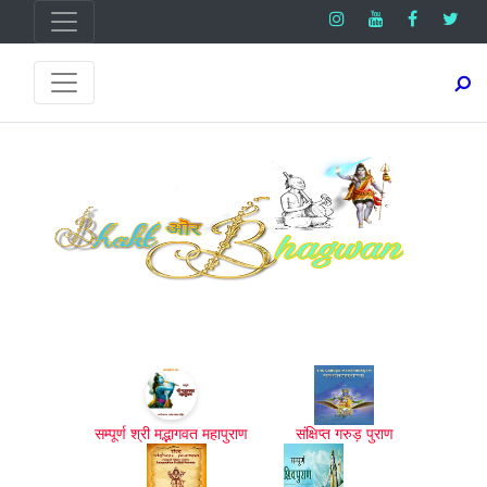
सम्पूर्ण श्री मद्भागवत महापुराण
संक्षिप्त गरुड़ पुराण