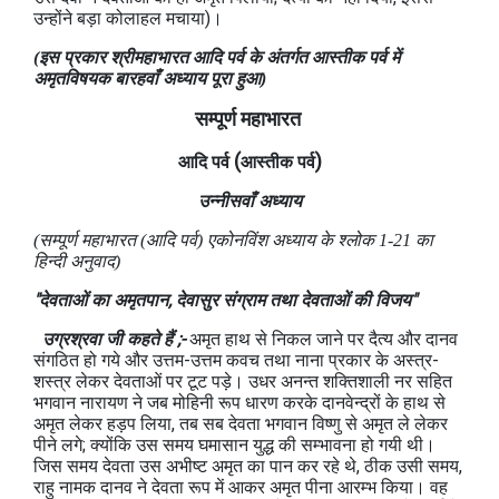
उन्होंने बड़ा कोलाहल मचाया)।
(इस प्रकार श्रीमहाभारत आदि पर्व के अंतर्गत आस्तीक पर्व में
अमृतविषयक बारहवाँ अध्याय पूरा हुआ)
सम्पूर्ण महाभारत
(
)
आदि पर्व
आस्तीक
पर्व
उन्नीसवाँ अध्याय
(सम्पूर्ण महाभारत (आदि पर्व) एकोनविंश अध्‍याय के श्लोक 1-21 का
हिन्दी अनुवाद)
"देवताओं का अमृतपान, देवासुर संग्राम तथा देवताओं की विजय"
उग्रश्रवा जी कहते हैं ;-
अमृत हाथ से निकल जाने पर दैत्य और दानव
संगठित हो गये और उत्तम-उत्तम कवच तथा नाना प्रकार के अस्त्र-
शस्त्र लेकर देवताओं पर टूट पड़े। उधर अनन्त शक्तिशाली नर सहित
भगवान नारायण ने जब मोहिनी रूप धारण करके दानवेन्द्रों के हाथ से
अमृत लेकर हड़प लिया, तब सब देवता भगवान विष्णु से अमृत ले लेकर
पीने लगे; क्योंकि उस समय घमासान युद्ध की सम्भावना हो गयी थी।
जिस समय देवता उस अभीष्ट अमृत का पान कर रहे थे, ठीक उसी समय,
राहु नामक दानव ने देवता रूप में आकर अमृत पीना आरम्भ किया। वह