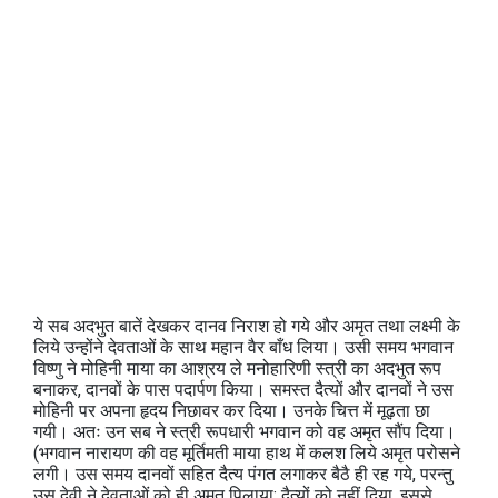
ये सब अदभुत बातें देखकर दानव निराश हो गये और अमृत तथा लक्ष्मी के
लिये उन्होंने देवताओं के साथ महान वैर बाँध लिया। उसी समय भगवान
विष्णु ने मोहिनी माया का आश्रय ले मनोहारिणी स्त्री का अदभुत रूप
बनाकर, दानवों के पास पदार्पण किया। समस्त दैत्यों और दानवों ने उस
मोहिनी पर अपना हृदय निछावर कर दिया। उनके चित्त में मूढ़ता छा
गयी। अतः उन सब ने स्त्री रूपधारी भगवान को वह अमृत सौंप दिया।
(भगवान नारायण की वह मूर्तिमती माया हाथ में कलश लिये अमृत परोसने
लगी। उस समय दानवों सहित दैत्य पंगत लगाकर बैठै ही रह गये, परन्तु
उस देवी ने देवताओं को ही अमृत पिलाया; दैत्यों को नहीं दिया, इससे