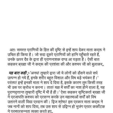
अतः समस्त प्राणियों के हित की दृष्टि से इन्हें शाप देकर माता कद्रू ने
उचित ही किया है। जो सदा दूसरे प्राणियों को हानि पहुँचाते रहते हैं,
उनके ऊपर दैव के द्वारा ही प्राणनाशक दण्ड आ पड़ता है। ऐसी बात
कहकर ब्रह्मा जी ने कद्रू की प्रशंसा की और कश्यप जी को बुलाकर,,
यह बात कही ;-
‘अनघ! तुम्हारे द्वारा जो ये लोगों को डँसने वाले सर्प
उत्पन्न हो गये हैं, इनके शरीर बहुत विशाल और विष बड़े भयंकर हैं।'
परंतप! इन्हें इनकी माता ने शाप दे दिया है, इसके कारण तुम किसी तरह
भी उस पर क्रोध न करना। तात! यज्ञ में सर्पों का नाश होने वाला है, यह
पुराणवृत्तान्त तुम्हारी दृष्टि में भी है ही।’ ऐसा कहकर सृष्टिकर्ता ब्रह्मा जी
ने प्रजापति कश्यप को प्रसन्न करके उन महात्माओं सर्पों को विष
उतारने वाली विद्या प्रदान की। द्विज श्रेष्ठ! इस प्रकार माता कद्रू ने
जब नागों को शाप दिया, तब उस शाप से उद्विग्न हो भुजंग प्रवर कर्कोटक
ने परमप्रसन्नता व्यक्त करते हुए,,