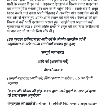
पानी के समुद्र में घुस गये। तदनन्तर देवताओं ने विजय पाकर मन्दराचल
को सम्मानपूर्वक उसके पूर्वस्थान पर ही पहुँचा दिया। इसके बाद वे अमृत
धारण करने वाले देवता अपने सिंहनाद से अन्तरिक्ष और स्वर्गलोक को भी
सब ओर से गुँजाते हुए अपने-अपने स्थान को चले गये। देवताओं को इस
विजय से बड़ी भारी प्रसन्नता प्राप्त हुई। उन्होंने उस अमृत को बड़ी
सुव्यवस्था से रखा। अमरों सहित इन्द्र ने अमृत की वह निधि किरीटधारी
भगवान नर को रक्षा के लिये सौंप दी।
(इस प्रकार श्रीमहाभारत आदि पर्व के अंतर्गत आस्तीक पर्व में
अमृतमंथन-समाप्ति नामक उन्नीसवाँ अध्याय पूरा हुआ)
सम्पूर्ण महाभारत
(
)
आदि पर्व
आस्तीक
पर्व
बीसवाँ अध्याय
(सम्पूर्ण महाभारत (आदि पर्व) विंश अध्‍याय के श्लोक 1-16 का हिन्दी
अनुवाद)
"कद्रू और विनता की होड़, कद्रू द्वारा अपने पुत्रों को शाप एवं ब्रह्मा
जी द्वारा उसका अनुमोदन"
उग्रश्रवा जी कहते हैं ;-
शौनकादि महर्षियों! जिस प्रकार अमृत मथकर