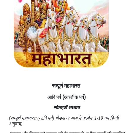
सम्पूर्ण महाभारत
(
)
आदि पर्व
आस्तीक
पर्व
सोलहवाँ अध्याय
(सम्पूर्ण महाभारत (आदि पर्व) षोडश अध्‍याय के श्लोक 1-19 का हिन्दी
अनुवाद)