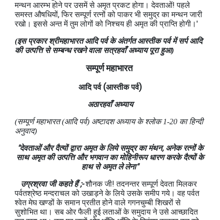
मन्थन आरम्भ होने पर उसमें से अमृत प्रकट होगा। देवताओं! पहले
समस्त औषधियों, फिर सम्पूर्ण रत्नों को पाकर भी समुद्र का मन्थन जारी
रखो। इससे अन्त में तुम लोगों को निश्चय ही अमृत की प्राप्ति होगी।'
(इस प्रकार श्रीमहाभारत आदि पर्व के अंतर्गत आस्तीक पर्व में सर्प आदि
की उत्पत्ति से सम्बन्ध रखने वाला सत्रहवाँ अध्याय पूरा हुआ)
सम्पूर्ण महाभारत
(
)
आदि पर्व
आस्तीक
पर्व
अठारहवाँ अध्याय
(सम्पूर्ण महाभारत (आदि पर्व) अष्टादश अध्‍याय के श्लोक 1-20 का हिन्दी
अनुवाद)
"देवताओं और दैत्यों द्वारा अमृत के लिये समुद्र का मंथन, अनेक रत्नों के
साथ अमृत की उत्पत्ति और भगवान का मोहिनीरूप धारण करके दैत्यों के
हाथ से अमृत ले लेना"
उग्रश्रवा जी कहते हैं ;-
शौनक जी! तदनन्तर सम्पूर्ण देवता मिलकर
पर्वतश्रेष्ठ मन्दराचल को उखाड़ने के लिये उसके समीप गये। वह पर्वत
श्वेत मेघ खण्डों के समान प्रतीत होने वाले गगनचुम्बी शिखरों से
सुशोभित था। सब ओर फैली हुई लताओं के समुदाय ने उसे आच्छादित