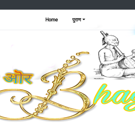
Home
पुराण