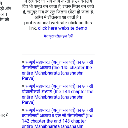
में रख कर जो सब काम करता है उसके लिये
ने
विष भी अमृत बन जाता है, शत्रु मित्र बन जाते
पड़ी और
हैं, समुद्र गाय के खुर जितना छोटा हो जाता है,
 हुआ।
अग्नि में शीतलता आ जाती है।
ीम को
professional website click on this
link.
click here website demo
मेरा पूरा प्रोफ़ाइल देखें
सम्पूर्ण महाभारत (अनुशासन पर्व) का एक सौ
पैंतालीसवाँ अध्याय (the 145 chapter the
entire Mahabharata (anushashn
Parva)
सम्पूर्ण महाभारत (अनुशासन पर्व) का एक सौ
चौवालीसवाँ अध्याय (the 144 chapter the
entire Mahabharata (anushashn
Parva)
सम्पूर्ण महाभारत (अनुशासन पर्व) का एक सौ
र में
बयालीसवाँ अध्याय व एक सौ तैंतालीसवाँ (the
142 chapter the and 143 chapter
entire Mahabharata (anushashn