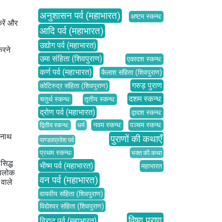
अनुशासन पर्व (महाभारत)
अष्टम स्कन्ध:
रें और
आदि पर्व (महाभारत)
उद्योग पर्व (महाभारत)
करने
उमा संहिता (शिवपुराण)
एकादश स्कन्ध:
कर्ण पर्व (महाभारत)
कैलाश संहिता (शिवपुराण)
गरुड़ पुराण
कोटिरुद्र संहिता (शिवपुराण)
दशम स्कन्ध:
चतुर्थ स्कन्धः
तृतीय स्कन्ध:
द्रोण पर्व (महाभारत)
द्वादश स्कन्ध:
नवम स्कन्ध:
पञ्चम स्कन्ध:
द्वितीय स्कन्ध:
धर्म
कीनाथ
पुराणों की कथाएँ
पाण्डवप्रवेश पर्व
प्रथम स्कन्धः
भक्त की कथा
सिद्ध
भीष्म पर्व (महाभारत)
महाभारत
शिवलोक
वन पर्व (महाभारत)
 वाले
वायवीय संहिता (शिवपुराण)
विद्येश्वर संहिता (शिवपुराण)
विष्णु पुराण
विराट पर्व (महाभारत)