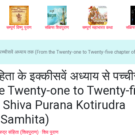
सम्पूर्ण विष्णु पुराण
संक्षिप्त शिवपुराण
सम्पूर्ण महाभारत कथा
संक्षि
य से पच्चीसवें अध्याय तक (From the Twenty-one to Twenty-five chapter o
िता के इक्कीसवें अध्याय से पच्ची
e Twenty-one to Twenty-f
e Shiva Purana Kotirudra
Samhita)
ुद्र संहिता (शिवपुराण)
·
शिव पुराण