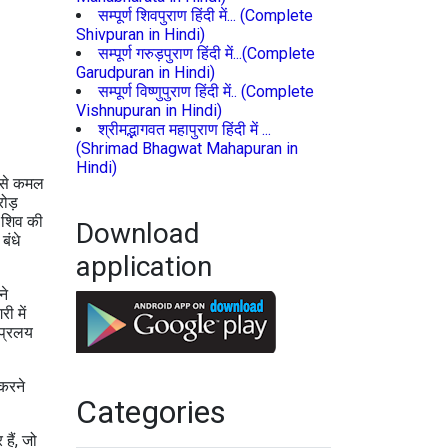
सम्पूर्ण शिवपुराण हिंदी में... (Complete
Shivpuran in Hindi)
सम्पूर्ण गरुड़पुराण हिंदी में...(Complete
Garudpuran in Hindi)
सम्पूर्ण विष्णुपुराण हिंदी में.. (Complete
Vishnupuran in Hindi)
श्रीमद्भागवत महापुराण हिंदी में ...
(Shrimad Bhagwat Mahapuran in
Hindi)
ि से कमल
रोड़
र शिव की
Download
बंधे
application
ने
ी में
 प्रलय
 करने
Categories
हैं, जो