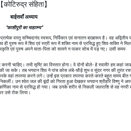
कोटिरुद्र संहिता】
बाईसवाँ अध्याय
"काशीपुरी का माहात्म्य"
 प्रत्येक वस्तु सच्चिदानंद स्वरूप, निर्विकार एवं सनातन ब्रह्मरूप है। वह अद्वितीय प
 ही पुरुष रूप में शिव एवं स्त्री रूप में शक्ति नाम से प्रसिद्ध हुए शिव-शक्ति ने म
 प्रकृति एवं पुरुष अपने माता-पिता को सामने न पाकर सोच में पड़ गए। उसी समय
या करनी चाहिए। तभी सृष्टि का विस्तार होगा। वे दोनों बोले- हे स्वामी! हम कहां ज
या की जा सके। तब भगवान शिव ने पांच कोस लंबे-चौड़े शुभ व सुंदर नगर की तुरंत र
करके वहां तपस्या करने लगे। उन्हें इस प्रकार तपस्या करते-करते बहुत समय बीत
निकलीं। उन श्वेत जल की बूंदों को गिरता हुआ देखकर भगवान श्रीहरि विष्णु ने अप
्णिका नाम से प्रसिद्ध हो गया। जब उनके शरीर से निकली जलराशि से वह नगरी 
 पर उसे रोक लिया।