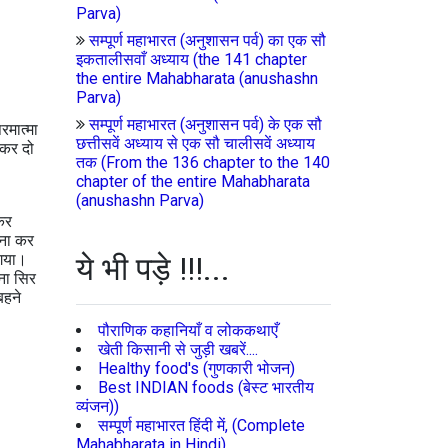
Parva)
सम्पूर्ण महाभारत (अनुशासन पर्व) का एक सौ
इकतालीसवाँ अध्याय (the 141 chapter
the entire Mahabharata (anushashn
Parva)
सम्पूर्ण महाभारत (अनुशासन पर्व) के एक सौ
रमात्मा
छत्तीसवें अध्याय से एक सौ चालीसवें अध्याय
िलकर दो
तक (From the 136 chapter to the 140
chapter of the entire Mahabharata
(anushashn Parva)
ाकर
चना कर
 गया।
ये भी पड़े !!!...
ना सिर
बहने
पौराणिक कहानियाँ व लोककथाएँ
खेती किसानी से जुड़ी खबरें....
Healthy food's (गुणकारी भोजन)
Best INDIAN foods (बेस्ट भारतीय
व्यंजन))
सम्पूर्ण महाभारत हिंदी में, (Complete
Mahabharata in Hindi)