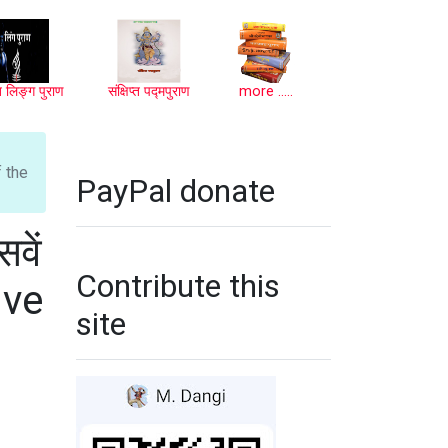
प्त लिङ्ग पुराण
संक्षिप्त पद्मपुराण
more .....
f the
PayPal donate
सवें
Contribute this
ive
site