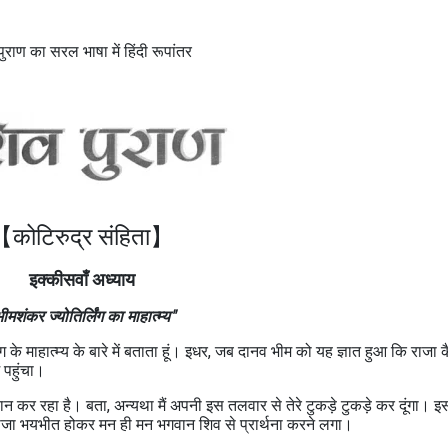
ुराण का सरल भाषा में हिंदी रूपांतर
कोटिरुद्र संहिता】
इक्कीसवाँ अध्याय
ीमशंकर ज्योतिर्लिंग का माहात्म्य"
 के माहात्म्य के बारे में बताता हूं। इधर, जब दानव भीम को यह ज्ञात हुआ कि राजा 
ं पहुंचा।
ुष्ठान कर रहा है। बता, अन्यथा मैं अपनी इस तलवार से तेरे टुकड़े टुकड़े कर दूंगा। 
ाजा भयभीत होकर मन ही मन भगवान शिव से प्रार्थना करने लगा।