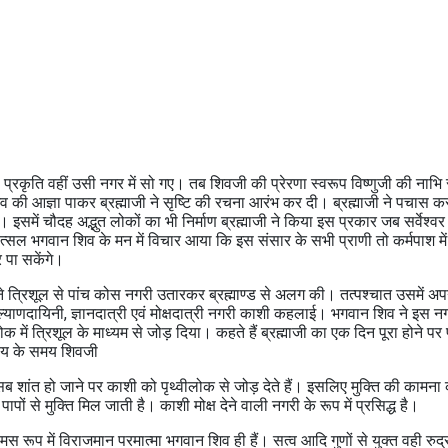
 प्रकृति वहीं उसी नगर में सो गए। तब शिवजी की प्रेरणा स्वरूप विष्णुजी की नाभ
व की आज्ञा पाकर ब्रह्माजी ने सृष्टि की रचना आरंभ कर दी। ब्रह्माजी ने पचास क
समें चौदह अद्भुत लोकों का भी निर्माण ब्रह्माजी ने किया इस प्रकार जब सर्वेश्व
क्तवत्सल भगवान शिव के मन में विचार आया कि इस संसार के सभी प्राणी तो कर्मपाश में 
र पा सकेंगे।
्रिशूल से पांच कोस नगरी उतारकर ब्रह्माण्ड से अलग की। तत्पश्चात उसमें अप
्याणदायिनी, ज्ञानदात्री एवं मोक्षदात्री नगरी काशी कहलाई। भगवान शिव ने इस नगर
लोक में त्रिशूल के माध्यम से जोड़ दिया। कहते हैं ब्रह्माजी का एक दिन पूरा होने पर
रलय के समय शिवजी
 शांत हो जाने पर काशी को पृथ्वीलोक से जोड़ देते हैं। इसलिए मुक्ति की कामना
पों से मुक्ति मिल जाती है। काशी मोक्ष देने वाली नगरी के रूप में प्रसिद्ध है।
मस रूप में विराजमान परमात्मा भगवान शिव ही हैं। सत्व आदि गुणों से युक्त वही रुद्र 