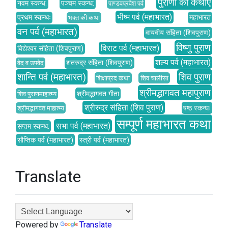
पुराणों की कथाएँ
नवम स्कन्ध:
पञ्चम स्कन्ध:
पाण्डवप्रवेश पर्व
भीष्म पर्व (महाभारत)
प्रथम स्कन्धः
महाभारत
भक्त की कथा
वन पर्व (महाभारत)
वायवीय संहिता (शिवपुराण)
विष्णु पुराण
विराट पर्व (महाभारत)
विद्येश्वर संहिता (शिवपुराण)
शल्य पर्व (महाभारत)
शतरुद्र संहिता (शिवपुराण)
वेद व उपवेद
शान्ति पर्व (महाभारत)
शिव पुराण
शिक्षाप्रद कथा
शिव चालीसा
श्रीमद्भागवत महापुराण
श्रीमद्भागवत गीता
शिव पुराणमाहात्म्य
श्रीरुद्र संहिता (शिव पुराण)
षष्ठ स्कन्धः
श्रीमद्भागवत माहात्म्य
सम्पूर्ण महाभारत कथा
सभा पर्व (महाभारत)
सप्तम स्कन्ध:
सौप्तिक पर्व (महाभारत)
स्त्री पर्व (महाभारत)
Translate
Powered by
Translate