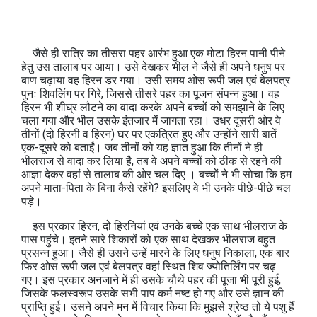
जैसे ही रात्रि का तीसरा पहर आरंभ हुआ एक मोटा हिरन पानी पीने
हेतु उस तालाब पर आया। उसे देखकर भील ने जैसे ही अपने धनुष पर
बाण चढ़ाया वह हिरन डर गया। उसी समय ओस रूपी जल एवं बेलपत्र
पुनः शिवलिंग पर गिरे, जिससे तीसरे पहर का पूजन संपन्न हुआ। वह
हिरन भी शीघ्र लौटने का वादा करके अपने बच्चों को समझाने के लिए
चला गया और भील उसके इंतजार में जागता रहा। उधर दूसरी ओर वे
तीनों (दो हिरनी व हिरन) घर पर एकत्रित हुए और उन्होंने सारी बातें
एक-दूसरे को बताईं। जब तीनों को यह ज्ञात हुआ कि तीनों ने ही
भीलराज से वादा कर लिया है, तब वे अपने बच्चों को ठीक से रहने की
आज्ञा देकर वहां से तालाब की ओर चल दिए । बच्चों ने भी सोचा कि हम
अपने माता-पिता के बिना कैसे रहेंगे? इसलिए वे भी उनके पीछे-पीछे चल
पड़े।
इस प्रकार हिरन, दो हिरनियां एवं उनके बच्चे एक साथ भीलराज के
पास पहुंचे। इतने सारे शिकारों को एक साथ देखकर भीलराज बहुत
प्रसन्न हुआ। जैसे ही उसने उन्हें मारने के लिए धनुष निकाला, एक बार
फिर ओस रूपी जल एवं बेलपत्र वहां स्थित शिव ज्योतिर्लिंग पर चढ़
गए। इस प्रकार अनजाने में ही उसके चौथे पहर की पूजा भी पूरी हुई,
जिसके फलस्वरूप उसके सभी पाप कर्म नष्ट हो गए और उसे ज्ञान की
प्राप्ति हुई। उसने अपने मन में विचार किया कि मुझसे श्रेष्ठ तो ये पशु हैं