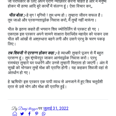
जो परोपकार के लिए अपने प्राण न्योछावर करना चाहते हैं और मैं मनुष्य
होकर भी हत्या आदि बुरे कार्यों में संलग्न हूं। ऐसा विचार कर,,
भील बोला ;-
हे मृग ! मृगियो ! तुम धन्य हो। तुम्हारा जीवन सफल है।
तुम जाओ और प्रसन्नतापूर्वक निवास करो, मैं तुम्हें नहीं मारूंगा।
भील के इतना कहते ही भगवान शिव ज्योतिर्लिंग से प्रकट हो गए ।
एकाएक इस प्रकार अपने सामने साक्षात देवाधिदेव महादेव को पाकर उस
भील की आंखों से अश्रुधारा बहने लगी और उसने प्रभु के चरण पकड़
लिए।
तब शिवजी ने प्रसन्न होकर कहा ;-
हे व्याधर्षे! तुम्हारे पूजन से मैं बहुत
प्रसन्न हूं। तुम शृंगवेरपुर जाकर आनंदपूर्वक निवास करो। प्रभु
रामचंद्र तुम्हारे घर पधारेंगे और उनसे तुम्हारी मित्रता हो जाएगी। अंत में
सुखों को भोगकर तुम्हें मोक्ष की प्राप्ति होगी। यह कहकर शिवजी वहां से
अंतर्धान हो गए।
हे ऋषियो! इस प्रकार एक पापी व्याध से अनजाने में हुए शिव चतुर्दशी
व्रत से उसे भोग और मोक्ष की प्राप्ति हुई।
पर
जुलाई 31, 2022
By
Dangi blogger