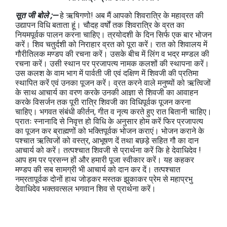
सूत जी बोले ;—
हे ऋषिगणो! अब मैं आपको शिवरात्रि के महाव्रत की
उद्यापन विधि बताता हूं। चौदह वर्षों तक शिवरात्रि के व्रत का
नियमपूर्वक पालन करना चाहिए। त्रयोदशी के दिन सिर्फ एक बार भोजन
करें। शिव चतुर्दशी को निराहार व्रत को पूरा करें। रात को शिवालय में
गौरीतिलक मण्डप की रचना करें। उसके बीच में लिंग व भद्र मण्डल की
रचना करें। उसी स्थान पर प्रजापत्य नामक कलशों की स्थापना करें।
उस कलश के वाम भाग में पार्वती जी एवं दक्षिण में शिवजी की प्रतिमा
स्थापित करें एवं उनका पूजन करें। व्रत करने वाले मनुष्यों को ऋत्विजों
के साथ आचार्य का वरण करके उनकी आज्ञा से शिवजी का आवाहन
करके विसर्जन तक पूरी रात्रि शिवजी का विधिपूर्वक पूजन करना
चाहिए। भगवत संबंधी कीर्तन, गीत व नृत्य करते हुए रात बितानी चाहिए।
प्रातः स्नानादि से निवृत्त हो विधि के अनुसार होम करें फिर प्रजापत्य
का पूजन कर ब्राह्मणों को भक्तिपूर्वक भोजन कराएं। भोजन कराने के
पश्चात ऋत्विजों को वस्त्र, आभूषण दें तथा बछड़े सहित गौ का दान
आचार्य को करें। तत्पश्चात शिवजी से प्रार्थना करें कि हे देवाधिदेव !
आप हम पर प्रसन्न हों और हमारी पूजा स्वीकार करें। यह कहकर
मण्डप की सब सामग्री भी आचार्य को दान कर दें। तत्पश्चात
नम्रतापूर्वक दोनों हाथ जोड़कर मस्तक झुकाकर प्रेम से महाप्रभु
देवाधिदेव भक्तवत्सल भगवान शिव से प्रार्थना करें।