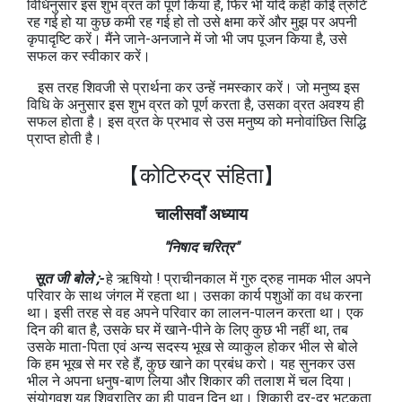
विधिनुसार इस शुभ व्रत को पूर्ण किया है, फिर भी यदि कहीं कोई त्रुटि
रह गई हो या कुछ कमी रह गई हो तो उसे क्षमा करें और मुझ पर अपनी
कृपादृष्टि करें। मैंने जाने-अनजाने में जो भी जप पूजन किया है, उसे
सफल कर स्वीकार करें।
इस तरह शिवजी से प्रार्थना कर उन्हें नमस्कार करें। जो मनुष्य इस
विधि के अनुसार इस शुभ व्रत को पूर्ण करता है, उसका व्रत अवश्य ही
सफल होता है। इस व्रत के प्रभाव से उस मनुष्य को मनोवांछित सिद्धि
प्राप्त होती है।
【कोटिरुद्र संहिता】
चालीसवाँ अध्याय
"निषाद चरित्र"
सूत जी बोले ;-
हे ऋषियो ! प्राचीनकाल में गुरु द्रुह नामक भील अपने
परिवार के साथ जंगल में रहता था। उसका कार्य पशुओं का वध करना
था। इसी तरह से वह अपने परिवार का लालन-पालन करता था। एक
दिन की बात है, उसके घर में खाने-पीने के लिए कुछ भी नहीं था, तब
उसके माता-पिता एवं अन्य सदस्य भूख से व्याकुल होकर भील से बोले
कि हम भूख से मर रहे हैं, कुछ खाने का प्रबंध करो। यह सुनकर उस
भील ने अपना धनुष-बाण लिया और शिकार की तलाश में चल दिया।
संयोगवश यह शिवरात्रि का ही पावन दिन था। शिकारी दर-दर भटकता