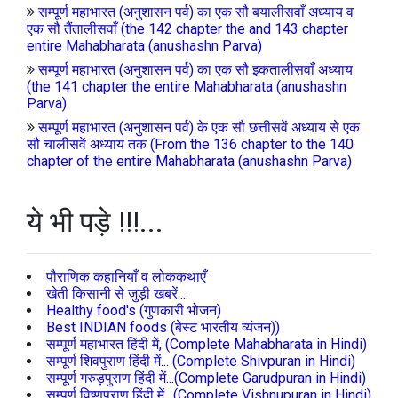
सम्पूर्ण महाभारत (अनुशासन पर्व) का एक सौ बयालीसवाँ अध्याय व
एक सौ तैंतालीसवाँ (the 142 chapter the and 143 chapter
entire Mahabharata (anushashn Parva)
सम्पूर्ण महाभारत (अनुशासन पर्व) का एक सौ इकतालीसवाँ अध्याय
(the 141 chapter the entire Mahabharata (anushashn
Parva)
सम्पूर्ण महाभारत (अनुशासन पर्व) के एक सौ छत्तीसवें अध्याय से एक
सौ चालीसवें अध्याय तक (From the 136 chapter to the 140
chapter of the entire Mahabharata (anushashn Parva)
ये भी पड़े !!!...
पौराणिक कहानियाँ व लोककथाएँ
खेती किसानी से जुड़ी खबरें....
Healthy food's (गुणकारी भोजन)
Best INDIAN foods (बेस्ट भारतीय व्यंजन))
सम्पूर्ण महाभारत हिंदी में, (Complete Mahabharata in Hindi)
सम्पूर्ण शिवपुराण हिंदी में... (Complete Shivpuran in Hindi)
सम्पूर्ण गरुड़पुराण हिंदी में...(Complete Garudpuran in Hindi)
सम्पूर्ण विष्णुपुराण हिंदी में.. (Complete Vishnupuran in Hindi)