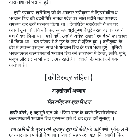
द्वारा मोक्ष की प्राप्ति हुई।
इसी प्रकार, श्रीविष्णु जी के अवतार श्रीकृष्ण ने त्रिलोकीनाथ
भगवान शिव की बदरीगिरि नामक पर्वत पर सात महीने तक अखण्ड
तपस्या कर उन्हें प्रसन्न किया था। देवाधिदेव महादेवजी ने उन पर
अपनी कृपा की, जिसके फलस्वरूप श्रीकृष्ण ने पूरे ब्रह्माण्ड को अपने
वश में कर लिया था। यही नहीं, उन्होंने अनेक राक्षसों एवं दैत्यों का संहार
भी किया था। इस संसार में वे गुरु के रूप में पूजित हुए । श्रीकृष्ण के
वंश में उत्पन्न प्रद्युम्न, सांब भी भगवान शिव के परम भक्त हुए। मुनियो !
भक्तवत्सल कल्याणकारी भगवान शिव की आराधना में देवता, ऋषि, मुनि,
मनुष्य और राक्षस भी सदा तत्पर रहते हैं। शिवजी के भक्तों की गणना
असंभव है।
【कोटिरुद्र संहिता】
अड़तीसवाँ अध्याय
"शिवरात्रि का व्रत विधान"
ऋषि बोले ;-
हे महामुने सूत जी ! जिस व्रत के करने त्रिलोकीनाथ
कल्याणकारी भगवान शिव प्रसन्न होते हैं, वह व्रत हमें सुनाइए ।
तब ऋषियों के प्रश्न को सुनकर सूत जी बोले ;-
हे ऋषिगणो! पूर्वकाल में
एक बार माता पार्वती ने भगवान शिव से यह प्रश्न पूछा कि स्वामी! किस