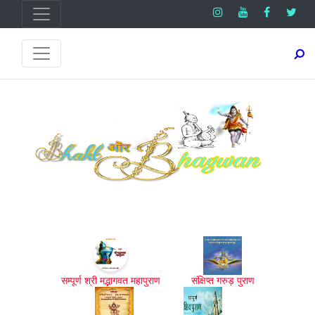
सम्पूर्ण श्री मद्भागवत महापुराण
संक्षिप्त गरुड़ पुराण