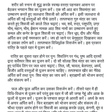
शरीर को स्नान से शुद्ध करके स्वच्छ वस्त्र पहनकर आसन पर
बैठकर भगवान शिव का पूजन करें। एक सौ आठ बार शिवमंत्र का
उच्चारण करते हुए जलधारा शिवजी को अर्पित करें। इसी जलधारा से
अर्पित की गई वस्तुओं को नीचे उतारें। तत्पश्चात गुरु मंत्र का जाप
करते हुए शिवजी को काले तिल चढ़ाएं। भव, शर्व, रुद्र, पशुपति, उग्र
भीम, महान, भीम, ईशान नामक आठ शिव नामों का उच्चारण करते हुए
कमल और कनेर के फूल शिवजी पर चढ़ाएं। फिर धूप, दीप और नैवेद्य
अर्पित कर उन्हें नमस्कार करें। जप हो जाने पर धेनुमुद्रा दिखाकर जल
से उसका तर्पण करें। तत्पश्चात विधिपूर्वक विसर्जन करें। इस प्रकार
रात्रि के पहले पहर में पूजन करें।
रात्रि का दूसरा पहर होने पर पुनः शिवलिंग पर गंध, पुष्प आदि द्रव्यों
द्वारा सर्वेश्वर शिव का पूजन करें। दो सौ सोलह शिव मंत्र का जाप करते
हुए पार्थिव लिंग पर जल धारा चढ़ाएं। तिल, जौ, चावल, बेलपत्र, अर्घ्य,
बिजौर आदि वस्तुओं से पूजन करना चाहिए। तत्पश्चात खीर का नैवेद्य
अर्पित करें तथा पुनः शिव मंत्र का जाप करें। ब्राह्मणों को भोजन कराएं
और संकल्प करें।
फल और फूल अर्पित कर उसका विसर्जन करें। तीसरे पहर में ही
विधि-विधान से पूजन करें परंतु इस पहर में जौ की जगह गेहूं और आक के
फूलों से पूजन करें। पूजन के पश्चात कपूर से आरती करें। अर्घ्य के रूप
में अनार अर्पित करें। फिर ब्राह्मण को भोजन कराएं और संकल्प लें।
चौथा प्रहर आरंभ होने पर शिवजी का आवाह्न करके उड़द, कंगनी, मूंग व