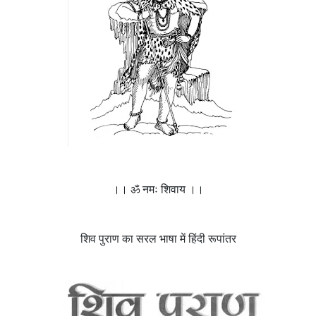
।। ॐ नमः शिवाय ।।
शिव पुराण का सरल भाषा में हिंदी रूपांतर