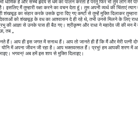
ी धार्मिक है और सच्चे हृदय से धर्म का पालन करता है परंतु फिर भी तुम लोग मेरे पा
इसलिए मैं तुम्हारी रक्षा करने का वचन देता हूं। तुम अपनी व्यर्थ की चिंताएं त्या
चूड़ का संहार करके उसके द्वारा दिए गए कष्टों से तुम्हें मुक्ति दिलाकर तुम्हारा 
देवताओं को शंखचूड़ के वध का आश्वासन दे ही रहे थे, तभी उनसे मिलने के लिए राध
रभु की आज्ञा से उनके पास ही बैठ गए। श्रीकृष्ण और राधा ने महादेव जी की मन में 
ा, तब ,,
 हैं। आप ही इस जगत में सनाथ हैं। आप तो जानते ही हैं कि मैं और मेरी पत्नी दोन
 की योनि में अपना जीवन जी रहा है। आप भक्तवत्सल हैं। प्रभु! हम आपकी शरण में आ
 दिलाइए। भगवन्! अब हमें इस शाप से मुक्ति दिलाइए।