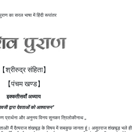
ुराण का सरल भाषा में हिंदी रूपांतर
【श्रीरुद्र संहिता】
【पंचम खण्ड
】
इक्कतीसवाँ अध्याय
िवजी द्वारा देवताओं को आश्वासन"
रुण प्रार्थना और अनुनय विनय सुनकर त्रिलोकीनाथ ,,
वताओं! मैं दैत्यराज शंखचूड़ के विषय में सबकुछ जानता हूं। असुरराज शंखचूड़ भले ही