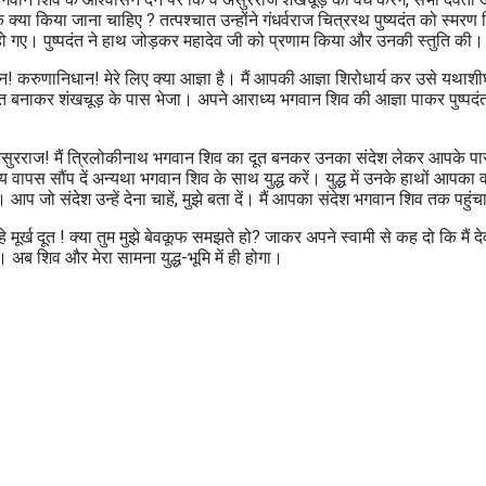
या किया जाना चाहिए ? तत्पश्चात उन्होंने गंधर्वराज चित्ररथ पुष्यदंत को स्मर
त हो गए। पुष्पदंत ने हाथ जोड़कर महादेव जी को प्रणाम किया और उनकी स्तुति की।
ान! करुणानिधान! मेरे लिए क्या आज्ञा है। मैं आपकी आज्ञा शिरोधार्य कर उसे यथाशी
ूत बनाकर शंखचूड़ के पास भेजा। अपने आराध्य भगवान शिव की आज्ञा पाकर पुष्पदंत
असुरराज! मैं त्रिलोकीनाथ भगवान शिव का दूत बनकर उनका संदेश लेकर आपके प
य वापस सौंप दें अन्यथा भगवान शिव के साथ युद्ध करें। युद्ध में उनके हाथों आपका 
प जो संदेश उन्हें देना चाहें, मुझे बता दें। मैं आपका संदेश भगवान शिव तक पहुंचा
े मूर्ख दूत ! क्या तुम मुझे बेवकूफ समझते हो? जाकर अपने स्वामी से कह दो कि मैं द
ता। अब शिव और मेरा सामना युद्ध-भूमि में ही होगा।