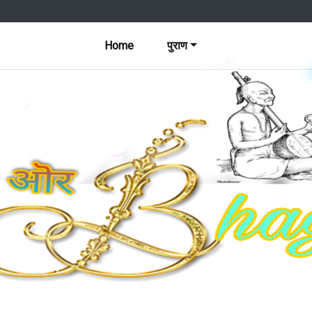
Home
पुराण