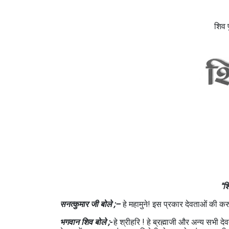
शिव प
"श
सनत्कुमार जी बोले ;–
हे महामुने! इस प्रकार देवताओं की क
भगवान शिव बोले ;-
हे श्रीहरि ! हे ब्रह्माजी और अन्य सभी दे