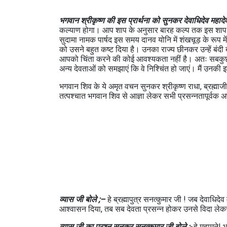
भगवान श्रीकृष्ण की इस प्रार्थना को सुनकर देवाधिदेव महादेव
कल्याण होगा। आप शाप के अनुसार बारह कल्प तक इस शाप क
सुदामा नामक पार्षद इस समय दानव योनि में शंखचूड़ के रूप 
को उसने बहुत कष्ट दिया है। उनका राज्य छीनकर उन्हें बंद
आपको चिंता करने की कोई आवश्यकता नहीं है। अतः सबकुछ भुल
अन्य देवताओं को समझाएं कि वे निश्चिंत हो जाएं। मैं उनकी इ
भगवान शिव के ये अमृत वचन सुनकर श्रीकृष्ण राधा, ब्रह्माज
तत्पश्चात भगवान शिव से आज्ञा लेकर सभी प्रसन्नतापूर्वक
व्यास जी बोले ;–
हे ब्रह्मापुत्र सनत्कुमार जी ! जब देवाधिदेव
आश्वासन दिया, तब सब देवता प्रसन्न होकर उनसे विदा लेक
व्यास जी का प्रश्न सुनकर सनत्कुमार जी बोले ;-
हे महामुने!