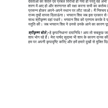
देवताओं का शत्रु एवं प्रबल विरोधी हो गया हो परंतु वह अभी भ
शरण में आए हो और शरणागत की रक्षा करना सभी का कर्तव्य है। 
प्रसन्न होकर अपने-अपने स्थान पर लौट जाओ। मैं निश्चय ही शंख
राज्य तुम्हें वापस दिलाऊंगा। भगवान शिव जब इस प्रकार से 
साथ श्रीकृष्ण वहां पधारे। भगवान शिव को प्रणाम करके वे प्
स्तुति की। जब भगवान शिव ने उनसे उनके आने का कारण पूछ
श्रीकृष्ण बोले ;-
हे कृपानिधान! दयानिधि ! आप तो सबकुछ जानते
शाप भोग रहे हैं। मेरा पार्षद सुदामा भी शाप के कारण दानव
हम पर अपनी कृपादृष्टि करिए और हमें हमारे दुखों से मुक्ति