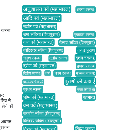
अनुशासन पर्व (महाभारत)
अष्टम स्कन्ध:
आदि पर्व (महाभारत)
उद्योग पर्व (महाभारत)
ं करना
उमा संहिता (शिवपुराण)
एकादश स्कन्ध:
कर्ण पर्व (महाभारत)
कैलाश संहिता (शिवपुराण)
गरुड़ पुराण
कोटिरुद्र संहिता (शिवपुराण)
दशम स्कन्ध:
चतुर्थ स्कन्धः
तृतीय स्कन्ध:
द्रोण पर्व (महाभारत)
द्वादश स्कन्ध:
नवम स्कन्ध:
पञ्चम स्कन्ध:
द्वितीय स्कन्ध:
धर्म
पुराणों की कथाएँ
पाण्डवप्रवेश पर्व
प्रथम स्कन्धः
भक्त की कथा
चकर
भीष्म पर्व (महाभारत)
महाभारत
शिव ने
वन पर्व (महाभारत)
 होने की
वायवीय संहिता (शिवपुराण)
विद्येश्वर संहिता (शिवपुराण)
को अवगत
्रसन्न
विष्णु पुराण
विराट पर्व (महाभारत)