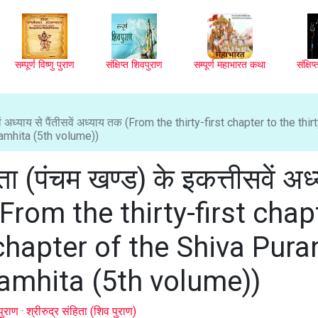
सम्पूर्ण विष्णु पुराण
संक्षिप्त शिवपुराण
सम्पूर्ण महाभारत कथा
संक्षि
वें अध्याय से पैंतीसवें अध्याय तक (From the thirty-first chapter to the thir
Samhita (5th volume))
िता (पंचम खण्ड) के इकत्तीसवें अध
क (From the thirty-first chap
h chapter of the Shiva Pura
amhita (5th volume))
पुराण
·
श्रीरुद्र संहिता (शिव पुराण)