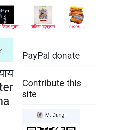
प्त लिङ्ग पुराण
संक्षिप्त पद्मपुराण
more .....
ty-
PayPal donate
्याय
Contribute this
ter
site
na