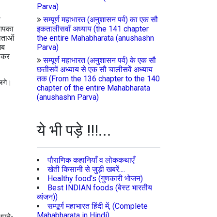
Parva)
ा
सम्पूर्ण महाभारत (अनुशासन पर्व) का एक सौ
 आपका
इकतालीसवाँ अध्याय (the 141 chapter
वताओं
the entire Mahabharata (anushashn
अब
Parva)
जाकर
सम्पूर्ण महाभारत (अनुशासन पर्व) के एक सौ
छत्तीसवें अध्याय से एक सौ चालीसवें अध्याय
तक (From the 136 chapter to the 140
 लगे।
chapter of the entire Mahabharata
(anushashn Parva)
ये भी पड़े !!!...
पौराणिक कहानियाँ व लोककथाएँ
खेती किसानी से जुड़ी खबरें....
Healthy food's (गुणकारी भोजन)
Best INDIAN foods (बेस्ट भारतीय
व्यंजन))
सम्पूर्ण महाभारत हिंदी में, (Complete
Mahabharata in Hindi)
अपने-