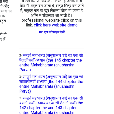
में रख कर जो सब काम करता है उसके लिये
स मेरी
विष भी अमृत बन जाता है, शत्रु मित्र बन जाते
ग दो और
हैं, समुद्र गाय के खुर जितना छोटा हो जाता है,
स्वर्ग का
अग्नि में शीतलता आ जाती है।
ा के
professional website click on this
बहुत
link.
click here website demo
मेरा पूरा प्रोफ़ाइल देखें
ों ही
ए हैं।
सम्पूर्ण महाभारत (अनुशासन पर्व) का एक सौ
पैंतालीसवाँ अध्याय (the 145 chapter the
entire Mahabharata (anushashn
Parva)
सम्पूर्ण महाभारत (अनुशासन पर्व) का एक सौ
चौवालीसवाँ अध्याय (the 144 chapter the
entire Mahabharata (anushashn
Parva)
सम्पूर्ण महाभारत (अनुशासन पर्व) का एक सौ
बयालीसवाँ अध्याय व एक सौ तैंतालीसवाँ (the
142 chapter the and 143 chapter
entire Mahabharata (anushashn