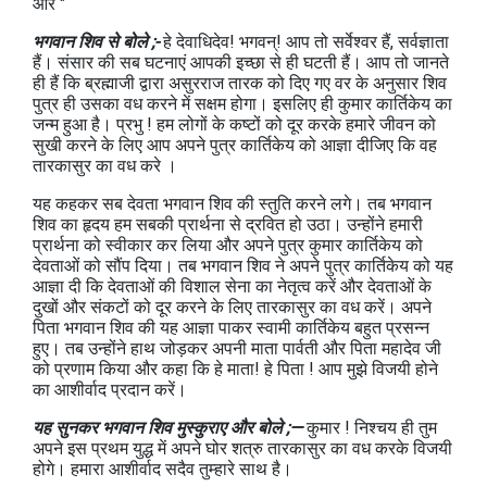
और "
भगवान शिव से बोले ;-
हे देवाधिदेव! भगवन्! आप तो सर्वेश्वर हैं, सर्वज्ञाता
हैं। संसार की सब घटनाएं आपकी इच्छा से ही घटती हैं। आप तो जानते
ही हैं कि ब्रह्माजी द्वारा असुरराज तारक को दिए गए वर के अनुसार शिव
पुत्र ही उसका वध करने में सक्षम होगा। इसलिए ही कुमार कार्तिकेय का
जन्म हुआ है। प्रभु ! हम लोगों के कष्टों को दूर करके हमारे जीवन को
सुखी करने के लिए आप अपने पुत्र कार्तिकेय को आज्ञा दीजिए कि वह
तारकासुर का वध करे ।
यह कहकर सब देवता भगवान शिव की स्तुति करने लगे। तब भगवान
शिव का हृदय हम सबकी प्रार्थना से द्रवित हो उठा। उन्होंने हमारी
प्रार्थना को स्वीकार कर लिया और अपने पुत्र कुमार कार्तिकेय को
देवताओं को सौंप दिया। तब भगवान शिव ने अपने पुत्र कार्तिकेय को यह
आज्ञा दी कि देवताओं की विशाल सेना का नेतृत्व करें और देवताओं के
दुखों और संकटों को दूर करने के लिए तारकासुर का वध करें। अपने
पिता भगवान शिव की यह आज्ञा पाकर स्वामी कार्तिकेय बहुत प्रसन्न
हुए। तब उन्होंने हाथ जोड़कर अपनी माता पार्वती और पिता महादेव जी
को प्रणाम किया और कहा कि हे माता! हे पिता ! आप मुझे विजयी होने
का आशीर्वाद प्रदान करें।
यह सुनकर भगवान शिव मुस्कुराए और बोले ;—
कुमार ! निश्चय ही तुम
अपने इस प्रथम युद्ध में अपने घोर शत्रु तारकासुर का वध करके विजयी
होगे। हमारा आशीर्वाद सदैव तुम्हारे साथ है।