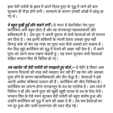
इधर देवी पार्वती के हृदय में अपने प्रिय पुत्र के युद्ध में जाने की बात
सुनकर ही पीड़ा होने लगी। वात्सल्य के कारण उनकी आंखों में आंसू आ
गए थे।
वे बहुत दुखी हुईं और कहने लगीं ;-
हे नाथ! हे देवाधिदेव! मेरा पुत्र
कार्तिकेय अभी बहुत छोटा है और वह तारकासुर महाबलशाली और
शक्तिशाली है। उस दुष्ट ने अपनी दुष्टता से सभी देवताओं को भी परास्त
कर दिया है। जब इतनी शक्तियों के स्वामी देवता उसका कुछ नहीं
बिगाड़ सके तो मेरा यह नन्हा सा पुत्र भला कैसे उसको हरा सकता है।
मेरा दिल मुझे कार्तिकेय को युद्ध में भेजने की आज्ञा नहीं देता है। मैं अपने
पुत्र को अपने साथ रखना चाहती हूं। यह वचन सुनकर सभी देवताओं
सहित भगवान शिव भी चिंतित हो गए।
तब महादेव जी देवी पार्वती को समझाते हुए बोले ;—
हे देवी! हे शिवा! आप
सामान्य स्त्रियों की तरह क्यों व्यवहार कर रही हैं? यह मेरा और आपका
पुत्र होने के कारण महाशक्तिशाली और वीर योद्धा है। देवताओं ने इसे
अपनी अभीष्ट शक्तियां प्रदान की हैं। कार्तिकेय की जीत निश्चित है।
कार्तिकेय का उत्पन्न होना तारकासुर के वध का प्रतीक है। आप व्यर्थ में
चिंतित न हों और अपने पुत्र को खुशी खुशी तारक के वध के लिए भेजें।
भगवान शिव के ऐसे वचन सुनकर देवी पार्वती को बहुत संतोष हुआ और
उन्होंने कार्तिकेय को युद्ध में जाने की आज्ञा दे दी। तब सब देवताओं का
भय दूर हुआ और उनमें प्रसन्नता की लहर दौड़ गई।