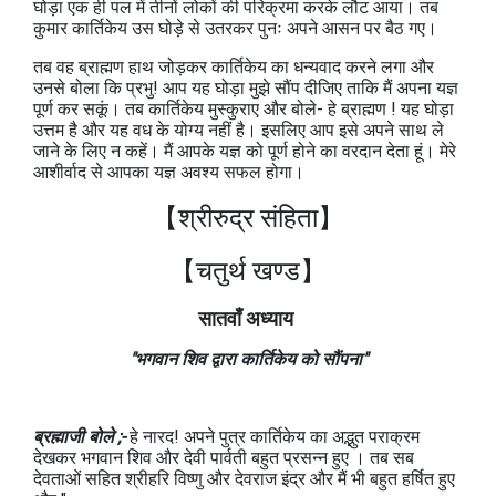
घोड़ा एक ही पल में तीनों लोकों की परिक्रमा करके लौट आया। तब
कुमार कार्तिकेय उस घोड़े से उतरकर पुनः अपने आसन पर बैठ गए।
तब वह ब्राह्मण हाथ जोड़कर कार्तिकेय का धन्यवाद करने लगा और
उनसे बोला कि प्रभु! आप यह घोड़ा मुझे सौंप दीजिए ताकि मैं अपना यज्ञ
पूर्ण कर सकूं। तब कार्तिकेय मुस्कुराए और बोले- हे ब्राह्मण ! यह घोड़ा
उत्तम है और यह वध के योग्य नहीं है। इसलिए आप इसे अपने साथ ले
जाने के लिए न कहें। मैं आपके यज्ञ को पूर्ण होने का वरदान देता हूं। मेरे
आशीर्वाद से आपका यज्ञ अवश्य सफल होगा।
【श्रीरुद्र संहिता】
【चतुर्थ खण्ड
】
सातवाँ अध्याय
"भगवान शिव द्वारा कार्तिकेय को सौंपना"
ब्रह्माजी बोले ;-
हे नारद! अपने पुत्र कार्तिकेय का अद्भुत पराक्रम
देखकर भगवान शिव और देवी पार्वती बहुत प्रसन्न हुए । तब सब
देवताओं सहित श्रीहरि विष्णु और देवराज इंद्र और मैं भी बहुत हर्षित हुए