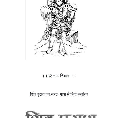
।। ॐ नमः शिवाय ।।
शिव पुराण का सरल भाषा में हिंदी रूपांतर