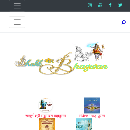
सम्पूर्ण श्री मद्भागवत महापुराण
संक्षिप्त गरुड़ पुराण