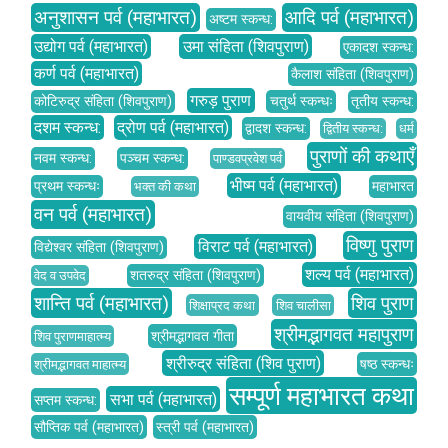
अनुशासन पर्व (महाभारत)
आदि पर्व (महाभारत)
अष्टम स्कन्ध:
उद्योग पर्व (महाभारत)
उमा संहिता (शिवपुराण)
एकादश स्कन्ध:
कर्ण पर्व (महाभारत)
कैलाश संहिता (शिवपुराण)
गरुड़ पुराण
कोटिरुद्र संहिता (शिवपुराण)
चतुर्थ स्कन्धः
तृतीय स्कन्ध:
दशम स्कन्ध:
द्रोण पर्व (महाभारत)
द्वादश स्कन्ध:
द्वितीय स्कन्ध:
धर्म
पुराणों की कथाएँ
नवम स्कन्ध:
पञ्चम स्कन्ध:
पाण्डवप्रवेश पर्व
भीष्म पर्व (महाभारत)
प्रथम स्कन्धः
महाभारत
भक्त की कथा
वन पर्व (महाभारत)
वायवीय संहिता (शिवपुराण)
विष्णु पुराण
विराट पर्व (महाभारत)
विद्येश्वर संहिता (शिवपुराण)
शल्य पर्व (महाभारत)
शतरुद्र संहिता (शिवपुराण)
वेद व उपवेद
शान्ति पर्व (महाभारत)
शिव पुराण
शिक्षाप्रद कथा
शिव चालीसा
श्रीमद्भागवत महापुराण
श्रीमद्भागवत गीता
शिव पुराणमाहात्म्य
श्रीरुद्र संहिता (शिव पुराण)
षष्ठ स्कन्धः
श्रीमद्भागवत माहात्म्य
सम्पूर्ण महाभारत कथा
सभा पर्व (महाभारत)
सप्तम स्कन्ध:
सौप्तिक पर्व (महाभारत)
स्त्री पर्व (महाभारत)