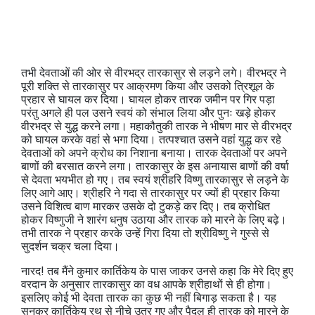
तभी देवताओं की ओर से वीरभद्र तारकासुर से लड़ने लगे। वीरभद्र ने
पूरी शक्ति से तारकासुर पर आक्रमण किया और उसको त्रिशूल के
प्रहार से घायल कर दिया। घायल होकर तारक जमीन पर गिर पड़ा
परंतु अगले ही पल उसने स्वयं को संभाल लिया और पुनः खड़े होकर
वीरभद्र से युद्ध करने लगा। महाकौतुकी तारक ने भीषण मार से वीरभद्र
को घायल करके वहां से भगा दिया। तत्पश्चात उसने वहां युद्ध कर रहे
देवताओं को अपने क्रोध का निशाना बनाया। तारक देवताओं पर अपने
बाणों की बरसात करने लगा। तारकासुर के इस अनायास बाणों की वर्षा
से देवता भयभीत हो गए। तब स्वयं श्रीहरि विष्णु तारकासुर से लड़ने के
लिए आगे आए। श्रीहरि ने गदा से तारकासुर पर ज्यों ही प्रहार किया
उसने विशित्व बाण मारकर उसके दो टुकड़े कर दिए। तब क्रोधित
होकर विष्णुजी ने शारंग धनुष उठाया और तारक को मारने के लिए बढ़े।
तभी तारक ने प्रहार करके उन्हें गिरा दिया तो श्रीविष्णु ने गुस्से से
सुदर्शन चक्र चला दिया।
नारद! तब मैंने कुमार कार्तिकेय के पास जाकर उनसे कहा कि मेरे दिए हुए
वरदान के अनुसार तारकासुर का वध आपके श्रीहाथों से ही होगा।
इसलिए कोई भी देवता तारक का कुछ भी नहीं बिगाड़ सकता है। यह
सुनकर कार्तिकेय रथ से नीचे उतर गए और पैदल ही तारक को मारने के