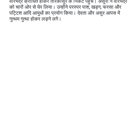
वीरभद्र क्रोधित होकर तारकासुर के निकट पहुंचे। असुरों ने वीरभद्र
को चारों ओर से घेर लिया। उन्होंने परस्पर पाश, खड्ग, फरसा और
पट्टिश आदि आयुधों का प्रयोग किया। देवता और असुर आपस में
गुत्थम गुत्था होकर लड़ने लगे।