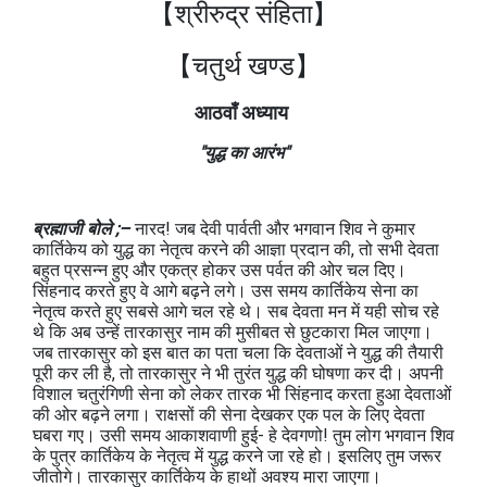
【श्रीरुद्र संहिता】
【चतुर्थ खण्ड
】
आठवाँ अध्याय
"युद्ध का आरंभ"
ब्रह्माजी बोले ;–
नारद! जब देवी पार्वती और भगवान शिव ने कुमार
कार्तिकेय को युद्ध का नेतृत्व करने की आज्ञा प्रदान की, तो सभी देवता
बहुत प्रसन्न हुए और एकत्र होकर उस पर्वत की ओर चल दिए।
सिंहनाद करते हुए वे आगे बढ़ने लगे। उस समय कार्तिकेय सेना का
नेतृत्व करते हुए सबसे आगे चल रहे थे। सब देवता मन में यही सोच रहे
थे कि अब उन्हें तारकासुर नाम की मुसीबत से छुटकारा मिल जाएगा।
जब तारकासुर को इस बात का पता चला कि देवताओं ने युद्ध की तैयारी
पूरी कर ली है, तो तारकासुर ने भी तुरंत युद्ध की घोषणा कर दी। अपनी
विशाल चतुरंगिणी सेना को लेकर तारक भी सिंहनाद करता हुआ देवताओं
की ओर बढ़ने लगा। राक्षसों की सेना देखकर एक पल के लिए देवता
घबरा गए। उसी समय आकाशवाणी हुई- हे देवगणो! तुम लोग भगवान शिव
के पुत्र कार्तिकेय के नेतृत्व में युद्ध करने जा रहे हो। इसलिए तुम जरूर
जीतोगे। तारकासुर कार्तिकेय के हाथों अवश्य मारा जाएगा।