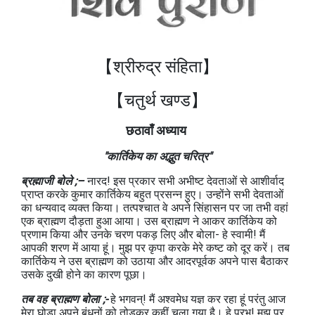
【श्रीरुद्र संहिता】
【चतुर्थ खण्ड
】
छठावाँ अध्याय
"कार्तिकेय का अद्भुत चरित्र"
ब्रह्माजी बोले ;–
नारद! इस प्रकार सभी अभीष्ट देवताओं से आशीर्वाद
प्राप्त करके कुमार कार्तिकेय बहुत प्रसन्न हुए। उन्होंने सभी देवताओं
का धन्यवाद व्यक्त किया। तत्पश्चात वे अपने सिंहासन पर जा तभी वहां
एक ब्राह्मण दौड़ता हुआ आया। उस ब्राह्मण ने आकर कार्तिकेय को
प्रणाम किया और उनके चरण पकड़ लिए और बोला- हे स्वामी! मैं
आपकी शरण में आया हूं। मुझ पर कृपा करके मेरे कष्ट को दूर करें। तब
कार्तिकेय ने उस ब्राह्मण को उठाया और आदरपूर्वक अपने पास बैठाकर
उसके दुखी होने का कारण पूछा।
तब वह ब्राह्मण बोला ;-
हे भगवन्! मैं अश्वमेध यज्ञ कर रहा हूं परंतु आज
मेरा घोड़ा अपने बंधनों को तोड़कर कहीं चला गया है। हे प्रभु! मुझ पर