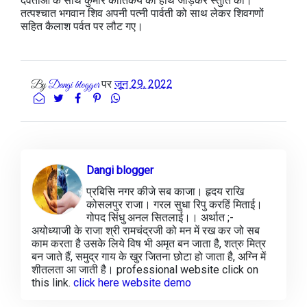
देवताओं के साथ कुमार कार्तिकेय की हाथ जोड़कर स्तुति की।
तत्पश्चात भगवान शिव अपनी पत्नी पार्वती को साथ लेकर शिवगणों
सहित कैलाश पर्वत पर लौट गए।
पर
जून 29, 2022
By
Dangi blogger
Dangi blogger
प्रबिसि नगर कीजे सब काजा। हृदय राखि
कोसलपुर राजा। गरल सुधा रिपु करहिं मिताई।
गोपद सिंधु अनल सितलाई।। अर्थात ;-
अयोध्याजी के राजा श्री रामचंद्रजी को मन में रख कर जो सब
काम करता है उसके लिये विष भी अमृत बन जाता है, शत्रु मित्र
बन जाते हैं, समुद्र गाय के खुर जितना छोटा हो जाता है, अग्नि में
शीतलता आ जाती है। professional website click on
this link.
click here website demo